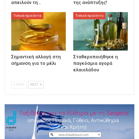
απειλούν τη…
της ανάπτυξης!
Τοπικά προϊόντα
Τοπικά προϊόντα
Σημαντική αλλαγή στη
Σταθεροποιήθηκε η
σήμανση για το μέλι
παγκόσμια αγορά
ελαιολάδου
PREV
NEXT