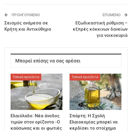
ΠΡΟΗΓΟΎΜΕΝΟ
ΕΠΌΜΕΝΟ
Σεισμός ανάμεσα σε
Εξωδικαστική ρύθμιση –
Κρήτη και Αντικύθηρα
εξπρές κόκκινων δανείων
για νοικοκυριά
Μπορεί επίσης να σας αρέσει
Τοπικά προϊόντα
Τοπικά προϊόντα
Ελαιόλαδο: Νέα άνοδος
Σπάρτη: Η Σχολή
τιμών στον ορίζοντα -Ο
Ελαιοκομίας μπορεί να
καύσωνας και οι φωτιές
κερδίσει το στοίχημα