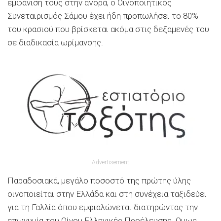
εμφάνισή τους στην αγορά, ο Οινοποιητικός
Συνεταιρισμός Σάμου έχει ήδη προπωλήσει το 80%
του κρασιού που βρίσκεται ακόμα στις δεξαμενές του
σε διαδικασία ωρίμανσης.
Advertisement
Παραδοσιακά, μεγάλο ποσοστό της πρώτης ύλης
οινοποιείται στην Ελλάδα και στη συνέχεια ταξιδεύει
για τη Γαλλία όπου εμφιαλώνεται διατηρώντας την
επωνυμία του Οίνου Ελληνικής Προέλευσης. Ομως