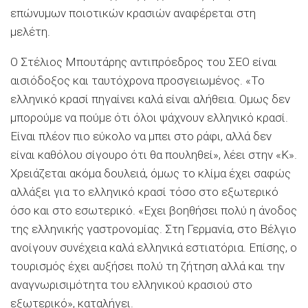
επώνυμων ποιοτικών κρασιών αναφέρεται στη
μελέτη.
Ο Στέλιος Μπουτάρης αντιπρόεδρος του ΣΕΟ είναι
αισιόδοξος και ταυτόχρονα προσγειωμένος. «Το
ελληνικό κρασί πηγαίνει καλά είναι αλήθεια. Ομως δεν
μπορούμε να πούμε ότι όλοι ψάχνουν ελληνικό κρασί.
Είναι πλέον πιο εύκολο να μπει στο ράφι, αλλά δεν
είναι καθόλου σίγουρο ότι θα πουληθεί», λέει στην «Κ».
Χρειάζεται ακόμα δουλειά, όμως το κλίμα έχει σαφώς
αλλάξει για το ελληνικό κρασί τόσο στο εξωτερικό
όσο και στο εσωτερικό. «Εχει βοηθήσει πολύ η άνοδος
της ελληνικής γαστρονομίας. Στη Γερμανία, στο Βέλγιο
ανοίγουν συνέχεια καλά ελληνικά εστιατόρια. Επίσης, ο
τουρισμός έχει αυξήσει πολύ τη ζήτηση αλλά και την
αναγνωρισιμότητα του ελληνικού κρασιού στο
εξωτερικό», καταλήγει.