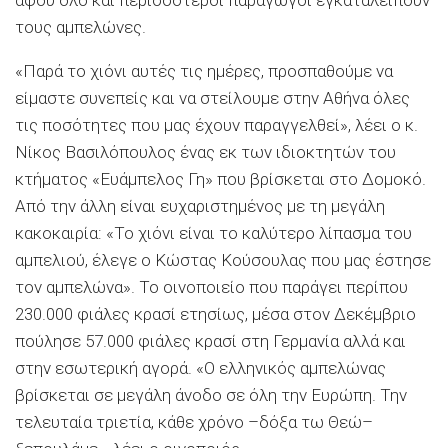
τους αμπελώνες.
«Παρά το χιόνι αυτές τις ημέρες, προσπαθούμε να
είμαστε συνεπείς και να στείλουμε στην Αθήνα όλες
τις ποσότητες που μας έχουν παραγγελθεί», λέει ο κ.
Νίκος Βασιλόπουλος ένας εκ των ιδιοκτητών του
κτήματος «Ευάμπελος Γη» που βρίσκεται στο Δομοκό.
Από την άλλη είναι ευχαριστημένος με τη μεγάλη
κακοκαιρία: «Το χιόνι είναι το καλύτερο λίπασμα του
αμπελιού, έλεγε ο Κώστας Κούσουλας που μας έστησε
τον αμπελώνα». Το οινοποιείο που παράγει περίπου
230.000 φιάλες κρασί ετησίως, μέσα στον Δεκέμβριο
πούλησε 57.000 φιάλες κρασί στη Γερμανία αλλά και
στην εσωτερική αγορά. «Ο ελληνικός αμπελώνας
βρίσκεται σε μεγάλη άνοδο σε όλη την Ευρώπη. Την
τελευταία τριετία, κάθε χρόνο –δόξα τω Θεώ–