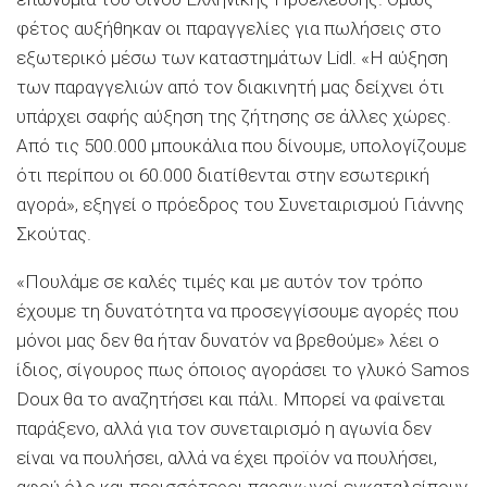
φέτος αυξήθηκαν οι παραγγελίες για πωλήσεις στο
εξωτερικό μέσω των καταστημάτων Lidl. «Η αύξηση
των παραγγελιών από τον διακινητή μας δείχνει ότι
υπάρχει σαφής αύξηση της ζήτησης σε άλλες χώρες.
Από τις 500.000 μπουκάλια που δίνουμε, υπολογίζουμε
ότι περίπου οι 60.000 διατίθενται στην εσωτερική
αγορά», εξηγεί ο πρόεδρος του Συνεταιρισμού Γιάννης
Σκούτας.
«Πουλάμε σε καλές τιμές και με αυτόν τον τρόπο
έχουμε τη δυνατότητα να προσεγγίσουμε αγορές που
μόνοι μας δεν θα ήταν δυνατόν να βρεθούμε» λέει ο
ίδιος, σίγουρος πως όποιος αγοράσει το γλυκό Samos
Doux θα το αναζητήσει και πάλι. Μπορεί να φαίνεται
παράξενο, αλλά για τον συνεταιρισμό η αγωνία δεν
είναι να πουλήσει, αλλά να έχει προϊόν να πουλήσει,
αφού όλο και περισσότεροι παραγωγοί εγκαταλείπουν