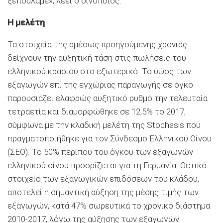
ξεπουλάμε», λέει ο οινοποιός.
H μελέτη
Τα στοιχεία της αμέσως προηγούμενης χρονιάς
δείχνουν την αυξητική τάση στις πωλήσεις του
ελληνικού κρασιού στο εξωτερικό. Το ύψος των
εξαγωγών επί της εγχώριας παραγωγής σε όγκο
παρουσιάζει ελαφρώς αυξητικό ρυθμό την τελευταία
τετραετία και διαμορφώθηκε σε 12,5% το 2017,
σύμφωνα με την κλαδική μελέτη της Stochasis που
πραγματοποιήθηκε για τον Σύνδεσμο Ελληνικού Οίνου
(ΣΕΟ). To 50% περίπου του όγκου των εξαγωγών
ελληνικού οίνου προορίζεται για τη Γερμανία. Θετικό
στοιχείο των εξαγωγικών επιδόσεων του κλάδου,
αποτελεί η σημαντική αύξηση της μέσης τιμής των
εξαγωγών, κατά 47% σωρευτικά το χρονικό διάστημα
2010-2017, λόγω της αύξησης των εξαγωγών