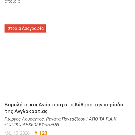
οποίο ο…
Ιστορία Λαογραφία
Βαρελότα και Ανάσταση στα Κύθηρα την περίοδο
της Αγγλοκρατίας
Γιώργος Λουράντος, Ρενάτα Πανταζίδου | ΑΠΟ ΤΑ Γ.Α.Κ
-ΤΟΠΙΚΟ ΑΡΧΕΙΟ ΚΥΘΗΡΩΝ
Μάι 15, 2026
123