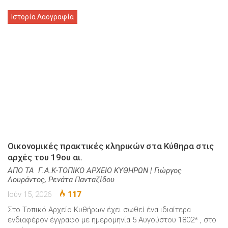
Ιστορία Λαογραφία
Οικονομικές πρακτικές κληρικών στα Κύθηρα στις
αρχές του 19ου αι.
ΑΠΟ ΤΑ Γ.Α.Κ-ΤΟΠΙΚΟ ΑΡΧΕΙΟ ΚΥΘΗΡΩΝ | Γιώργος
Λουράντος, Ρενάτα Πανταζίδου
Ιούν 15, 2026
117
Στο Τοπικό Αρχείο Κυθήρων έχει σωθεί ένα ιδιαίτερα
ενδιαφέρον έγγραφο με ημερομηνία 5 Αυγούστου 1802* , στο