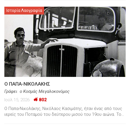
Ιστορία Λαογραφία
Ο ΠΑΠΑ-ΝΙΚΟΛΑΚΗΣ
Γράφει ο Κοσμάς Μεγαλοκονόμος
Ιούλ 15, 2026
802
Ο Παπα-Νικολάκης, Νικόλαος Κασιμάτης, ήταν ένας από τους
ιερείς του Ποταμού του δεύτερου μισού του 19ου αιώνα. Το…