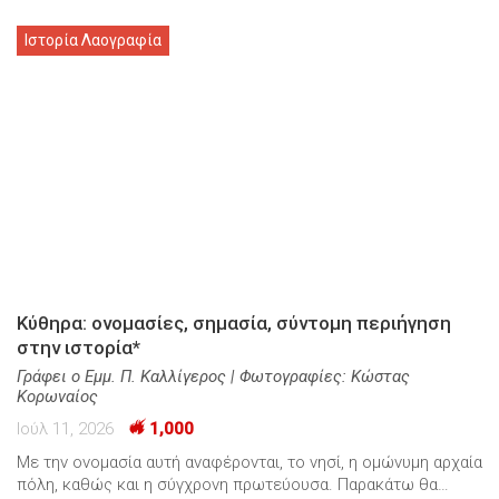
Ιστορία Λαογραφία
Κύθηρα: ονομασίες, σημασία, σύντομη περιήγηση
στην ιστορία*
Γράφει ο Εμμ. Π. Καλλίγερος | Φωτογραφίες: Κώστας
Κορωναίος
Ιούλ 11, 2026
1,000
Με την ονομασία αυτή αναφέρονται, το νησί, η ομώνυμη αρχαία
πόλη, καθώς και η σύγχρονη πρωτεύουσα. Παρακάτω θα…