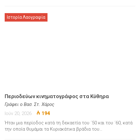
Ιστορία Λαογραφία
Περιοδεύων κινηματογράφος στα Κύθηρα
Γράφει ο Βασ. Στ. Χάρος
Ιούν 20, 2026
194
Ήταν μια περίοδος κατά τη δεκαετία του ΄50 και του ΄60, κατά
την οποία θυμάμαι τα Κυριακάτικα βράδια του…