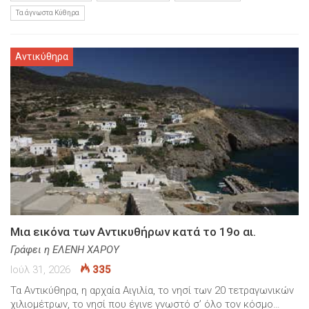
Τα άγνωστα Κύθηρα
Αντικύθηρα
Μια εικόνα των Αντικυθήρων κατά το 19ο αι.
Γράφει η ΕΛΕΝΗ ΧΑΡΟΥ
Ιούλ 31, 2026
335
Τα Αντικύθηρα, η αρχαία Αιγιλία, το νησί των 20 τετραγωνικών
χιλιομέτρων, το νησί που έγινε γνωστό σ’ όλο τον κόσμο…