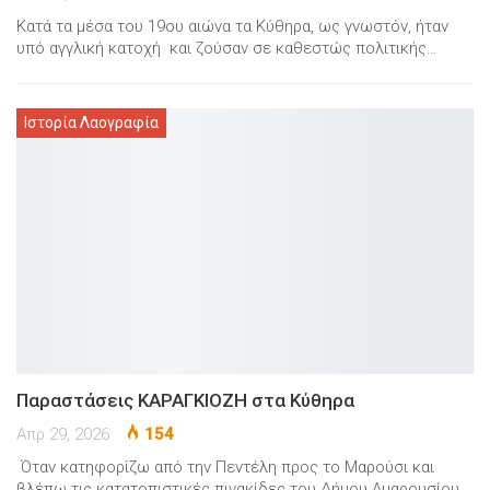
Κατά τα μέσα του 19ου αιώνα τα Κύθηρα, ως γνωστόν, ήταν
υπό αγγλική κατοχή και ζούσαν σε καθεστώς πολιτικής…
Ιστορία Λαογραφία
Παραστάσεις ΚΑΡΑΓΚΙΟΖΗ στα Κύθηρα
Απρ 29, 2026
154
Όταν κατηφορίζω από την Πεντέλη προς το Μαρούσι και
βλέπω τις κατατοπιστικές πινακίδες του Δήμου Αμαρουσίου…