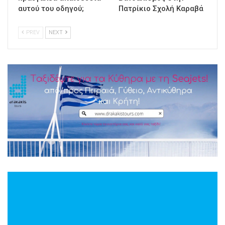
αυτού του οδηγού;
Πατρίκιο Σχολή Καραβά
PREV
NEXT