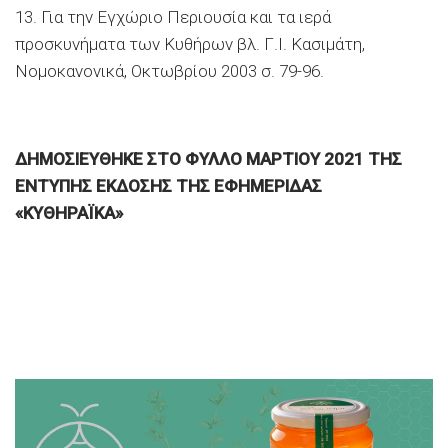
13. Για την Εγχώριο Περιουσία και τα ιερά
προσκυνήµατα των Κυθήρων βλ. Γ.Ι. Κασιµάτη,
Νοµοκανονικά, Οκτωβρίου 2003 σ. 79-96.
ΔΗΜΟΣΙΕΥΘΗΚΕ ΣΤΟ ΦΥΛΛΟ ΜΑΡΤΙΟΥ 2021 ΤΗΣ
ΕΝΤΥΠΗΣ ΕΚΔΟΣΗΣ ΤΗΣ ΕΦΗΜΕΡΙΔΑΣ
«ΚΥΘΗΡΑΪΚΑ»