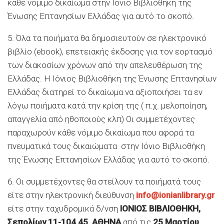
κάθε νόμιμο δικαίωμα στην Ιόνιο Βιβλιοθήκη της
Ένωσης Επτανησίων Ελλάδας για αυτό το σκοπό.
5. Όλα τα ποιήματα θα δημοσιευτούν σε ηλεκτρονικό
βιβλίο (ebook), επετειακής έκδοσης για τον εορτασμό
των διακοσίων χρόνων από την απελευθέρωση της
Ελλάδας. Η Ιόνιος Βιβλιοθήκη της Ένωσης Επτανησίων
Ελλάδας διατηρεί το δικαίωμα να αξιοποιήσει τα εν
λόγω ποιήματα κατά την κρίση της ( π.χ. μελοποίηση,
απαγγελία από ηθοποιούς κλπ) Οι συμμετέχοντες
παραχωρούν κάθε νόμιμο δικαίωμα που αφορά τα
πνευματικά τους δικαιώματα στην Ιόνιο Βιβλιοθήκη
της Ένωσης Επτανησίων Ελλάδας για αυτό το σκοπό.
6. Οι συμμετέχοντες θα στείλουν τα ποιήματά τους
είτε στην ηλεκτρονική διεύθυνση
info@ionianlibrary.gr
είτε στην ταχυδρομικά δ/νση
ΙΟΝΙΟΣ ΒΙΒΛΙΟΘΗΚΗ,
Σεπολίων 11-104 45 ΑΘΗΝΑ
από τις
25 Μαρτίου