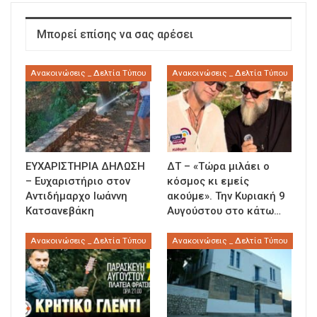
Μπορεί επίσης να σας αρέσει
Ανακοινώσεις _ Δελτία Τύπου
Ανακοινώσεις _ Δελτία Τύπου
ΕΥΧΑΡΙΣΤΗΡΙΑ ΔΗΛΩΣΗ
ΔΤ – «Τώρα μιλάει ο
– Ευχαριστήριο στον
κόσμος κι εμείς
Αντιδήμαρχο Ιωάννη
ακούμε». Την Κυριακή 9
Κατσανεβάκη
Αυγούστου στο κάτω…
Ανακοινώσεις _ Δελτία Τύπου
Ανακοινώσεις _ Δελτία Τύπου