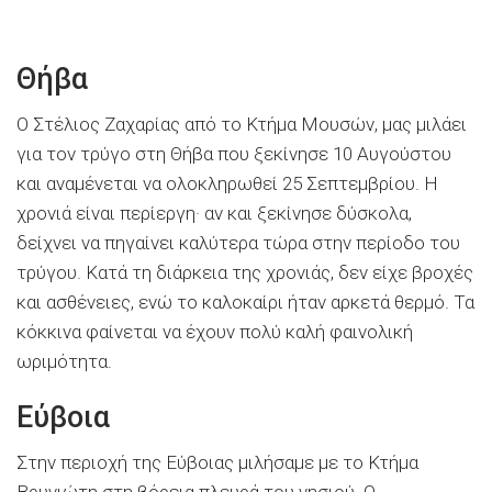
Θήβα
Ο Στέλιος Ζαχαρίας από το Κτήμα Μουσών, μας μιλάει
για τον τρύγο στη Θήβα που ξεκίνησε 10 Αυγούστου
και αναμένεται να ολοκληρωθεί 25 Σεπτεμβρίου. Η
χρονιά είναι περίεργη· αν και ξεκίνησε δύσκολα,
δείχνει να πηγαίνει καλύτερα τώρα στην περίοδο του
τρύγου. Κατά τη διάρκεια της χρονιάς, δεν είχε βροχές
και ασθένειες, ενώ το καλοκαίρι ήταν αρκετά θερμό. Τα
κόκκινα φαίνεται να έχουν πολύ καλή φαινολική
ωριμότητα.
Εύβοια
Στην περιοχή της Εύβοιας μιλήσαμε με το Κτήμα
Βρυνιώτη στη βόρεια πλευρά του νησιού. Ο