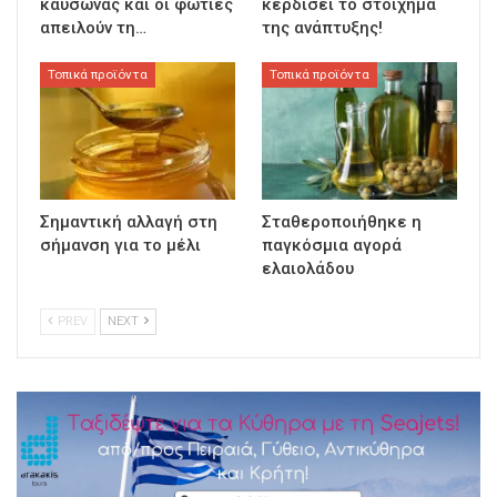
καύσωνας και οι φωτιές
κερδίσει το στοίχημα
απειλούν τη…
της ανάπτυξης!
Τοπικά προϊόντα
Τοπικά προϊόντα
Σημαντική αλλαγή στη
Σταθεροποιήθηκε η
σήμανση για το μέλι
παγκόσμια αγορά
ελαιολάδου
PREV
NEXT