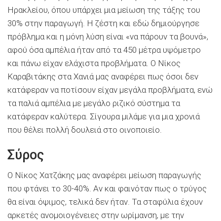
Ηρακλείου, όπου υπάρχει μια μείωση της τάξης του
30% στην παραγωγή. Η ζέστη και εδώ δημιούργησε
πρόβλημα και η μόνη λύση είναι «να πάρουν τα βουνά»,
αφού όσα αμπέλια ήταν από τα 450 μέτρα υψόμετρο
και πάνω είχαν ελάχιστα προβλήματα. Ο Νίκος
Καραβιτάκης στα Χανιά μας αναφέρει πως όσοι δεν
κατάφεραν να ποτίσουν είχαν μεγάλα προβλήματα, ενώ
τα παλιά αμπέλια με μεγάλο ριζικό σύστημα τα
κατάφεραν καλύτερα. Σίγουρα μιλάμε για μια χρονιά
που θέλει πολλή δουλειά στο οινοποιείο.
Σύρος
Ο Νίκος Χατζάκης μας αναφέρει μείωση παραγωγής
που φτάνει το 30-40%. Αν και φαινόταν πως ο τρύγος
θα είναι όψιμος, τελικά δεν ήταν. Τα σταφύλια έχουν
αρκετές ανομοιογένειες στην ωρίμανση, με την