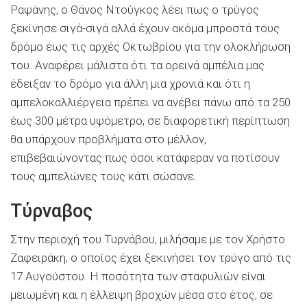
Ραψάνης, ο Θάνος Ντούγκος λέει πως ο τρύγος
ξεκίνησε σιγά-σιγά αλλά έχουν ακόμα μπροστά τους
δρόμο έως τις αρχές Οκτωβρίου για την ολοκλήρωση
του. Αναφέρει μάλιστα ότι τα ορεινά αμπέλια μας
έδειξαν το δρόμο για άλλη μια χρονιά και ότι η
αμπελοκαλλιέργεια πρέπει να ανέβει πάνω από τα 250
έως 300 μέτρα υψόμετρο, σε διαφορετική περίπτωση
θα υπάρχουν προβλήματα στο μέλλον,
επιβεβαιώνοντας πως όσοι κατάφεραν να ποτίσουν
τους αμπελώνες τους κάτι σώσανε.
Τύρναβος
Στην περιοχή του Τυρνάβου, μιλήσαμε με τον Χρήστο
Ζαφειράκη, ο οποίος έχει ξεκινήσει τον τρύγο από τις
17 Αυγούστου. Η ποσότητα των σταφυλιών είναι
μειωμένη και η έλλειψη βροχών μέσα στο έτος, σε