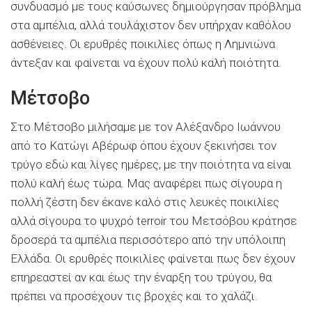
συνδυασμό με τους καύσωνες δημιούργησαν πρόβλημα
στα αμπέλια, αλλά τουλάχιστον δεν υπήρχαν καθόλου
ασθένειες. Οι ερυθρές ποικιλίες όπως η Λημνιώνα
άντεξαν και φαίνεται να έχουν πολύ καλή ποιότητα.
Μέτσοβο
Στο Μέτσοβο μιλήσαμε με τον Αλέξανδρο Ιωάννου
από το Κατώγι Αβέρωφ όπου έχουν ξεκινήσει τον
τρύγο εδώ και λίγες ημέρες, με την ποιότητα να είναι
πολύ καλή έως τώρα. Μας αναφέρει πως σίγουρα η
πολλή ζέστη δεν έκανε καλό στις λευκές ποικιλίες
αλλά σίγουρα το ψυχρό terroir του Μετσόβου κράτησε
δροσερά τα αμπέλια περισσότερο από την υπόλοιπη
Ελλάδα. Οι ερυθρές ποικιλίες φαίνεται πως δεν έχουν
επηρεαστεί αν και έως την έναρξη του τρύγου, θα
πρέπει να προσέχουν τις βροχές και το χαλάζι.