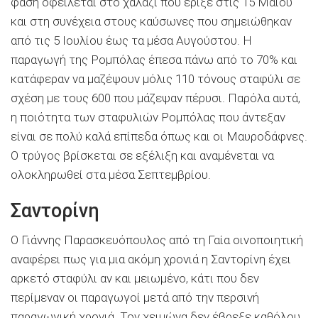
φάση οφείλεται στο χαλάζι που έριξε στις 15 Μαΐου
και στη συνέχεια στους καύσωνες που σημειώθηκαν
από τις 5 Ιουλίου έως τα μέσα Αυγούστου. Η
παραγωγή της Ρομπόλας έπεσα πάνω από το 70% και
κατάφεραν να μαζέψουν μόλις 110 τόνους σταφύλι σε
σχέση με τους 600 που μάζεψαν πέρυσι. Παρόλα αυτά,
η ποιότητα των σταφυλιών Ρομπόλας που άντεξαν
είναι σε πολύ καλά επίπεδα όπως και οι Μαυροδάφνες.
Ο τρύγος βρίσκεται σε εξέλιξη και αναμένεται να
ολοκληρωθεί στα μέσα Σεπτεμβρίου.
Σαντορίνη
Ο Γιάννης Παρασκευόπουλος από τη Γαία οινοποιητική
αναφέρει πως για μια ακόμη χρονιά η Σαντορίνη έχει
αρκετό σταφύλι αν και μειωμένο, κάτι που δεν
περίμεναν οι παραγωγοί μετά από την περσινή
παραγωγική χρονιά. Τον χειμώνα δεν έβρεξε καθόλου,