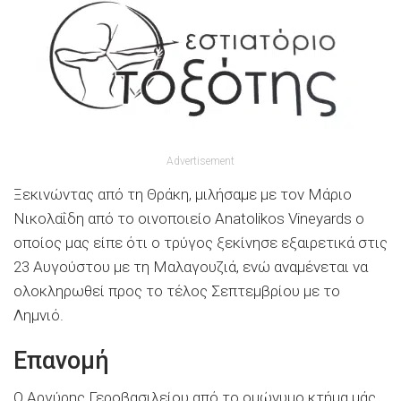
Advertisement
Ξεκινώντας από τη Θράκη, μιλήσαμε με τον Μάριο
Νικολαΐδη από το οινοποιείο Anatolikos Vineyards ο
οποίος μας είπε ότι ο τρύγος ξεκίνησε εξαιρετικά στις
23 Αυγούστου με τη Μαλαγουζιά, ενώ αναμένεται να
ολοκληρωθεί προς το τέλος Σεπτεμβρίου με το
Λημνιό.
Επανομή
Ο Αργύρης Γεροβασιλείου από το ομώνυμο κτήμα μάς