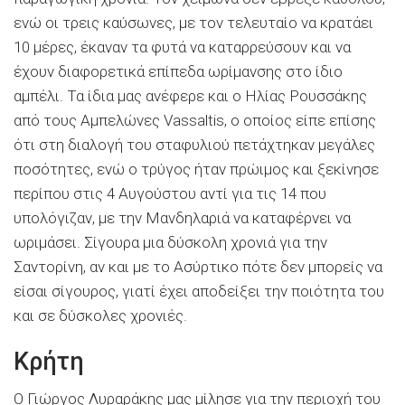
ενώ οι τρεις καύσωνες, με τον τελευταίο να κρατάει
10 μέρες, έκαναν τα φυτά να καταρρεύσουν και να
έχουν διαφορετικά επίπεδα ωρίμανσης στο ίδιο
αμπέλι. Τα ίδια μας ανέφερε και ο Ηλίας Ρουσσάκης
από τους Αμπελώνες Vassaltis, ο οποίος είπε επίσης
ότι στη διαλογή του σταφυλιού πετάχτηκαν μεγάλες
ποσότητες, ενώ ο τρύγος ήταν πρώιμος και ξεκίνησε
περίπου στις 4 Αυγούστου αντί για τις 14 που
υπολόγιζαν, με την Μανδηλαριά να καταφέρνει να
ωριμάσει. Σίγουρα μια δύσκολη χρονιά για την
Σαντορίνη, αν και με το Ασύρτικο πότε δεν μπορείς να
είσαι σίγουρος, γιατί έχει αποδείξει την ποιότητα του
και σε δύσκολες χρονιές.
Κρήτη
Ο Γιώργος Λυραράκης μας μίλησε για την περιοχή του