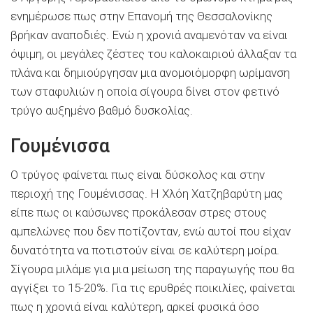
ενημέρωσε πως στην Επανομή της Θεσσαλονίκης
βρήκαν αναποδιές. Ενώ η χρονιά αναμενόταν να είναι
όψιμη, οι μεγάλες ζέστες του καλοκαιριού άλλαξαν τα
πλάνα και δημιούργησαν μια ανομοιόμορφη ωρίμανση
των σταφυλιών η οποία σίγουρα δίνει στον φετινό
τρύγο αυξημένο βαθμό δυσκολίας.
Γουμένισσα
Ο τρύγος φαίνεται πως είναι δύσκολος και στην
περιοχή της Γουμένισσας. Η Χλόη Χατζηβαρύτη μας
είπε πως οι καύσωνες προκάλεσαν στρες στους
αμπελώνες που δεν ποτίζονταν, ενώ αυτοί που είχαν
δυνατότητα να ποτιστούν είναι σε καλύτερη μοίρα.
Σίγουρα μιλάμε για μια μείωση της παραγωγής που θα
αγγίξει το 15-20%. Για τις ερυθρές ποικιλίες, φαίνεται
πως η χρονιά είναι καλύτερη, αρκεί φυσικά όσο