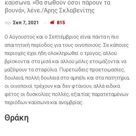
καύσωνα. «Θα σωθούν όσοι πάρουν τα
βουνά», λένε./Aρης Σκλαβενίτης
την
Σεπ 7, 2021
815
Ο Αύγουστος και ο Σεπτέμβριος είναι πάντα η πιο
απαιτητική περίοδος για τους οινοποιούς. Σε κάποιες
περιοχές έχει ήδη ολοκληρωθεί ο τρύγος, αλλού
βρίσκονται στα μισά και αλλού μόλις ετοιμάζονται να
μαζέψουν τα σταφύλια. Πυρετώδεις προετοιμασίες,
δουλειά, πολλή δουλειά στο αμπέλι και στα πατητήρια,
οι οινοποιοί τρέχουν και δεν φτάνουν, αλλά ειδικά
φέτος οι δυσκολίες πολλές, εξαιτίας παρατεταμένων
περιόδων καύσωνα και ανομβρίας.
Θράκη