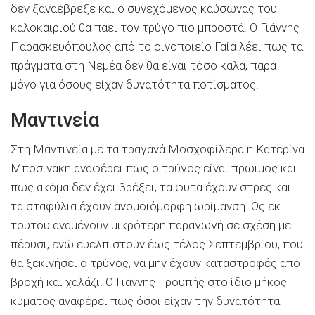
δεν ξαναέβρεξε και ο συνεχόμενος καύσωνας του
καλοκαιριού θα πάει τον τρύγο πιο μπροστά. Ο Γιάννης
Παρασκευόπουλος από το οινοποιείο Γαία λέει πως τα
πράγματα στη Νεμέα δεν θα είναι τόσο καλά, παρά
μόνο για όσους είχαν δυνατότητα ποτίσματος.
Μαντινεία
Στη Μαντινεία με τα τραγανά Μοσχοφίλερα η Κατερίνα
Μποσινάκη αναφέρει πως ο τρύγος είναι πρώιμος και
πως ακόμα δεν έχει βρέξει, τα φυτά έχουν στρες και
τα σταφύλια έχουν ανομοιόμορφη ωρίμανση. Ως εκ
τούτου αναμένουν μικρότερη παραγωγή σε σχέση με
πέρυσι, ενώ ευελπιστούν έως τέλος Σεπτεμβρίου, που
θα ξεκινήσει ο τρύγος, να μην έχουν καταστροφές από
βροχή και χαλάζι. Ο Γιάννης Τρουπής στο ίδιο μήκος
κύματος αναφέρει πως όσοι είχαν την δυνατότητα