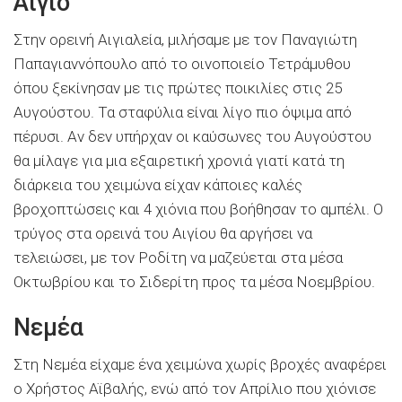
Αίγιο
Στην ορεινή Αιγιαλεία, μιλήσαμε με τον Παναγιώτη
Παπαγιαννόπουλο από το οινοποιείο Τετράμυθου
όπου ξεκίνησαν με τις πρώτες ποικιλίες στις 25
Αυγούστου. Τα σταφύλια είναι λίγο πιο όψιμα από
πέρυσι. Αν δεν υπήρχαν οι καύσωνες του Αυγούστου
θα μίλαγε για μια εξαιρετική χρονιά γιατί κατά τη
διάρκεια του χειμώνα είχαν κάποιες καλές
βροχοπτώσεις και 4 χιόνια που βοήθησαν το αμπέλι. Ο
τρύγος στα ορεινά του Αιγίου θα αργήσει να
τελειώσει, με τον Ροδίτη να μαζεύεται στα μέσα
Οκτωβρίου και το Σιδερίτη προς τα μέσα Νοεμβρίου.
Νεμέα
Στη Νεμέα είχαμε ένα χειμώνα χωρίς βροχές αναφέρει
ο Χρήστος Αϊβαλής, ενώ από τον Απρίλιο που χιόνισε