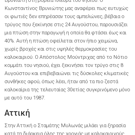
Κωνσταντίνος Βρυνιώτης μας αναφέρει πως ευτυχώς
οι φωτιές δεν επηρέασαν τους αμπελώνες, βέβαια ο
τρύγος που ξεκίνησε στις 24 Αυγούστου, παρουσιάζει
μια πτώση στην παραγωγή η οποία θα φτάσει έως και
40%. Αυτή η πτώση οφείλεται στον ήπιο χειμώνα,
χωρίς βροχές και στις υψηλές θερμοκρασίες του
καλοκαιριού. Ο Απόστολος Μούντριχας από το Νότιο
κομμάτι του νησιού, έχει ξεκινήσει τον τρύγο στις 8
Αυγούστου και επιβεβαιώνει τις δύσκολες κλιματικές
συνθήκες αφού, όπως λέει, ήταν από τα πιο ζεστά
καλοκαίρια της τελευταίας 30ετίας συγκρινόμενο μόνο
με αυτό του 1987.
Αττική
Στην Αττική ο Σταμάτης Μυλωνάς μιλάει για ξηρασία
κατά τη διάρκεια όλης της χρονιάς με καλοκαιρινούς