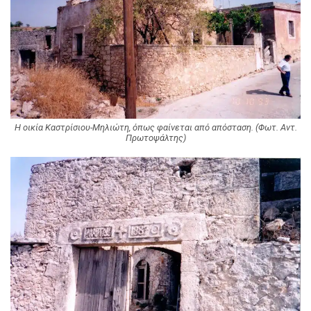
Η οικία Καστρίσιου-Μηλιώτη, όπως φαίνεται από απόσταση. (Φωτ. Αντ.
Πρωτοψάλτης)