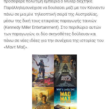
προσέφερε πολύτιμη εμπειρία ο Mίλερ δέχτηκε.
Παράλληλα,συνέχισε να δουλεύει μαζί με τον Kέννεντυ
πάνω σε μια μίνι τηλεοπτική σειρά της Aυστραλίας,
μέσω της δική τους εταιρείας παραγωγής ταινιών
(Kennedy Miller Entertainment). Στο περιθώριο αυτών
των παραγωγών, οι δύο σκηνοθέτες δούλευαν και
πάνω σε νέες ιδέες για την συνέχεια της ιστορίας του
«Mαντ Mαξ».