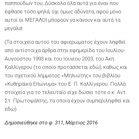
παππούδων του; Δύσκολα όλα αυτά για έναν που
έφθασε τόσο ψηλά, όχι όμως αδύνατα, αφού μόνο
αυτοί οι ΜΕΓΑΛΟΙ μπορούν να κάνουν και αυτά τα
μεγάλα!
(Τα στοιχεία αυτού του αφιερώματος έχουν ληφθεί
από αντίστοιχα άρθρα στην εφημερίδα του Ιουλίου-
Αυγούστου 1993 και του Ιουνίου 2003, του Άκη
Καλλίγερου (το οποίο προτάσσεται εδώ), καθώς και
του σχετικού λήμματος «Μηλιώτης» του βιβλίου
«Κυθηραϊκά Επώνυμα» του Ε. Π. Καλλίγερου. Πολλά
στοιχεία για το τε­λευταίο είχε δώσει τότε ο κ. Αντ.
Στ. Πρωτοψάλτης, τα οποία έχουν συμπεριληφθεί και
εδώ).
Δημοσιεύθηκε στο φ. 311, Μάρτιος 2016