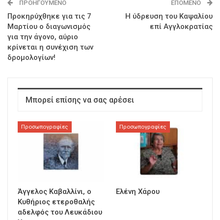
ΠΡΟΗΓΟΎΜΕΝΟ
ΕΠΌΜΕΝΟ
Προκηρύχθηκε για τις 7
H ύδρευση του Kαψαλίου
Μαρτίου ο διαγωνισμός
επί Aγγλοκρατίας
για την άγονο, αύριο
κρίνεται η συνέχιση των
δρομολογίων!
Μπορεί επίσης να σας αρέσει
Προσωπογραφίες
Προσωπογραφίες
Άγγελος Καβαλλίνι, ο
Ελένη Χάρου
Κυθήριος ετεροθαλής
αδελφός του Λευκάδιου