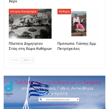
Χερν
Ιστορία Λαογραφία
Κύθηρα
Πλατεία Δημητρίου
Πρόσωπα: Γιάννης Εμμ.
Στάη στη Χώρα Κυθήρων
Πετρόχειλος
PREV
NEXT