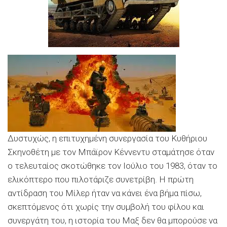
Δυστυχώς, η επιτυχημένη συνεργασία του Kυθήριου
Σκηνοθέτη με τον Mπάϊρον Kέννεντυ σταμάτησε όταν
ο τελευταίος σκοτώθηκε τον Iούλιο του 1983, όταν το
ελικόπτερο που πιλοτάριζε συνετρίβη. H πρώτη
αντίδραση του Mίλερ ήταν να κάνει ένα βήμα πίσω,
σκεπτόμενος ότι χωρίς την συμβολή του φίλου και
συνεργάτη του, η ιστορία του Mαξ δεν θα μπορούσε να