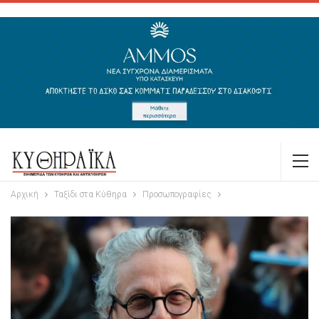
Αρχική
Ταξίδι στα Κύθηρα
Προσωπογραφίες