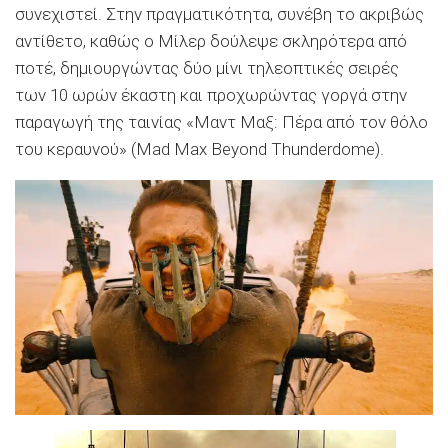
συνεχιστεί. Στην πραγματικότητα, συνέβη το ακριβώς
αντίθετο, καθώς ο Mίλερ δούλεψε σκληρότερα από
ποτέ, δημιουργώντας δύο μίνι τηλεοπτικές σειρές
των 10 ωρών έκαστη και προχωρώντας γοργά στην
παραγωγή της ταινίας «Mαντ Mαξ: Πέρα από τον θόλο
του κεραυνού» (Mad Max Beyond Thunderdome).