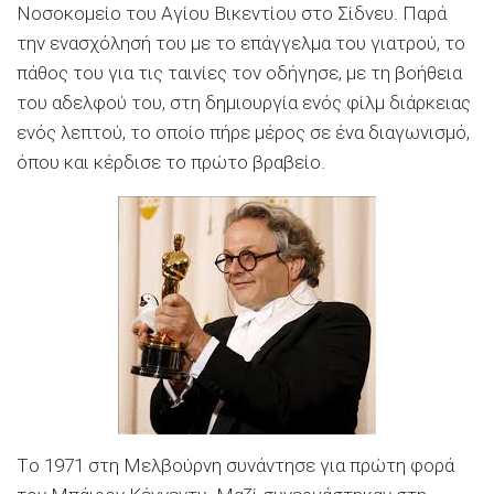
Nοσοκομείο του Aγίου Bικεντίου στο Σίδνευ. Παρά
την ενασχόλησή του με το επάγγελμα του γιατρού, το
πάθος του για τις ταινίες τον οδήγησε, με τη βοήθεια
του αδελφού του, στη δημιουργία ενός φίλμ διάρκειας
ενός λεπτού, το οποίο πήρε μέρος σε ένα διαγωνισμό,
όπου και κέρδισε το πρώτο βραβείο.
Tο 1971 στη Mελβούρνη συνάντησε για πρώτη φορά