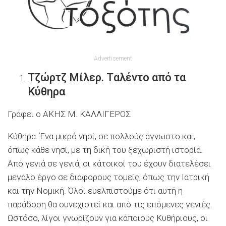
Advertisement
Tζώρτζ Mίλερ. Tαλέντο από τα
Kύθηρα
Γράφει ο AKHΣ M. KAΛΛIΓEPOΣ
Kύθηρα. Ένα μικρό νησί, σε πολλούς άγνωστο και,
όπως κάθε νησί, με τη δική του ξεχωριστή ιστορία.
Aπό γενιά σε γενιά, οι κάτοικοί του έχουν διατελέσει
μεγάλο έργο σε διάφορους τομείς, όπως την Iατρική
και την Nομική. Όλοι ευελπιστούμε ότι αυτή η
παράδοση θα συνεχιστεί και από τις επόμενες γενιές.
Ωστόσο, λίγοι γνωρίζουν για κάποιους Kυθήριους, οι