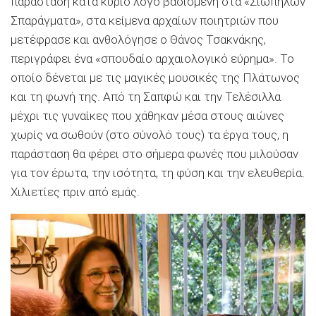
παράσταση κατά κύριο λόγο βασισμένη στα «Σιωπηλών
Σπαράγματα», στα κείμενα αρχαίων ποιητριών που
μετέφρασε και ανθολόγησε ο Θάνος Τσακνάκης,
περιγράφει ένα «σπουδαίο αρχαιολογικό εύρημα». Το
οποίο δένεται με τις μαγικές μουσικές της Πλάτωνος
και τη φωνή της. Από τη Σαπφώ και την Τελέσιλλα
μέχρι τις γυναίκες που χάθηκαν μέσα στους αιώνες
χωρίς να σωθούν (στο σύνολό τους) τα έργα τους, η
παράσταση θα φέρει στο σήμερα φωνές που μιλούσαν
για τον έρωτα, την ισότητα, τη φύση και την ελευθερία.
Χιλιετίες πριν από εμάς.