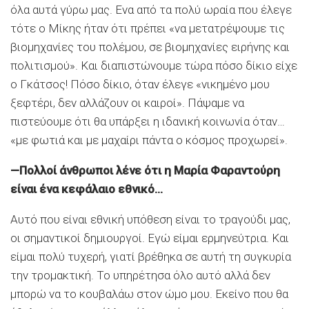
όλα αυτά γύρω μας. Ενα από τα πολύ ωραία που έλεγε
τότε ο Μίκης ήταν ότι πρέπει «να μετατρέψουμε τις
βιομηχανίες του πολέμου, σε βιομηχανίες ειρήνης και
πολιτισμού». Και διαπιστώνουμε τώρα πόσο δίκιο είχε
ο Γκάτσος! Πόσο δίκιο, όταν έλεγε «νικημένο μου
ξεφτέρι, δεν αλλάζουν οι καιροί». Πάψαμε να
πιστεύουμε ότι θα υπάρξει η ιδανική κοινωνία όταν…
«με φωτιά και με μαχαίρι πάντα ο κόσμος προχωρεί».
—Πολλοί άνθρωποι λένε ότι η Μαρία Φαραντούρη
είναι ένα κεφάλαιο εθνικό…
Αυτό που είναι εθνική υπόθεση είναι το τραγούδι μας,
οι σημαντικοί δημιουργοί. Εγώ είμαι ερμηνεύτρια. Και
είμαι πολύ τυχερή, γιατί βρέθηκα σε αυτή τη συγκυρία
την τρομακτική. Το υπηρέτησα όλο αυτό αλλά δεν
μπορώ να το κουβαλάω στον ώμο μου. Εκείνο που θα