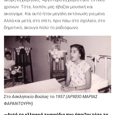
χρονών. Τότε, λοιπόν, μας έβαζαν μουσική και
ακούγαμε. Και αυτό ήταν μεγάλη εκτόνωση για μένα.
Αλλά και μετά, στο σπίτι, πριν πάω στο σχολείο, στο
δημοτικό, άκουγα πολύ το ραδιόφωνο.
Στο Ασκληπιείο Βούλας το 1957 (ΑΡΧΕΙΟ ΜΑΡΙΑΣ
ΦΑΡΑΝΤΟΥΡΗ)
—Αυτά τα ελληνικά τραγούδια που έπαιζαν τότε τα