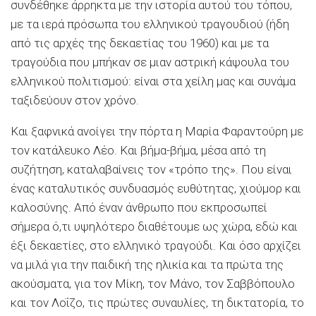
συνδέθηκε άρρηκτα με την ιστορία αυτού του τόπου,
με τα ιερά πρόσωπα του ελληνικού τραγουδιού (ήδη
από τις αρχές της δεκαετίας του 1960) και με τα
τραγούδια που μπήκαν σε μιαν αστρική κάψουλα του
ελληνικού πολιτισμού: είναι στα χείλη μας και συνάμα
ταξιδεύουν στον χρόνο.
Και ξαφνικά ανοίγει την πόρτα η Μαρία Φαραντούρη με
τον κατάλευκο Λέο. Και βήμα-βήμα, μέσα από τη
συζήτηση, καταλαβαίνεις τον «τρόπο της». Που είναι
ένας καταλυτικός συνδυασμός ευθύτητας, χιούμορ και
καλοσύνης. Από έναν άνθρωπο που εκπροσωπεί
σήμερα ό,τι υψηλότερο διαθέτουμε ως χώρα, εδώ και
έξι δεκαετίες, στο ελληνικό τραγούδι. Και όσο αρχίζει
να μιλά για την παιδική της ηλικία και τα πρώτα της
ακούσματα, για τον Μίκη, τον Μάνο, τον Σαββόπουλο
και τον Λοΐζο, τις πρώτες συναυλίες, τη δικτατορία, το