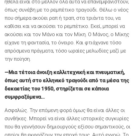
ήθελα είναι στο μέλλον όλα αυτά να επανεμφανιστούν,
όπως συνέβη με το ρεμπέτικο τραγούδι. Θέλω ο νέος
που σήμερα ακούει ραπ ή τραπ, στα τριάντα του, να
καθίσει και να ακούσει το ρεμπέτικο. Εκεί, μπορεί να
ακούσει και τον Μάνο και τον Μίκη. Ο Μάνος, ο Μίκης
είχανε τη φαντασία, το όνειρο. Και φτιάχνανε τόσο
απρόσμενα πράγματα, τόσο ωραίες μελωδίες μαζί με
την ποίηση.
—Μια τέτοια άνοιξη καλλιτεχνική και πνευματική,
όπως αυτή στο ελληνικό τραγούδι από τα μέσα της
δεκαετίας του 1950, στηρίζεται σε κάποια
συμφραζόμενα…
Ασφαλώς. Την επόμενη φορά όμως θα είναι άλλες οι
συνθήκες. Μπορεί να είναι άλλες ιστορικές συγκυρίες
που θα γεννήσουν δημιουργούς εξίσου σημαντικούς, οι
οποίοι θα εκφράζουν την εποχή τους. Αυτό εννοώ. Το