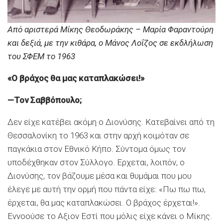
Από αριστερά Μίκης Θεοδωράκης – Μαρία Φαραντούρη
και δεξιά, με την κιθάρα, ο Μάνος Λοΐζος σε εκδλήλωση
του ΣΦΕΜ το 1963
«Ο βράχος θα μας καταπλακώσει!»
—Τον Σαββόπουλο;
Δεν είχε κατέβει ακόμη ο Διονύσης. Κατεβαίνει από τη
Θεσσαλονίκη το 1963 και στην αρχή κοιμόταν σε
παγκάκια στον Εθνικό Κήπο. Σύντομα όμως τον
υποδέχθηκαν στον Σύλλογο. Ερχεται, λοιπόν, ο
Διονύσης, τον βάζουμε μέσα και θυμάμαι που μου
έλεγε με αυτή την ορμή που πάντα είχε: «Πω πω πω,
έρχεται, θα μας καταπλακώσει. Ο βράχος έρχεται!».
Εννοούσε το Αξιον Εστί που μόλις είχε κάνει ο Μίκης.