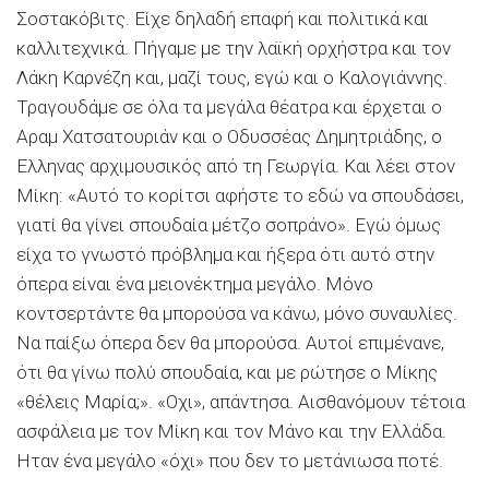
Σοστακόβιτς. Είχε δηλαδή επαφή και πολιτικά και
καλλιτεχνικά. Πήγαμε με την λαϊκή ορχήστρα και τον
Λάκη Καρνέζη και, μαζί τους, εγώ και ο Καλογιάννης.
Τραγουδάμε σε όλα τα μεγάλα θέατρα και έρχεται ο
Αραμ Χατσατουριάν και ο Οδυσσέας Δημητριάδης, ο
Ελληνας αρχιμουσικός από τη Γεωργία. Και λέει στον
Μίκη: «Αυτό το κορίτσι αφήστε το εδώ να σπουδάσει,
γιατί θα γίνει σπουδαία μέτζο σοπράνο». Εγώ όμως
είχα το γνωστό πρόβλημα και ήξερα ότι αυτό στην
όπερα είναι ένα μειονέκτημα μεγάλο. Μόνο
κοντσερτάντε θα μπορούσα να κάνω, μόνο συναυλίες.
Να παίξω όπερα δεν θα μπορούσα. Αυτοί επιμένανε,
ότι θα γίνω πολύ σπουδαία, και με ρώτησε ο Μίκης
«θέλεις Μαρία;». «Οχι», απάντησα. Αισθανόμουν τέτοια
ασφάλεια με τον Μίκη και τον Μάνο και την Ελλάδα.
Ηταν ένα μεγάλο «όχι» που δεν το μετάνιωσα ποτέ.