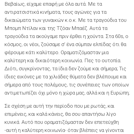
Βεβαίως, είχαμε επαφή με όλα αυτά. Με τα
αντιρατσιστικά κινήματα, τους αγώνες για τα
δικαιώματα των γυναικών κ.ο.κ. Με τα τραγούδια του
Μπομπ Ντίλαν και της Τζόαν Μπαέζ. Αυτά τα
τραγούδια τα ακούγαμε πριν έρθει η χούντα. Στα 60s, o
κόσμος, οι νέοι, ζούσαμε σ’ ένα σύμπαν ελπίδας ότι θα
φέρουμε κάτι καλύτερο. Οραματιζόμασταν μια
καλύτερη και δικαιότερη κοινωνία. Πες το ουτοπία.
Διότι, συγκρίνοντας, τα ίδια δεν ζούμε και σήμερα; Τις
ίδιες εικόνες με τα χιλιάδες θύματα δεν βλέπουμε και
σήμερα από τους πολέμους, τις συνέπειες των οποίων
αντιμετωπίζει όχι μόνο η χώρα μας, αλλά και η Ευρώπη;
Σε σχέση με αυτή την περίοδο που με ρωτάς, και
επιμένεις, και καλά κάνεις, θα σου απαντήσω λίγο
κυνικά. Αυτό που οραματιζόμασταν δεν επετεύχθη
-αυτή η καλύτερη κοινωνία- όταν βλέπεις να γίνονται