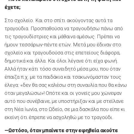
έχετε;
Στο σχολείο. Και στο σπίτι ακούγοντας αυτά τα
τραγούδια. Προσπαθούσα να τραγουδήσω πάνω από
τις τραγουδίστριες και μάθαινα αμέσως. Πρέπει να
ήμουν τεσσάρων-πέντε ετών. Μετά μου έδιναν στο
σχολείο και τραγουδούσα στις επετείους διάφορα,
δημοτικά και άλλα. Και όλοι λέγανε ότι είχα φωνή.
Αλλά ήταν κάτι τόσο συνειδητό μέσα μου, που όταν
έπαιζα π.χ. με τα παιδάκια και τσακωνόμασταν τους
έλεγα: «δεν θα σας καλέσω στη συναυλία που θα κάνω
όταν μεγαλώσω»! Οπότε και οι γονείς μου χώνεψαν
αυτό που συνέβαινε, με υποστήριξαν και με στείλανε
στη Νέα Ιωνία, στο Ωδείο, σε μια δασκάλα που είπε κι
εκείνη ότι έπρεπε να ασχοληθώ με το τραγούδι.
—Ωστόσο, όταν μπαίνετε στην εφηβεία ακούτε