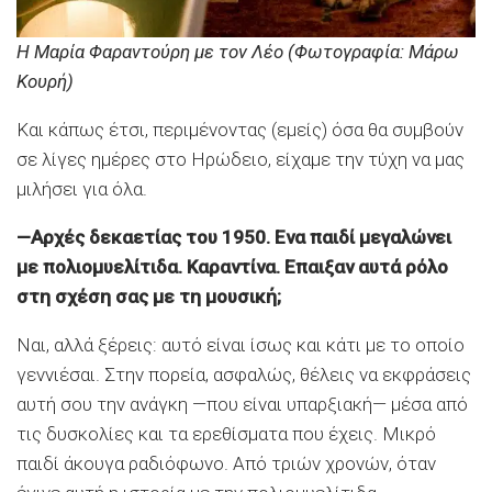
Η Μαρία Φαραντούρη με τον Λέο (Φωτογραφία: Μάρω
Κουρή)
Και κάπως έτσι, περιμένοντας (εμείς) όσα θα συμβούν
σε λίγες ημέρες στο Ηρώδειο, είχαμε την τύχη να μας
μιλήσει για όλα.
—Αρχές δεκαετίας του 1950. Ενα παιδί μεγαλώνει
με πολιομυελίτιδα. Καραντίνα. Επαιξαν αυτά ρόλο
στη σχέση σας με τη μουσική;
Ναι, αλλά ξέρεις: αυτό είναι ίσως και κάτι με το οποίο
γεννιέσαι. Στην πορεία, ασφαλώς, θέλεις να εκφράσεις
αυτή σου την ανάγκη —που είναι υπαρξιακή— μέσα από
τις δυσκολίες και τα ερεθίσματα που έχεις. Μικρό
παιδί άκουγα ραδιόφωνο. Από τριών χρονών, όταν