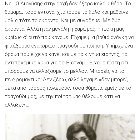
Ναι. Ο Διονύσης στην αρχή δεν ήξερε καλά κιθάρα. Το
θυμάμαι τόσο έντονα: χτυπούσε το ξύλο και μάθαινε
μόλις τότε τα ακόρντα. Και με συνόδευε. Με δύο
ακόρντα. Αλλά ήταν μεγάλη η χαρά μας, η πίστη μας
κυρίως σ’ αυτό που κάναμε. Είχαμε μια βαθιά ανάγκη να
φτιάξουμε ένα ωραίο τραγούδι με ποίηση. Υπήρχε ένα
όραμα που είχε να κάνει και με το κίνημα ειρήνης, το
αντιπολεμικό κύμα για το Βιετνάμ… Είχαμε πίστη ότι
μπορούμε να αλλάξουμε το μέλλον. Μπορείς να το
πεις ρομαντικό; Δεν ξέρω, αλλά λέγαμε «δεν μπορεί,
μετά από τόσους πολέμους, τόσα θύματα, εμείς με το
τραγούδι μας, με την ποίησή μας θέλουμε κάτι να
αλλάξει»…