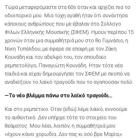
Τώρα μεταφερόμαστε στα 60s όταν και αρχίζει πια το
οδοιπορικό μου. Μια τύχη αγαθή ήταν ότι συνάντησα
κάποιους ανθρώπους που με έβαλαν στο Σύλλογο
Φίλων Ελληνικής Μουσικής (ΣΦΕΜ). Ημουν περίπου 15
χρονών όταν μια συμμαθήτριά μου στο 8ο Γυμνάσιο, η
Νίκη Τυπάλδου, με έφερε σε επαφή με τον Ζάκη
Κουνάδη και τον αδελφό του, τον σπουδαίο
ρεμπετολόγο, Παναγιώτη Κουνάδη. Ηταν τότε νέα
παιδιά και είχαν δημιουργήσει τον ΣΦΕΜ με σκοπό να
αναδείξουν το λαϊκό τραγούδι που το αγαπούσαν πολύ.
—Το νέο βλέμμα πάνω στο λαϊκό τραγούδι…
Και στο ρεμπέτικο. Οταν (εδώ) λέμε λαϊκό, εννοούμε
το αυθεντικό. Δεν υπήρχε τότε το στοιχείο του
θεάματος. Μου λέει, λοιπόν, η συμμαθήτριά μου:
«έχουν κάνει χορωδία. Δεν πας κι εσύ βρε Μαρία;».