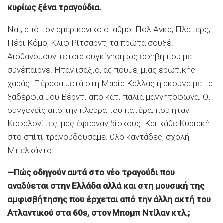
κυρίως ξένα τραγούδια.
Ναι, από τον αμερικάνικο σταθμό. Πολ Ανκα, Πλάτερς,
Πέρι Κόμο, Κλιφ Ρίτσαρντ, τα πρώτα σουξέ.
Αισθανόμουν τέτοια συγκίνηση ως έφηβη που με
συνέπαιρνε. Ηταν ισάξιο, ας πούμε, μιας ερωτικής
χαράς. Πέρασα μετά στη Μαρία Κάλλας ή άκουγα με τα
ξαδέρφια μου Βέρντι από κάτι παλιά μαγνητόφωνα. Οι
συγγενείς από την πλευρά του πατέρα, που ήταν
Κεφαλονίτες, μας έφερναν δίσκους. Και κάθε Κυριακή
στο σπίτι τραγουδούσαμε. Ολο καντάδες, σχολή
Μπελκάντο.
—Πώς οδηγούν αυτά στο νέο τραγούδι που
αναδύεται στην Ελλάδα αλλά και στη μουσική της
αμφισβήτησης που έρχεται από την άλλη ακτή του
Ατλαντικού στα 60s, στον Μπομπ Ντίλαν κτλ.;