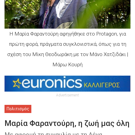
Η Μαρία Φαραντούρη αφηγήθηκε στο Protagon, για
πρώτη φορά, πράγματα συγκλονιστικά, όπως για τη
σχέση του Μίκη Θεοδωράκη με τον Μάνο Χατζιδάκι |
Μάρω Κουρή
Advertisement
Πολιτισμός
Μαρία Φαραντούρη, η ζωή μας όλη
Με αφορμή τη συναυλία με τη Λένα