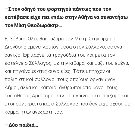
—Στον οδηγό του φορτηγού πάντως που τον
κατέβασε είχε πει «πάω στην Αθήνα να συναντήσω
τον Μίκη Θεοδωράκη»…
Ε, βέβαια. Ολοι θαυμάζαμε τον Μίκη. Στην αρχή ο
Διονύσης έμενε, λοιπόν, μέσα στον Σύλλογο, σε ένα
ράντζο. Εφτιαχνε τα τραγούδια του και μετά τον
έστελνε ο Σύλλογος, με την κιθάρα, και μαζί του εμένα,
και πηγαίναμε στις συνοικίες. Τότε υπήρχαν οι
πολιτιστικοί σύλλογοι τους οποίους οργάνωναν
Δήμοι, αλλά και κάποιοι άνθρωποι από μόνοι τους,
ευαίσθητοι, Αριστεροί κτλ… Πηγαίναμε και παίζαμε και
έτσι συντηρείτο και ο Σύλλογος που δεν είχε σχέση με
κόμμα, ήταν ανεξάρτητος.
—Δύο παιδιά…