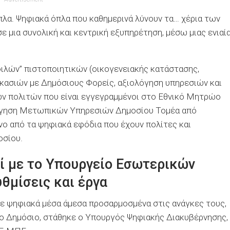
πλα. Ψηφιακά όπλα που καθημερινά λύνουν τα… χέρια των
 μια συνολική και κεντρική εξυπηρέτηση, μέσω μιας ενιαί
φιλών” πιστοποιητικών (οικογενειακής κατάστασης,
ικασιών με Δημόσιους Φορείς, αξιολόγηση υπηρεσιών και
ν πολιτών που είναι εγγεγραμμένοι στο Εθνικό Μητρώο
ολόγηση Μετωπικών Υπηρεσιών Δημοσίου Τομέα από
νο από τα ψηφιακά εφόδια που έχουν πολίτες και
οσίου.
ί με το Υπουργείο Εσωτερικών
θμίσεις και έργα
ε ψηφιακά μέσα άμεσα προσαρμοσμένα στις ανάγκες τους,
το Δημόσιο, στάθηκε ο Υπουργός Ψηφιακής Διακυβέρνησης,