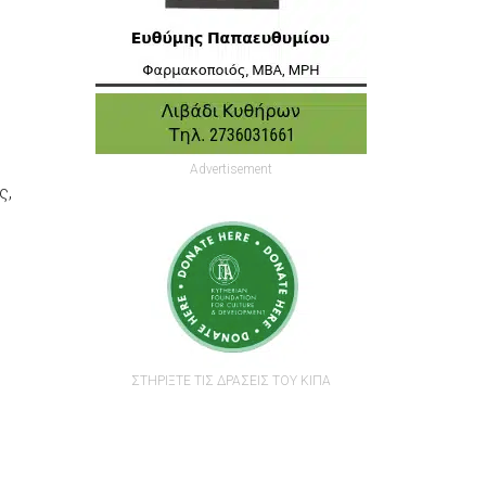
Advertisement
ς,
ΣΤΗΡΙΞΤΕ ΤΙΣ ΔΡΑΣΕΙΣ ΤΟΥ ΚΙΠΑ