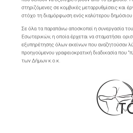
στηριζόμενες σε κομβικές μεταρρυθμίσεις και έργ
στόχο τη διαμόρφωση ενός καλύτερου δημόσιου 
Σε όλα τα παραπάνω αποσκοπεί η συνεργασία το
Εσωτερικών, η οποία έρχεται να σταματήσει ορισ
εξυπηρέτησης όλων εκείνων που αναζητούσαν λύσ
προηγούμενου γραφειοκρατική διαδικασία που “π
των Δήμων κ.ο.κ.