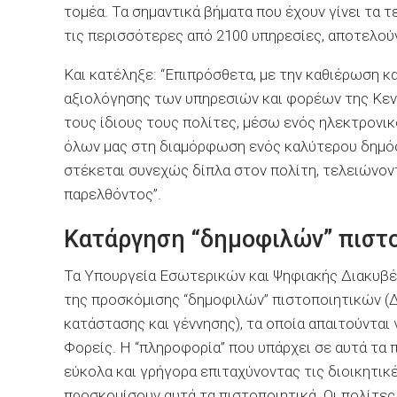
τομέα. Τα σημαντικά βήματα που έχουν γίνει τα τε
τις περισσότερες από 2100 υπηρεσίες, αποτελούν
Και κατέληξε: “Επιπρόσθετα, με την καθιέρωση κ
αξιολόγησης των υπηρεσιών και φορέων της Κεν
τους ίδιους τους πολίτες, μέσω ενός ηλεκτρονι
όλων μας στη διαμόρφωση ενός καλύτερου δημόσι
στέκεται συνεχώς δίπλα στον πολίτη, τελειώνοντ
παρελθόντος”.
Κατάργηση “δημοφιλών” πιστ
Τα Υπουργεία Εσωτερικών και Ψηφιακής Διακυβέρ
της προσκόμισης “δημοφιλών” πιστοποιητικών (
κατάστασης και γέννησης), τα οποία απαιτούνται
Φορείς. Η “πληροφορία” που υπάρχει σε αυτά τα 
εύκολα και γρήγορα επιταχύνοντας τις διοικητικέ
προσκομίσουν αυτά τα πιστοποιητικά. Οι πολίτες