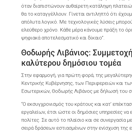
όταν διαπιστώνουν αυθαίρετη κατάληψη πλατειών
θα το καταγγέλλουν. Γίνεται αντιληπτό ότι έχου
απόλυτα λογικό. Με τεχνολογικές λύσεις μπορού
ελεύθερο χρόνο. Κάθε μέρα κάνουμε πράξη το ό
ψηφιακά αποτελεσματικό και δίκαιο”.
Θοδωρής Λιβάνιος: Συμμετοχ
καλύτερου δημόσιου τομέα
Στην εφαρμογή, για πρώτη φορά, της μεγαλύτερη
Κεντρικής Κυβέρνησης, των Περιφερειών και των
Εσωτερικών, Θοδωρής Λιβάνος με δήλωσή του 
“O εκσυγχρονισμός του κράτους και κατ’ επέκτα
εργαλείων, έτσι ώστε οι δημόσιες υπηρεσίες να 
πολίτες. Σε αυτό το πλαίσιο και σε συνεργασία 
σειρά δράσεων εστιασμένων στην ενίσχυση της ε