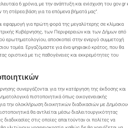
λευταία 6 χρόνια, με την ανάπτυξη και ενίσχυση του gov.gr 
 τη στέρεα βάση για τα επόμενα βήματά μας”.
αι εφαρμογή για πρώτη φορά της μεγαλύτερης σε κλίμακα
τρικής Κυβέρνησης, των Περιφερειών και των Δήμων από
κού ερωτηματολογίου, αποσκοπεί στην ενεργό συμμετοχή
ου τομέα. Εργαζόμαστε για ένα ψηφιακό κράτος, που θα
ας οριστικά με τις παθογένειες και εκκρεμότητες του
οποιητικών
νησης συνεργάζονται για την κατάργηση της έκδοσης και
Δηματολογικά πιστοποιητικά όπως οικογενειακής
 για την ολοκλήρωση διοικητικών διαδικασιών με Δημόσιου
πιστοποιητικά θα αντλείται μέσω διαλειτουργικότητας
ς διαδικασίες στις οποίες απαιτούνταν οι πολίτες να
 θα γλιτώνουν γραφειοκρατία, καθώς δε θα χρειάζεται να