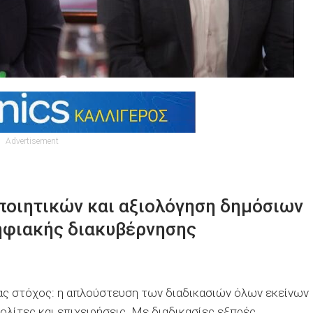
Advertisement
ποιητικών και αξιολόγηση δημόσιων
ηφιακής διακυβέρνησης
νας στόχος: η απλούστευση των διαδικασιών όλων εκείνων
λίτες και επιχειρήσεις. Με διαδικασίες εξπρές,