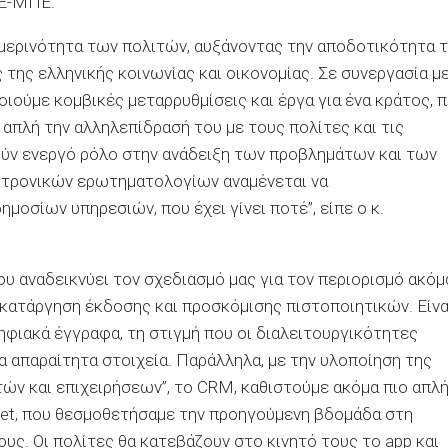
ΠΕ-ΜΠΕ.
μερινότητα των πολιτών, αυξάνοντας την αποδοτικότητα 
της ελληνικής κοινωνίας και οικονομίας. Σε συνεργασία μ
ούμε κομβικές μεταρρυθμίσεις και έργα για ένα κράτος, 
 απλή την αλληλεπίδρασή του με τους πολίτες και τις
τούν ενεργό ρόλο στην ανάδειξη των προβλημάτων και των
κτρονικών ερωτηματολογίων αναμένεται να
οσίων υπηρεσιών, που έχει γίνει ποτέ”, είπε ο κ.
ου αναδεικνύει τον σχεδιασμό μας για τον περιορισμό ακόμ
κατάργηση έκδοσης και προσκόμισης πιστοποιητικών. Είνα
ηφιακά έγγραφα, τη στιγμή που οι διαλειτουργικότητες
 απαραίτητα στοιχεία. Παράλληλα, με την υλοποίηση της
ών και επιχειρήσεων”, το CRM, καθιστούμε ακόμα πιο απλ
reet, που θεσμοθετήσαμε την προηγούμενη βδομάδα στη
ς. Οι πολίτες θα κατεβάζουν στο κινητό τους το app και