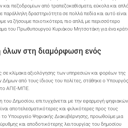
 και πεζοδρομίων από τραπεζοκαθίσματα, εύκολα και απλ
με παράλληλη δραστηριότητα σε πολλά πεδία και αυτό είναι
με να ζήσουμε ποιοτικότερα, πιο απλά, με περισσότερο
ραμα του Πρωθυπουργού Κυριάκου Μητσοτάκη για ένα κράτ
ή όλων στη διαμόρφωση ενός
ς σε κλίμακα αξιολόγησης των υπηρεσιών και φορέων της
 Δήμων από τους ίδιους του πολίτες, στάθηκε ο Υπουργό
στο ΑΠΕ-ΜΠΕ.
ση του Δημοσίου, επιτυγχάνεται με την εφαρμογή ψηφιακών
είναι αποτελεσματικότερες και φιλικότερες προς τους
με το Υπουργείο Ψηφιακής Διακυβέρνησης, προωθούμε μια
ύρυθμης και αποδοτικότερης λειτουργίας του δημοσίου