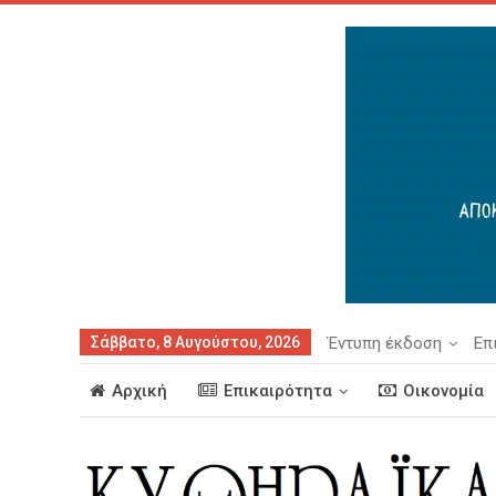
Σάββατο, 8 Αυγούστου, 2026
Έντυπη έκδοση
Επ
Αρχική
Επικαιρότητα
Οικονομία