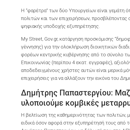
Η “φαρέτρα” των δύο Υπουργείων είναι γεμάτη ό
πολιτών και των επιχειρήσεων, προσβλέποντας σε
ψηφιακής υποδοχής εξυπηρέτησης.
My Street, Gov.gr, κατάργηση προσκόμισης “δημο
γέννησης) για την ολοκλήρωση διοικητικών διαδ
φορέων κεντρικής κυβέρνησης από το σύνολο τω
Επικοινωνίας (περίπου 4 εκατ. εγγραφές), αξι
αποδεδειγμένους χρήστες αυτών είναι μερικά μό
επιχειρήσεις για να αλλάξουν την εικόνα του Δημ
Δημήτρης Παπαστεργίου: Μαζ
υλοποιούμε κομβικές μεταρρυ
Η βελτίωση της καθημερινότητας των πολιτών, μ
ειδικά όσον αφορά στην εξυπηρέτησή τους από 