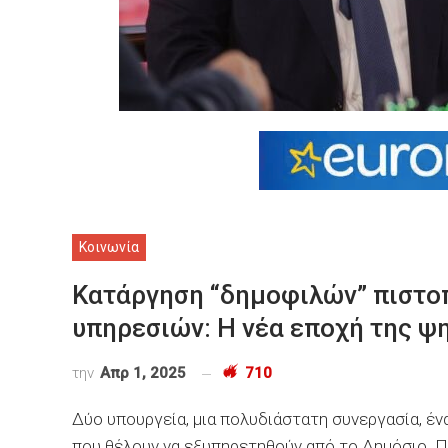
Κοινωνία
Κατάργηση “δημοφιλών” πιστο
υπηρεσιών: Η νέα εποχή της ψ
την
Απρ 1, 2025
710
Δύο υπουργεία, μια πολυδιάστατη συνεργασία, έ
που θέλουν να εξυπηρετηθούν από το Δημόσιο. Πο