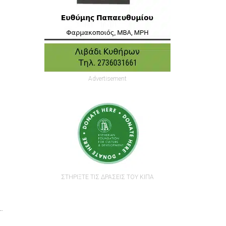
Advertisement
ΣΤΗΡΙΞΤΕ ΤΙΣ ΔΡΑΣΕΙΣ ΤΟΥ ΚΙΠΑ
.