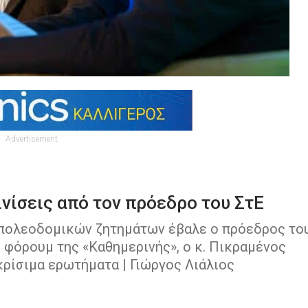
Advertisement
νίσεις από τον πρόεδρο του ΣτΕ
 πολεοδομικών ζητημάτων έβαλε ο πρόεδρος το
φόρουμ της «Καθημερινής», ο κ. Πικραμένος
ρίσιμα ερωτήματα | Γιώργος Λιάλιος