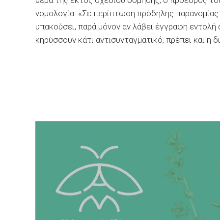
θέμα της εκτός σχεδίου δόμησης, ο πρόεδρος του
νομολογία. «Σε περίπτωση πρόδηλης παρανομίας 
υπακούσει, παρά μόνον αν λάβει έγγραφη εντολή
κηρύσσουν κάτι αντισυνταγματικό, πρέπει και η δ