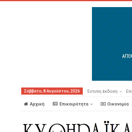
Σάββατο, 8 Αυγούστου, 2026
Έντυπη έκδοση
Επ
Αρχική
Επικαιρότητα
Οικονομία