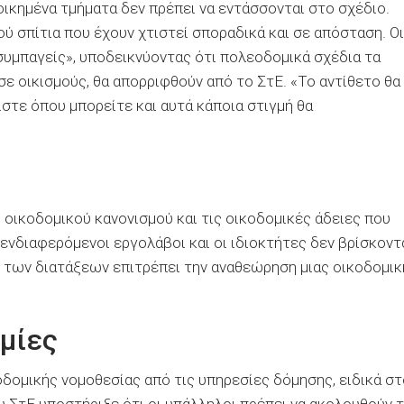
οικημένα τμήματα δεν πρέπει να εντάσσονται στο σχέδιο.
ού σπίτια που έχουν χτιστεί σποραδικά και σε απόσταση. Οι
ι συμπαγείς», υποδεικνύοντας ότι πολεοδομικά σχέδια τα
ε οικισμούς, θα απορριφθούν από το ΣτΕ. «Το αντίθετο θα
ίστε όπου μπορείτε και αυτά κάποια στιγμή θα
οικοδομικού κανονισμού και τις οικοδομικές άδειες που
 ενδιαφερόμενοι εργολάβοι και οι ιδιοκτήτες δεν βρίσκοντ
 των διατάξεων επιτρέπει την αναθεώρηση μιας οικοδομικ
ομίες
δομικής νομοθεσίας από τις υπηρεσίες δόμησης, ειδικά στ