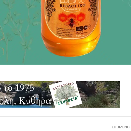
ΕΠΌΜΕΝΟ