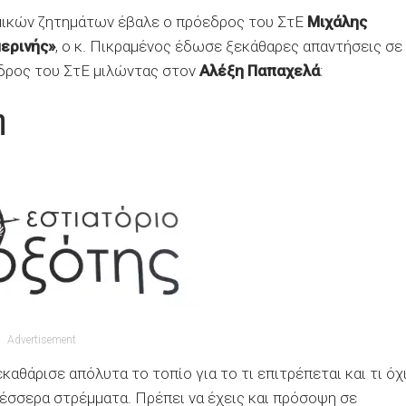
μικών ζητημάτων έβαλε ο πρόεδρος του ΣτΕ
Μιχάλης
ερινής»
, ο κ. Πικραμένος έδωσε ξεκάθαρες απαντήσεις σε
δρος του ΣτΕ μιλώντας στον
Αλέξη Παπαχελά
:
η
Advertisement
καθάρισε απόλυτα το τοπίο για το τι επιτρέπεται και τι όχι
 τέσσερα στρέμματα. Πρέπει να έχεις και πρόσοψη σε