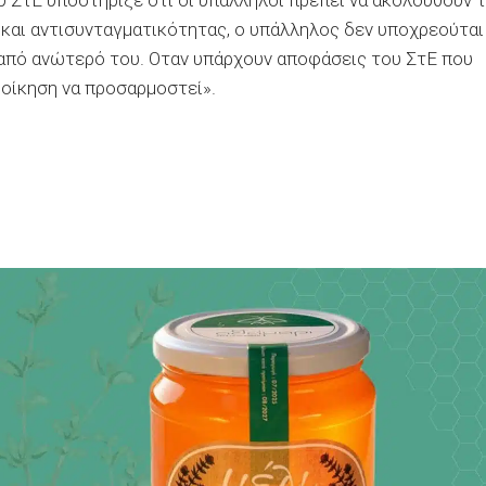
 ΣτΕ υποστήριξε ότι οι υπάλληλοι πρέπει να ακολουθούν 
και αντισυνταγματικότητας, ο υπάλληλος δεν υποχρεούται
 από ανώτερό του. Οταν υπάρχουν αποφάσεις του ΣτΕ που
ιοίκηση να προσαρμοστεί».