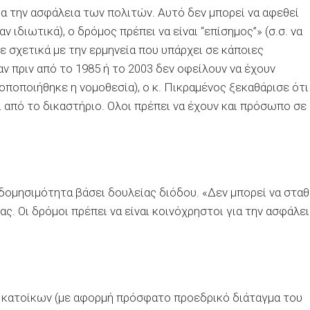
α την ασφάλεια των πολιτών. Αυτό δεν μπορεί να αφεθεί
 ιδιωτικά), ο δρόμος πρέπει να είναι “επίσημος”» (σ.σ. να
ε σχετικά με την ερμηνεία που υπάρχει σε κάποιες
ν πριν από το 1985 ή το 2003 δεν οφείλουν να έχουν
ποποιήθηκε η νομοθεσία), ο κ. Πικραμένος ξεκαθάρισε ότι
ί από το δικαστήριο. Ολοι πρέπει να έχουν και πρόσωπο σε
κοδομησιμότητα βάσει δουλείας διόδου. «Δεν μπορεί να σταθ
ς. Οι δρόμοι πρέπει να είναι κοινόχρηστοι για την ασφάλε
0 κατοίκων (με αφορμή πρόσφατο προεδρικό διάταγμα του