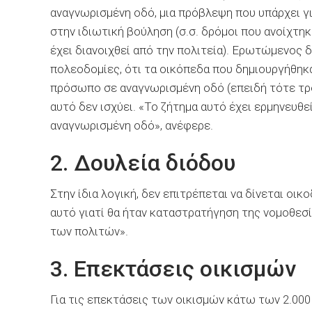
αναγνωρισμένη οδό, μια πρόβλεψη που υπάρχει γι
στην ιδιωτική βούληση (σ.σ. δρόμοι που ανοίχτηκαν
έχει διανοιχθεί από την πολιτεία). Ερωτώμενος δ
πολεοδομίες, ότι τα οικόπεδα που δημιουργήθηκα
πρόσωπο σε αναγνωρισμένη οδό (επειδή τότε τρο
αυτό δεν ισχύει. «Το ζήτημα αυτό έχει ερμηνευθε
αναγνωρισμένη οδό», ανέφερε.
2. Δουλεία διόδου
Στην ίδια λογική, δεν επιτρέπεται να δίνεται οι
αυτό γιατί θα ήταν καταστρατήγηση της νομοθεσία
των πολιτών».
3. Επεκτάσεις οικισμών
Για τις επεκτάσεις των οικισμών κάτω των 2.00