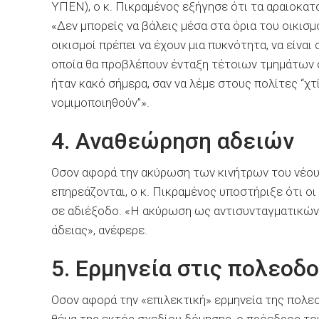
ΥΠΕΝ), ο κ. Πικραμένος εξήγησε ότι τα αραιοκατ
«Δεν μπορείς να βάλεις μέσα στα όρια του οικισμ
οικισμοί πρέπει να έχουν μια πυκνότητα, να είνα
οποία θα προβλέπουν ένταξη τέτοιων τμημάτων σ
ήταν κακό σήμερα, σαν να λέμε στους πολίτες “χτ
νομιμοποιηθούν”».
4. Αναθεώρηση αδειών
Οσον αφορά την ακύρωση των κινήτρων του νέου 
επηρεάζονται, ο κ. Πικραμένος υποστήριξε ότι οι
σε αδιέξοδο. «Η ακύρωση ως αντισυνταγματικών
άδειας», ανέφερε.
5. Ερμηνεία στις πολεοδ
Οσον αφορά την «επιλεκτική» ερμηνεία της πολεο