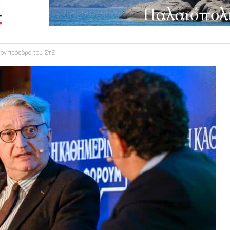
τον πρόεδρο του ΣτΕ