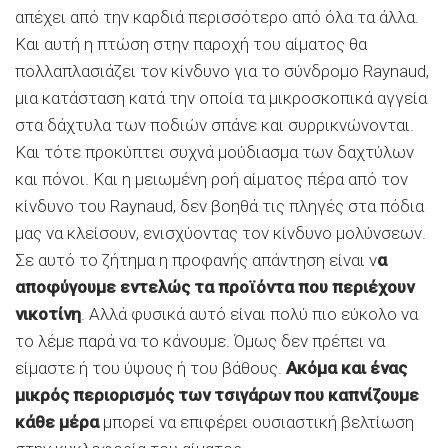
απέχει από την καρδιά περισσότερο από όλα τα άλλα.
Και αυτή η πτώση στην παροχή του αίματος θα
πολλαπλασιάζει τον κίνδυνο για το σύνδρομο Raynaud,
μια κατάσταση κατά την οποία τα μικροσκοπικά αγγεία
στα δάχτυλα των ποδιών σπάνε και συρρικνώνονται.
Και τότε προκύπτει συχνά μούδιασμα των δαχτύλων
και πόνοι. Και η μειωμένη ροή αίματος πέρα από τον
κίνδυνο του Raynaud, δεν βοηθά τις πληγές στα πόδια
μας να κλείσουν, ενισχύοντας τον κίνδυνο μολύνσεων.
Σε αυτό το ζήτημα η προφανής απάντηση είναι ν
α
αποφύγουμε εντελώς τα προϊόντα που περιέχουν
νικοτίνη
. Αλλά φυσικά αυτό είναι πολύ πιο εύκολο να
το λέμε παρά να το κάνουμε. Όμως δεν πρέπει να
είμαστε ή του ύψους ή του βάθους.
Ακόμα και ένας
μικρός περιορισμός των τσιγάρων που καπνίζουμε
κάθε μέρα
μπορεί να επιφέρει ουσιαστική βελτίωση