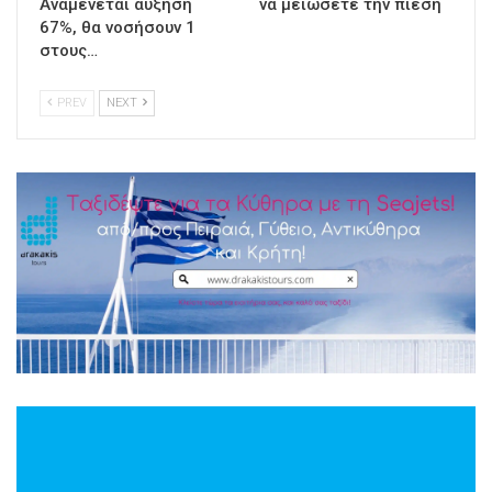
Αναμένεται αύξηση
να μειώσετε την πίεση
67%, θα νοσήσουν 1
στους…
PREV
NEXT