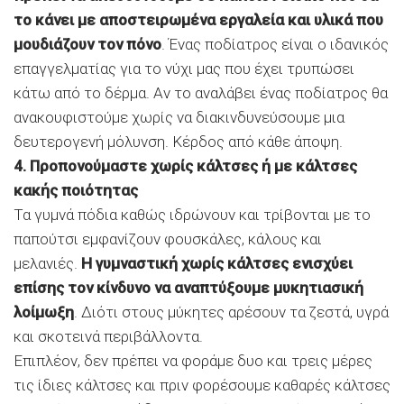
το κάνει με αποστειρωμένα εργαλεία και υλικά που
μουδιάζουν τον πόνο
. Ένας ποδίατρος είναι ο ιδανικός
επαγγελματίας για το νύχι μας που έχει τρυπώσει
κάτω από το δέρμα. Αν το αναλάβει ένας ποδίατρος θα
ανακουφιστούμε χωρίς να διακινδυνεύσουμε μια
δευτερογενή μόλυνση. Κέρδος από κάθε άποψη.
4. Προπονούμαστε χωρίς κάλτσες ή με κάλτσες
κακής ποιότητας
Τα γυμνά πόδια καθώς ιδρώνουν και τρίβονται με το
παπούτσι εμφανίζουν φουσκάλες, κάλους και
μελανιές.
Η γυμναστική χωρίς κάλτσες ενισχύει
επίσης τον κίνδυνο να αναπτύξουμε μυκητιασική
λοίμωξη
. Διότι στους μύκητες αρέσουν τα ζεστά, υγρά
και σκοτεινά περιβάλλοντα.
Επιπλέον, δεν πρέπει να φοράμε δυο και τρεις μέρες
τις ίδιες κάλτσες και πριν φορέσουμε καθαρές κάλτσες