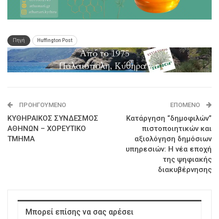
Πηγή
Huffington Post
ΠΡΟΗΓΟΎΜΕΝΟ
ΕΠΌΜΕΝΟ
ΚΥΘΗΡΑΙΚΟΣ ΣΥΝΔΕΣΜΟΣ
Κατάργηση “δημοφιλών”
ΑΘΗΝΩΝ – ΧΟΡΕΥΤΙΚΟ
πιστοποιητικών και
ΤΜΗΜΑ
αξιολόγηση δημόσιων
υπηρεσιών: Η νέα εποχή
της ψηφιακής
διακυβέρνησης
Μπορεί επίσης να σας αρέσει