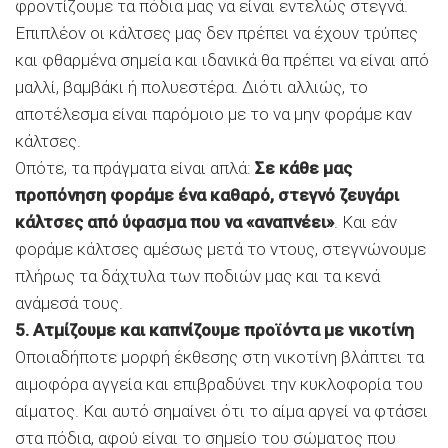
φροντίζουμε τα πόδια μας να είναι εντελώς στεγνά.
Επιπλέον οι κάλτσες μας δεν πρέπει να έχουν τρύπες
και φθαρμένα σημεία και ιδανικά θα πρέπει να είναι από
μαλλί, βαμβάκι ή πολυεστέρα. Διότι αλλιώς, το
αποτέλεσμα είναι παρόμοιο με το να μην φοράμε καν
κάλτσες.
Οπότε, τα πράγματα είναι απλά:
Σε κάθε μας
προπόνηση φοράμε ένα καθαρό, στεγνό ζευγάρι
κάλτσες από ύφασμα που να «αναπνέει»
. Και εάν
φοράμε κάλτσες αμέσως μετά το ντους, στεγνώνουμε
πλήρως τα δάχτυλα των ποδιών μας και τα κενά
ανάμεσά τους.
5. Ατμίζουμε και καπνίζουμε προϊόντα με νικοτίνη
Οποιαδήποτε μορφή έκθεσης στη νικοτίνη βλάπτει τα
αιμοφόρα αγγεία και επιβραδύνει την κυκλοφορία του
αίματος. Και αυτό σημαίνει ότι το αίμα αργεί να φτάσει
στα πόδια, αφού είναι το σημείο του σώματος που