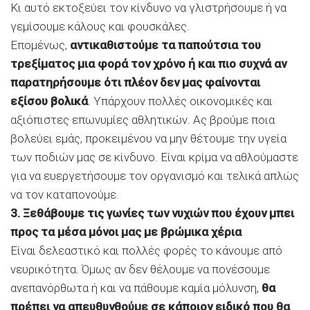
Κι αυτό εκτοξεύει τον κίνδυνο να γλιστρήσουμε ή να
γεμίσουμε κάλους και φουσκάλες.
Επομένως,
αντικαθιστούμε τα παπούτσια του
τρεξίματος μια φορά τον χρόνο ή και πιο συχνά αν
παρατηρήσουμε ότι πλέον δεν μας φαίνονται
εξίσου βολικά
. Υπάρχουν πολλές οικονομικές και
αξιόπιστες επωνυμίες αθλητικών. Ας βρούμε ποια
βολεύει εμάς, προκειμένου να μην θέτουμε την υγεία
των ποδιών μας σε κίνδυνο. Είναι κρίμα να αθλούμαστε
για να ευεργετήσουμε τον οργανισμό και τελικά απλώς
να τον καταπονούμε.
3. Ξεθάβουμε τις γωνίες των νυχιών που έχουν μπει
προς τα μέσα μόνοι μας με βρώμικα χέρια
Είναι δελεαστικό και πολλές φορές το κάνουμε από
νευρικότητα. Όμως αν δεν θέλουμε να πονέσουμε
ανεπανόρθωτα ή και να πάθουμε καμία μόλυνση,
θα
πρέπει να απευθυνθούμε σε κάποιον ειδικό που θα