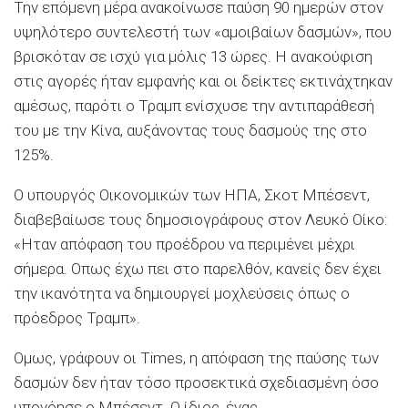
Την επόμενη μέρα ανακοίνωσε παύση 90 ημερών στον
υψηλότερο συντελεστή των «αμοιβαίων δασμών», που
βρισκόταν σε ισχύ για μόλις 13 ώρες. Η ανακούφιση
στις αγορές ήταν εμφανής και οι δείκτες εκτινάχτηκαν
αμέσως, παρότι ο Τραμπ ενίσχυσε την αντιπαράθεσή
του με την Κίνα, αυξάνοντας τους δασμούς της στο
125%.
Ο υπουργός Οικονομικών των ΗΠΑ, Σκοτ Μπέσεντ,
διαβεβαίωσε τους δημοσιογράφους στον Λευκό Οίκο:
«Ηταν απόφαση του προέδρου να περιμένει μέχρι
σήμερα. Οπως έχω πει στο παρελθόν, κανείς δεν έχει
την ικανότητα να δημιουργεί μοχλεύσεις όπως ο
πρόεδρος Τραμπ».
Ομως, γράφουν οι Times, η απόφαση της παύσης των
δασμών δεν ήταν τόσο προσεκτικά σχεδιασμένη όσο
υπονόησε ο Μπέσεντ. Ο ίδιος, ένας