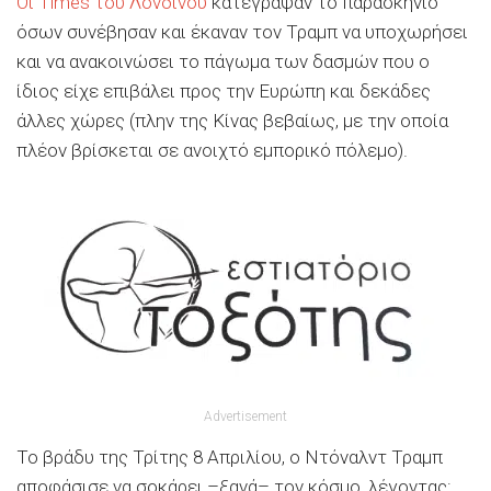
Οι Times του Λονδίνου
κατέγραψαν το παρασκήνιο
όσων συνέβησαν και έκαναν τον Τραμπ να υποχωρήσει
και να ανακοινώσει το πάγωμα των δασμών που ο
ίδιος είχε επιβάλει προς την Ευρώπη και δεκάδες
άλλες χώρες (πλην της Κίνας βεβαίως, με την οποία
πλέον βρίσκεται σε ανοιχτό εμπορικό πόλεμο).
Advertisement
Το βράδυ της Τρίτης 8 Απριλίου, ο Ντόναλντ Τραμπ
αποφάσισε να σοκάρει –ξανά– τον κόσμο, λέγοντας: