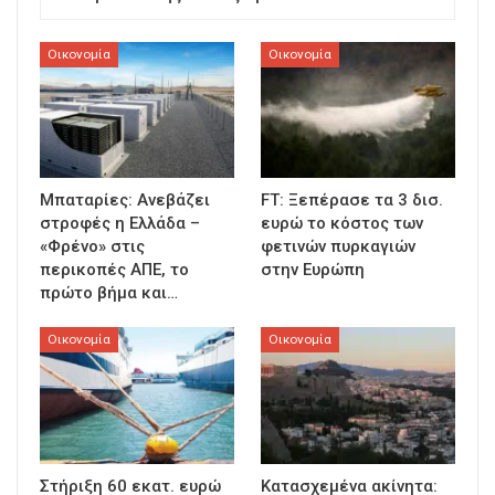
Οικονομία
Οικονομία
Μπαταρίες: Ανεβάζει
FT: Ξεπέρασε τα 3 δισ.
στροφές η Ελλάδα –
ευρώ το κόστος των
«Φρένο» στις
φετινών πυρκαγιών
περικοπές ΑΠΕ, το
στην Ευρώπη
πρώτο βήμα και…
Οικονομία
Οικονομία
Στήριξη 60 εκατ. ευρώ
Κατασχεμένα ακίνητα: