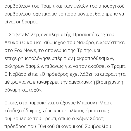
συμβούλων του Τραμπ και των μελών του υπουργικού
συμβουλίου, σχετικά με το πόσο μόνιμοι θα έπρεπε να
είναι οι δασμοί.
Ο Στίβεν Μίλερ, αναπληρωτής Προσωπάρχης του
Λευκού Οίκου και σύμμαχος του Ναβάρο, εμφανίστηκε
στο Fox News, το απόγευμα της Τρίτης, και
επιχειρηματολόγησε υπέρ των μακροπρόθεσμων,
σκληρών δασμών, πιθανώς για να τον ακούσει ο Τραμπ.
Ο Ναβάρο είπε: «Ο πρόεδρος έχει λάβει τα απαραίτητα
μέτρα για να επαναφέρει την αμερικανική βιομηχανική
δύναμη και ισχύ».
Ομως, στα παρασκήνια, ο άξονας Μπέσεντ-Μασκ
κέρδιζε έδαφος, χάρη και σε άλλους έμπιστους
συμβούλους του Τραμπ, όπως ο Κέβιν Χάσετ,
πρόεδρος του Εθνικού Οικονομικού Συμβουλίου.