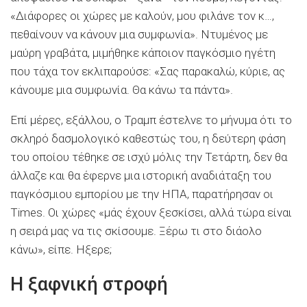
«Διάφορες οι χώρες με καλούν, μου φιλάνε τον κ…,
πεθαίνουν να κάνουν μια συμφωνία». Ντυμένος με
μαύρη γραβάτα, μιμήθηκε κάποιον παγκόσμιο ηγέτη
που τάχα τον εκλιπαρούσε: «Σας παρακαλώ, κύριε, ας
κάνουμε μια συμφωνία. Θα κάνω τα πάντα».
Επί μέρες, εξάλλου, ο Τραμπ έστελνε το μήνυμα ότι το
σκληρό δασμολογικό καθεστώς του, η δεύτερη φάση
του οποίου τέθηκε σε ισχύ μόλις την Τετάρτη, δεν θα
άλλαζε και θα έφερνε μια ιστορική αναδιάταξη του
παγκόσμιου εμπορίου με την ΗΠΑ, παρατήρησαν οι
Times. Οι χώρες «μάς έχουν ξεσκίσει, αλλά τώρα είναι
η σειρά μας να τις σκίσουμε. Ξέρω τι στο διάολο
κάνω», είπε. Ηξερε;
Η ξαφνική στροφή