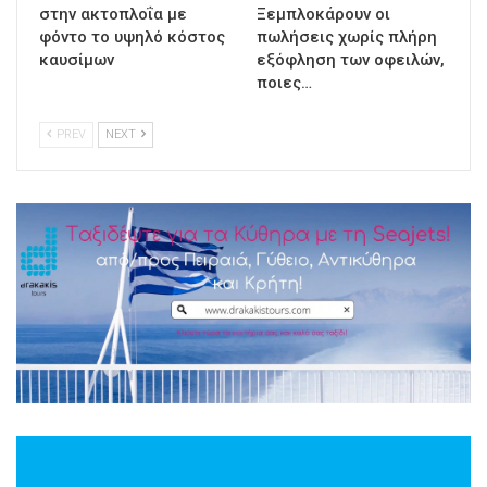
στην ακτοπλοΐα με
Ξεμπλοκάρουν οι
φόντο το υψηλό κόστος
πωλήσεις χωρίς πλήρη
καυσίμων
εξόφληση των οφειλών,
ποιες…
PREV
NEXT