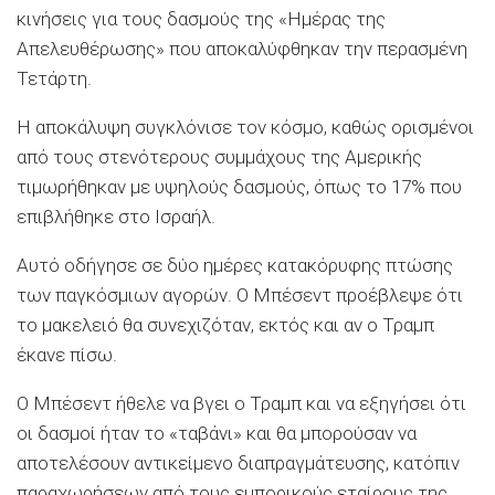
κινήσεις για τους δασμούς της «Ημέρας της
Απελευθέρωσης» που αποκαλύφθηκαν την περασμένη
Τετάρτη.
Η αποκάλυψη συγκλόνισε τον κόσμο, καθώς ορισμένοι
από τους στενότερους συμμάχους της Αμερικής
τιμωρήθηκαν με υψηλούς δασμούς, όπως το 17% που
επιβλήθηκε στο Ισραήλ.
Αυτό οδήγησε σε δύο ημέρες κατακόρυφης πτώσης
των παγκόσμιων αγορών. Ο Μπέσεντ προέβλεψε ότι
το μακελειό θα συνεχιζόταν, εκτός και αν ο Τραμπ
έκανε πίσω.
Ο Μπέσεντ ήθελε να βγει ο Τραμπ και να εξηγήσει ότι
οι δασμοί ήταν το «ταβάνι» και θα μπορούσαν να
αποτελέσουν αντικείμενο διαπραγμάτευσης, κατόπιν
παραχωρήσεων από τους εμπορικούς εταίρους της