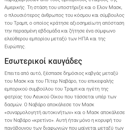
Αμερικής. Τη στάση του υποστήριξε και ο Ελον Μασκ,
ο πλουσιότερος άνθρωπος του κόσμου και σύμβουλος
του Τραμπ, ο οποίος κράτησε αξιοσημείωτη απόσταση
την περασμένη εβδομάδα και ζήτησε ένα σύμφωνο
ελεύθερου εμπορίου μεταξύ των ΗΠΑ και της
Ευρώπης.
Εσωτερικοί καυγάδες
Επειτα από αυτό, ξέσπασε δημόσιος καβγάς μεταξύ
του Μασκ και του Πίτερ Ναβάρο, του επικεφαλής
εμπορικού συμβούλου του Τραμπ και ηγέτη της
φατρίας του Λευκού Οίκου που τάσσεται υπέρ των
δασμών. Ο Ναβάρο αποκάλεσε τον Μασκ
«συναρμολογητή αυτοκινήτων» και ο Μασκ αποκάλεσε
τον Ναβάρο «κρετίνο». Αυτή ήταν μόνο η κορυφή του
παγόβουνου των διαφωνιών που μαίνεται μεταξύ των