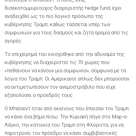
δισεκατομμυριούχος διαχειριστής hedge fund, έχει
αναδειχθεί ως το πιο λογικό πρόσωπο της
κυβέρνησης Τραμπ, καθώς τάσσεται υπέρ των
συμφωνιών για τους δασμούς και ζητά ηρεμία από τις
αγορές.
Το επιχείρημά του ενισχύθηκε από την αδυναμία της
κυβέρνησης να διαχειριστεί τις 70 χώρες που
«πεθαίνουν να κάνουν μια συμφωνία», σύμφωνα με τα
λόγια του Τραμπ. Οι Αμερικανοί απλώς δεν μπορούσαν
να αντιμετωπίσουν τον ανεμοστρόβιλο που είχε
εξαπολύσει ο πρόεδρός τους.
Ο Μπέσεντ ήταν από εκείνους που έπεισαν τον Τραμπ
να κάνει ένα βήμα πίσω. Την Κυριακή πήγε στο Μαρ-α-
Λάγκο, την κατοικία του Τραμπ στη Φλόριντα, για να
παροτρύνει τον πρόεδρο να κάνει συμβιβαστικές