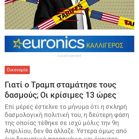
Advertisement
Οικονομία
Γιατί ο Τραμπ σταμάτησε τους
δασμούς; Oι κρίσιμες 13 ώρες
Επί μέρες έστελνε το μήνυμα ότι η σκληρή
δασμολογική πολιτική του, η δεύτερη φάση
της οποίας τέθηκε σε ισχύ μόλις την 9η
Απριλίου, δεν θα άλλαζε. Υστερα όμως από
ένα δραματικό παρασκήνιο και έχοντας