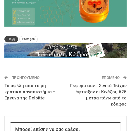
Πηγή
Protagon
ΠΡΟΗΓΟΎΜΕΝΟ
ΕΠΌΜΕΝΟ
Τα οφέλη από τα μη
Γέφυρα σαν… Σινικό Τείχος
κρατικά πανεπιστήμια –
έφτιαξαν οι Κινέζοι, 625
Ερευνα της Deloitte
μέτρα πάνω από το
έδαφος
Μπορεί επίσης να σας αρέσει