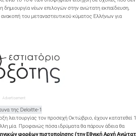
α η δημιουργία νέων επιλογών στην ανώτατη εκπαίδευση,
ην ανακοπή του μεταναστευτικού κύματος Ελλήνων για
Advertisement
αρξη λειτουργίας τον προσεχή Οκτώβριο, έχουν κατατεθεί 
 άλλη μία. Προφανώς πόσα ιδρύματα θα πάρουν άδεια θα
ηνικών φορέων πιστοποίησης (την Εθνική Αρχή Ανώτα