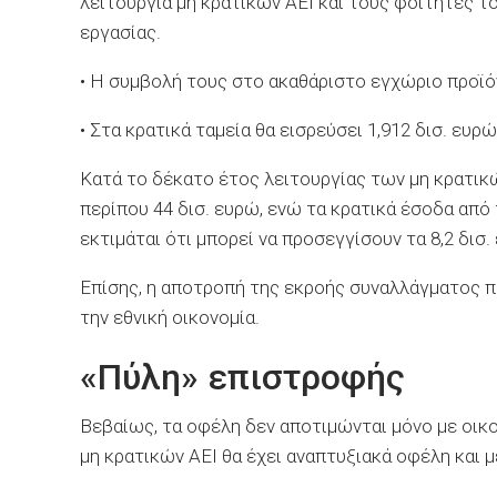
λειτουργία μη κρατικών ΑΕΙ και τους φοιτητές το
εργασίας.
• Η συμβολή τους στο ακαθάριστο εγχώριο προϊόν
• Στα κρατικά ταμεία θα εισρεύσει 1,912 δισ. ευρώ
Κατά το δέκατο έτος λειτουργίας των μη κρατικών
περίπου 44 δισ. ευρώ, ενώ τα κρατικά έσοδα από
εκτιμάται ότι μπορεί να προσεγγίσουν τα 8,2 δισ.
Επίσης, η αποτροπή της εκροής συναλλάγματος π
την εθνική οικονομία.
«Πύλη» επιστροφής
Βεβαίως, τα οφέλη δεν αποτιμώνται μόνο με οικο
μη κρατικών ΑΕΙ θα έχει αναπτυξιακά οφέλη και μ