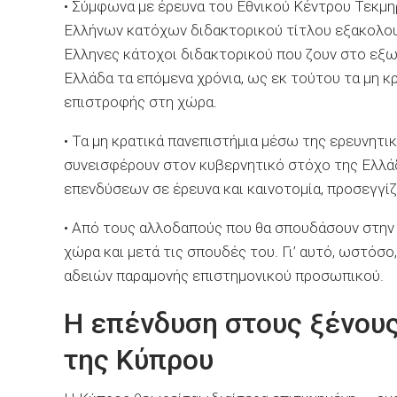
• Σύμφωνα με έρευνα του Εθνικού Κέντρου Τεκμη
Ελλήνων κατόχων διδακτορικού τίτλου εξακολουθε
Ελληνες κάτοχοι διδακτορικού που ζουν στο εξω
Ελλάδα τα επόμενα χρόνια, ως εκ τούτου τα μη κ
επιστροφής στη χώρα.
• Τα μη κρατικά πανεπιστήμια μέσω της ερευνητι
συνεισφέρουν στον κυβερνητικό στόχο της Ελλάδ
επενδύσεων σε έρευνα και καινοτομία, προσεγγί
• Από τους αλλοδαπούς που θα σπουδάσουν στην Ε
χώρα και μετά τις σπουδές του. Γι’ αυτό, ωστόσ
αδειών παραμονής επιστημονικού προσωπικού.
Η επένδυση στους ξένους 
της Κύπρου