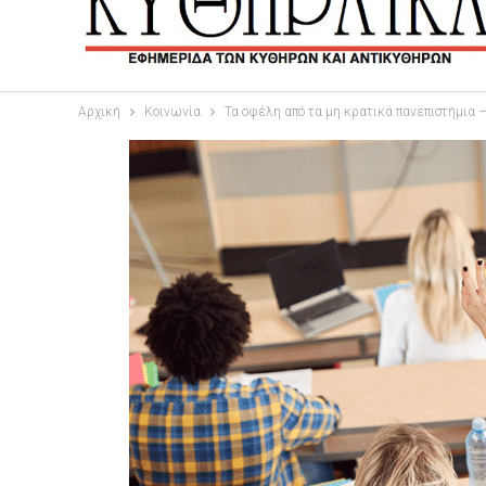
Αρχική
Κοινωνία
Τα οφέλη από τα μη κρατικά πανεπιστήμια – 