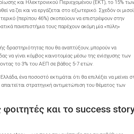
ρίωσης και Ηλεκτρονικού Περιεχομένου (ΕΚΤ), το 15% τω
ί να ζει και να εργάζεται στο εξωτερικό. Σχεδόν οι μισοί
τερικό (περίπου 46%) σκοπεύουν να επιστρέψουν στην
ρατικά πανεπιστήμια τους παρέχουν ακόμη μία «πύλη»
κής δραστηριότητας που θα αναπτύξουν, μπορούν να
ας να γίνει κόμβος καινοτομίας μέσω της ενίσχυσης των
ζοντας το 3% του ΑΕΠ σε βάθος 5-7 ετών.
λλάδα, ένα ποσοστό εκτιμάται ότι θα επιλέξει να μείνει σ
ο, απαιτείται στρατηγική αντιμετώπιση του θέματος των
φοιτητές και το success stor