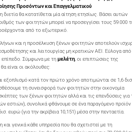
ποίησης Προσόντων και Επαγγελματικού
τη διετία θα κατατίθεται μία αίτηση ετησίως. Βάσει αυτών
ριθμός των φοιτητών μπορεί να προσεγγίσει τους 59.000 τ
προέρχονται από το εξωτερικό.
λλήνων και η προσέλκυση ξένων φοιτητών αποτελούν ισχυ
θεσμοθέτησης και λειτουργίας μη κρατικών ΑΕΙ. Εύλογα από
 επίπεδο. Σύμφωνα με τη
μελέτη
, οι επιπτώσεις της
θα είναι οι ακόλουθες:
και εξοπλισμό κατά τον πρώτο χρόνο αποτιμώνται σε 1,6 δισ
σθέσουμε τη συνεισφορά των φοιτητών στην οικονομία
κέπτες των ξένων φοιτητών αλλά και τις επενδύσεις για 
ών εστιών), συνολικά φθάνουμε σε ένα παραγόμενο προϊόν
ισ. ευρώ (για την ακρίβεια 10,151) μέσα στην πενταετία.
η και γενικά κάθε υπηρεσία που θα σχετιστεί με τη