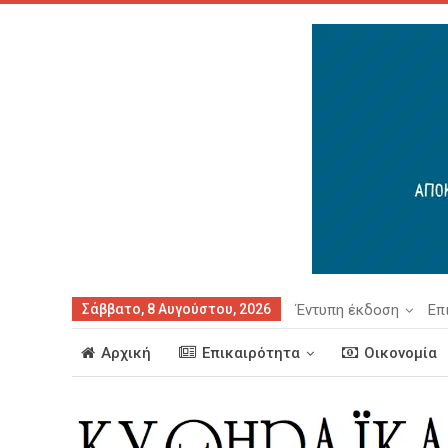
Σάββατο, 8 Αυγούστου, 2026
Έντυπη έκδοση
Επ
Αρχική
Επικαιρότητα
Οικονομία