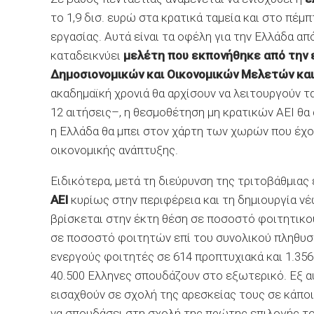
το 1,9 δισ. ευρώ στα κρατικά ταμεία και στο πέμ
εργασίας. Αυτά είναι τα οφέλη για την Ελλάδα απ
καταδεικνύει
μελέτη που εκπονήθηκε από την ετ
Δημοσιονομικών και Οικονομικών Μελετών και 
ακαδημαϊκή χρονιά θα αρχίσουν να λειτουργούν τ
12 αιτήσεις–, η θεσμοθέτηση μη κρατικών ΑΕΙ θ
η Ελλάδα θα μπει στον χάρτη των χωρών που έχο
οικονομικής ανάπτυξης.
Ειδικότερα, μετά τη διεύρυνση της τριτοβάθμιας 
ΑΕΙ
κυρίως στην περιφέρεια και τη δημιουργία 
βρίσκεται στην έκτη θέση σε ποσοστό φοιτητικ
σε ποσοστό φοιτητών επί του συνολικού πληθυσ
ενεργούς φοιτητές σε 614 προπτυχιακά και 1.35
40.500 Ελληνες σπουδάζουν στο εξωτερικό. Εξ α
εισαχθούν σε σχολή της αρεσκείας τους σε κάπο
να σπουδάσει στη σχολή της πρώτης επιλογής τ