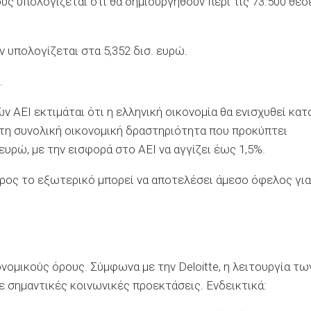
υς υπολογίζεται ότι θα δημιουργηθούν περί τις 73.500 θέσ
 υπολογίζεται στα 5,352 δισ. ευρώ.
.
 ΑΕΙ εκτιμάται ότι η ελληνική οικονομία θα ενισχυθεί κατ
 τη συνολική οικονομική δραστηριότητα που προκύπτει
 ευρώ, με την εισφορά στο ΑΕΙ να αγγίζει έως 1,5%.
ρος το εξωτερικό μπορεί να αποτελέσει άμεσο όφελος για
νομικούς όρους. Σύμφωνα με την Deloitte, η λειτουργία τω
ε σημαντικές κοινωνικές προεκτάσεις. Ενδεικτικά: