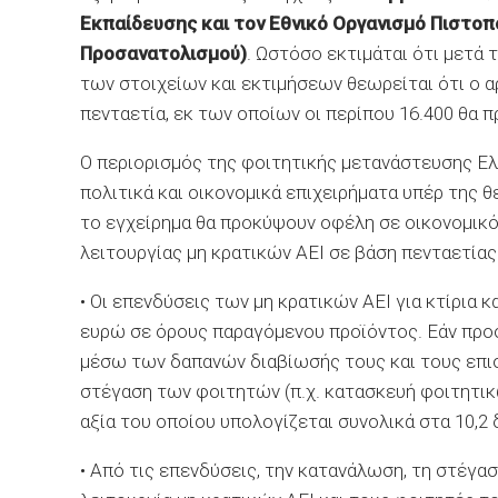
Εκπαίδευσης και τον Εθνικό Οργανισμό Πιστο
Προσανατολισμού)
. Ωστόσο εκτιμάται ότι μετά 
των στοιχείων και εκτιμήσεων θεωρείται ότι ο α
πενταετία, εκ των οποίων οι περίπου 16.400 θα 
Ο περιορισμός της φοιτητικής μετανάστευσης Ε
πολιτικά και οικονομικά επιχειρήματα υπέρ της 
το εγχείρημα θα προκύψουν οφέλη σε οικονομικό
λειτουργίας μη κρατικών ΑΕΙ σε βάση πενταετίας 
• Οι επενδύσεις των μη κρατικών ΑΕΙ για κτίρια 
ευρώ σε όρους παραγόμενου προϊόντος. Εάν προ
μέσω των δαπανών διαβίωσής τους και τους επισ
στέγαση των φοιτητών (π.χ. κατασκευή φοιτητικ
αξία του οποίου υπολογίζεται συνολικά στα 10,2 δ
• Από τις επενδύσεις, την κατανάλωση, τη στέγασ