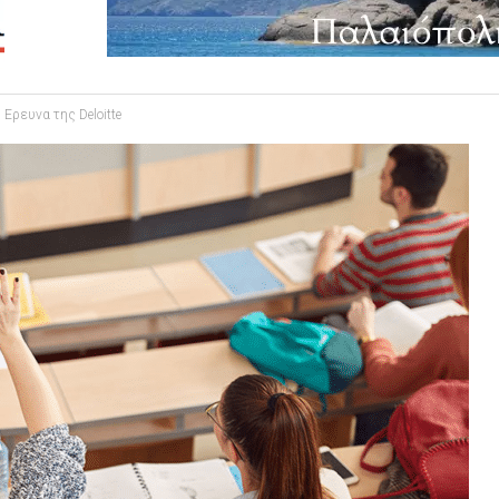
Ερευνα της Deloitte