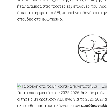
ήταν ανάμεσα στις πρώτες έξι επιλογές του. Αρ
όπως τα μη κρατικά ΑΕΙ, μπορεί να οδηγήσει στ
σπουδές στο εξωτερικό.
Για το ακαδημαϊκό έτος 2025-2026, δηλαδή με έν
αιτήσεις μη κρατικών ΑΕΙ, ενώ για το 2026-2027
εξαρτηθεί από τους ελέγχους των
αρμόδιων ελλ