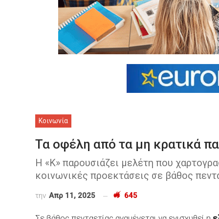
Κοινωνία
Τα οφέλη από τα μη κρατικά πα
Η «Κ» παρουσιάζει μελέτη που χαρτογρα
κοινωνικές προεκτάσεις σε βάθος πεντ
την
Απρ 11, 2025
645
Σε βάθος πενταετίας αναμένεται να ενισχυθεί η
ε