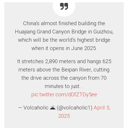
China’s almost finished building the
Huajiang Grand Canyon Bridge in Guizhou,
which will be the world’s highest bridge
when it opens in June 2025.
It stretches 2,890 meters and hangs 625
meters above the Beipan River, cutting
the drive across the canyon from 70
minutes to just…
pic.twitter.com/dDfZTDy5ee
— Volcaholic 🌋 (@volcaholic1)
April 5,
2025