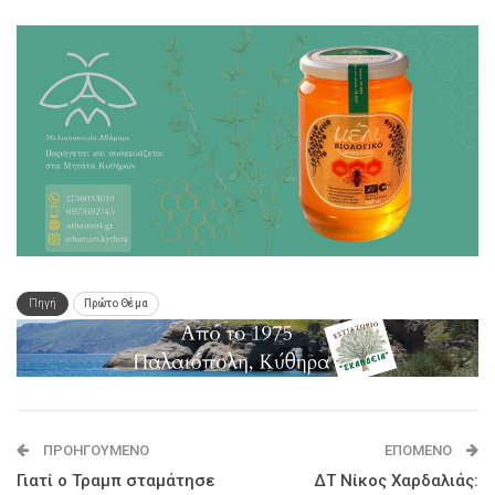
Πηγή
Πρώτο Θέμα
ΠΡΟΗΓΟΎΜΕΝΟ
ΕΠΌΜΕΝΟ
Γιατί ο Τραμπ σταμάτησε
ΔΤ Νίκος Χαρδαλιάς: