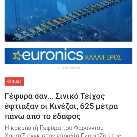
Advertisement
Κόσμος
Γέφυρα σαν… Σινικό Τείχος
έφτιαξαν οι Κινέζοι, 625 μέτρα
πάνω από το έδαφος
Η κρεμαστή Γέφυρα του Φαραγγιού
Χουατζιάνγκ στην επαρχία Γκουιτζού της