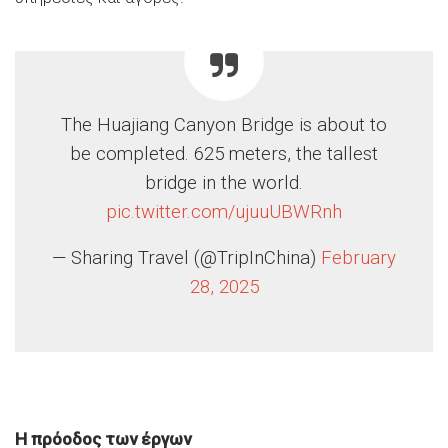
The Huajiang Canyon Bridge is about to
be completed. 625 meters, the tallest
bridge in the world.
pic.twitter.com/ujuuUBWRnh
— Sharing Travel (@TripInChina)
February
28, 2025
Η πρόοδος των έργων