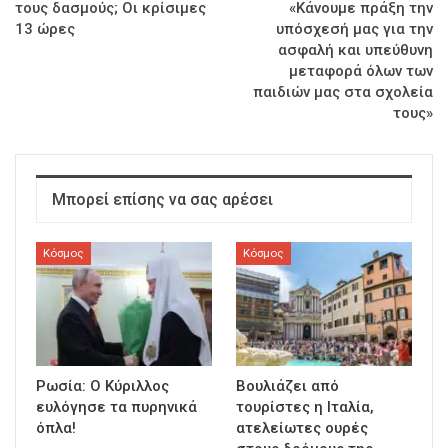
τους δασμούς; Oι κρίσιμες
«Κάνουμε πράξη την
13 ώρες
υπόσχεσή μας για την
ασφαλή και υπεύθυνη
μεταφορά όλων των
παιδιών μας στα σχολεία
τους»
Μπορεί επίσης να σας αρέσει
Κόσμος
Κόσμος
Ρωσία: Ο Κύριλλος
Βουλιάζει από
ευλόγησε τα πυρηνικά
τουρίστες η Ιταλία,
όπλα!
ατελείωτες ουρές