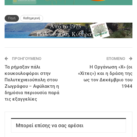
Πηγή
Καθημερινή
ΠΡΟΗΓΟΎΜΕΝΟ
ΕΠΌΜΕΝΟ
Τα ρήμαξαν πάλι
Η Οργάνωση «Χ» (οι
κουκουλοφόροι στην
«Χίτες») και η δράση της
Πολυτεχνειούπολη στου
ως τον Δεκέμβριο του
Ζωγράφου – Αφύλακτη η
1944
δημόσια περιουσία παρά
τις εξαγγελίες
Μπορεί επίσης να σας αρέσει