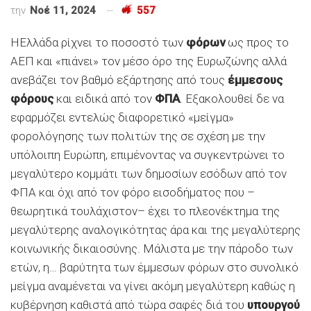
την
Νοέ 11, 2024
557
HΕλλάδα ρίχνει το ποσοστό των
φόρων
ως προς το
ΑΕΠ και «πιάνει» τον μέσο όρο της Ευρωζώνης αλλά
ανεβάζει τον βαθμό εξάρτησης από τους
έμμεσους
φόρους
και ειδικά από τον
ΦΠΑ
. Εξακολουθεί δε να
εφαρμόζει εντελώς διαφορετικό «μείγμα»
φορολόγησης των πολιτών της σε σχέση με την
υπόλοιπη Ευρώπη, επιμένοντας να συγκεντρώνει το
μεγαλύτερο κομμάτι των δημοσίων εσόδων από τον
ΦΠΑ και όχι από τον φόρο εισοδήματος που –
θεωρητικά τουλάχιστον– έχει το πλεονέκτημα της
μεγαλύτερης αναλογικότητας άρα και της μεγαλύτερης
κοινωνικής δικαιοσύνης. Μάλιστα με την πάροδο των
ετών, η… βαρύτητα των έμμεσων φόρων στο συνολικό
μείγμα αναμένεται να γίνει ακόμη μεγαλύτερη καθώς η
κυβέρνηση καθιστά από τώρα σαφές διά του
υπουργού