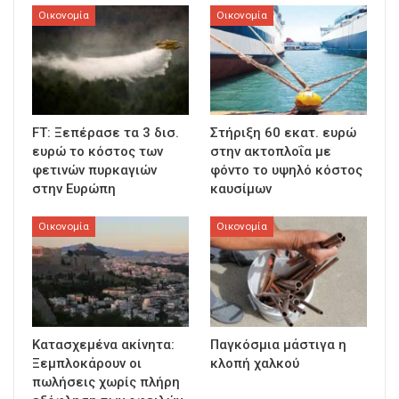
Οικονομία
Οικονομία
FT: Ξεπέρασε τα 3 δισ.
Στήριξη 60 εκατ. ευρώ
ευρώ το κόστος των
στην ακτοπλοΐα με
φετινών πυρκαγιών
φόντο το υψηλό κόστος
στην Ευρώπη
καυσίμων
Οικονομία
Οικονομία
Κατασχεμένα ακίνητα:
Παγκόσμια μάστιγα η
Ξεμπλοκάρουν οι
κλοπή χαλκού
πωλήσεις χωρίς πλήρη