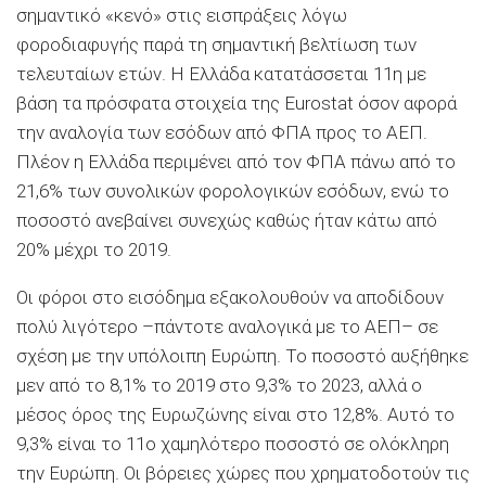
σημαντικό «κενό» στις εισπράξεις λόγω
φοροδιαφυγής παρά τη σημαντική βελτίωση των
τελευταίων ετών. H Ελλάδα κατατάσσεται 11η με
βάση τα πρόσφατα στοιχεία της Eurostat όσον αφορά
την αναλογία των εσόδων από ΦΠΑ προς το ΑΕΠ.
Πλέον η Ελλάδα περιμένει από τον ΦΠΑ πάνω από το
21,6% των συνολικών φορολογικών εσόδων, ενώ το
ποσοστό ανεβαίνει συνεχώς καθώς ήταν κάτω από
20% μέχρι το 2019.
Οι φόροι στο εισόδημα εξακολουθούν να αποδίδουν
πολύ λιγότερο –πάντοτε αναλογικά με το ΑΕΠ– σε
σχέση με την υπόλοιπη Ευρώπη. Το ποσοστό αυξήθηκε
μεν από το 8,1% το 2019 στο 9,3% το 2023, αλλά ο
μέσος όρος της Ευρωζώνης είναι στο 12,8%. Αυτό το
9,3% είναι το 11ο χαμηλότερο ποσοστό σε ολόκληρη
την Ευρώπη. Οι βόρειες χώρες που χρηματοδοτούν τις