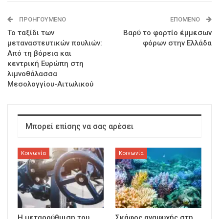
ΠΡΟΗΓΟΎΜΕΝΟ
ΕΠΌΜΕΝΟ
Το ταξίδι των
Βαρύ το φορτίο έμμεσων
μεταναστευτικών πουλιών:
φόρων στην Ελλάδα
Από τη βόρεια και
κεντρική Ευρώπη στη
λιμνοθάλασσα
Μεσολογγίου-Αιτωλικού
Μπορεί επίσης να σας αρέσει
Κοινωνία
Κοινωνία
Η μεταρρύθμιση του
Σκάφος αναψυχής στη