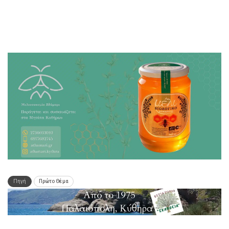
Πηγή
Πρώτο Θέμα