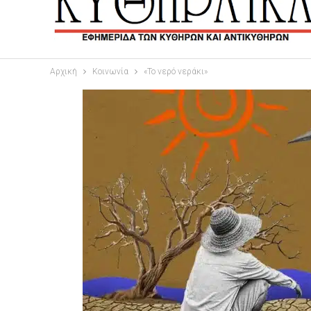
Αρχική
Κοινωνία
«Το νερό νεράκι»