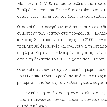
Mobility Unit (EMU), η οποία φορέθηκε από τους
Σταθμό (International Space Station). Φορούσαν 
δραστηριότητες εκτός του διαστημικού σταθμού
Οι ασκοί θα μεταφερθούν με διαστημόπλοια σε δι
συμμετοχή των κρατών στο πρόγραμμα. Η Ελλάδα 
καθένας. Θα φτάσουν στις αρχές του 2100 στην 
προβλεφθεί δεξαμενές και αγωγοί για τη μεταφο
στη λίμνη Κερκίνη, στη Μακρόνησο για τις ανάγκ
οποία τη δεκαετία του 2020 είχε το πολύ 3 εκατ. 
Οι ασκοί έφτασαν, ευτυχώς, μερικές ημέρες πρι
που είχε απομείνει μοιραζόταν με δελτίο στους κ
μειωμένες αποδόσεις των καλλιεργειών, λόγω τη
Η τραγική αυτή κατάσταση ήταν αποτέλεσμα της 
παρατεταμένων λαθών και παραλείψεων για δεκα
αυτοδιοικήσεων.