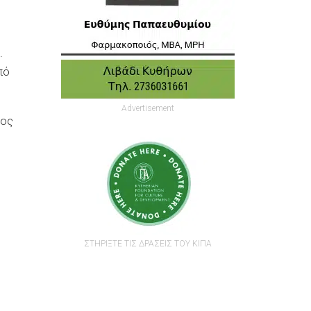
.
πό
Advertisement
τος
ΣΤΗΡΙΞΤΕ ΤΙΣ ΔΡΑΣΕΙΣ ΤΟΥ ΚΙΠΑ