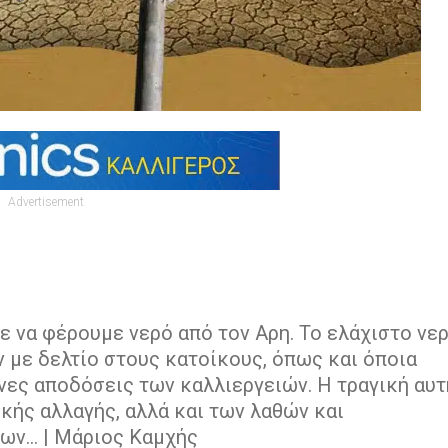
Advertisement
 να φέρουμε νερό από τον Αρη. Το ελάχιστο νε
ν με δελτίο στους κατοίκους, όπως και όποια
νες αποδόσεις των καλλιεργειών. Η τραγική αυτ
κής αλλαγής, αλλά και των λαθών και
ν... | Μάριος Καμχής