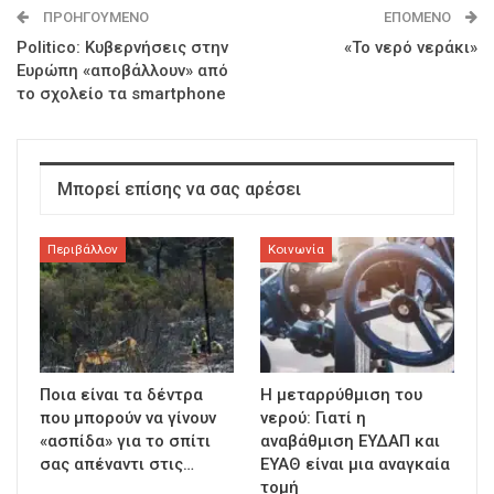
ΠΡΟΗΓΟΎΜΕΝΟ
ΕΠΌΜΕΝΟ
Politico: Κυβερνήσεις στην
«Το νερό νεράκι»
Ευρώπη «αποβάλλουν» από
το σχολείο τα smartphone
Μπορεί επίσης να σας αρέσει
Περιβάλλον
Κοινωνία
Ποια είναι τα δέντρα
Η μεταρρύθμιση του
που μπορούν να γίνουν
νερού: Γιατί η
«ασπίδα» για το σπίτι
αναβάθμιση ΕΥΔΑΠ και
σας απέναντι στις…
ΕΥΑΘ είναι μια αναγκαία
τομή