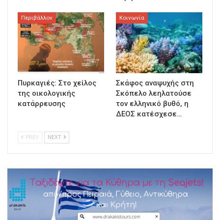
Περιβάλλον
Κοινωνία
Πυρκαγιές: Στο χείλος
Σκάφος αναψυχής στη
της οικολογικής
Σκόπελο λεηλατούσε
κατάρρευσης
τον ελληνικό βυθό, η
ΔΕΟΣ κατέσχεσε…
PREV
NEXT