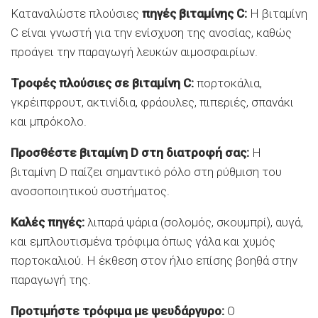
Καταναλώστε πλούσιες
πηγές βιταμίνης C:
Η βιταμίνη
C είναι γνωστή για την ενίσχυση της ανοσίας, καθώς
προάγει την παραγωγή λευκών αιμοσφαιρίων.
Τροφές πλούσιες σε βιταμίνη C:
πορτοκάλια,
γκρέιπφρουτ, ακτινίδια, φράουλες, πιπεριές, σπανάκι
και μπρόκολο.
Προσθέστε βιταμίνη D στη διατροφή σας:
Η
βιταμίνη D παίζει σημαντικό ρόλο στη ρύθμιση του
ανοσοποιητικού συστήματος.
Καλές πηγές:
λιπαρά ψάρια (σολομός, σκουμπρί), αυγά,
και εμπλουτισμένα τρόφιμα όπως γάλα και χυμός
πορτοκαλιού. Η έκθεση στον ήλιο επίσης βοηθά στην
παραγωγή της.
Προτιμήστε τρόφιμα με ψευδάργυρο:
Ο