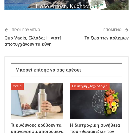
ΠΡΟΗΓΟΎΜΕΝΟ
ΕΠΌΜΕΝΟ
Quo Vadis, Ελλάδα; Ή γιατί
Τα ζώα των πολέμων
αποτυγχάνουν τα έθνη
Μπορεί επίσης να σας αρέσει
Υγεία
Επιστήμη _Τεχνολογία
Τι κινδύνους κρύβουν τα
Η διατροφική συνήθεια
επαναχρησιμοποιούμενα
που «θωρακίζει» τον