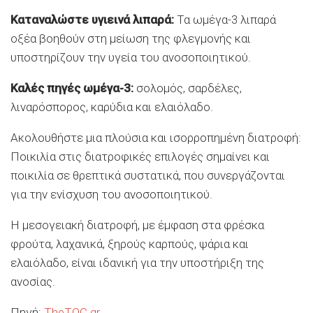
Καταναλώστε υγιεινά λιπαρά:
Τα ωμέγα-3 λιπαρά
οξέα βοηθούν στη μείωση της φλεγμονής και
υποστηρίζουν την υγεία του ανοσοποιητικού.
Καλές πηγές ωμέγα-3:
σολομός, σαρδέλες,
λιναρόσπορος, καρύδια και ελαιόλαδο.
Ακολουθήστε μια πλούσια και ισορροπημένη διατροφή:
Ποικιλία στις διατροφικές επιλογές σημαίνει και
ποικιλία σε θρεπτικά συστατικά, που συνεργάζονται
για την ενίσχυση του ανοσοποιητικού.
Η μεσογειακή διατροφή, με έμφαση στα φρέσκα
φρούτα, λαχανικά, ξηρούς καρπούς, ψάρια και
ελαιόλαδο, είναι ιδανική για την υποστήριξη της
ανοσίας.
Πηγή:
TheTOC.gr