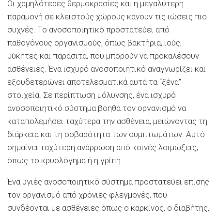
Οι χαμηλότερες θερμοκρασίες και η μεγαλύτερη
παραμονή σε κλειστούς χώρους κάνουν τις ιώσεις πιο
συχνές. Το ανοσοποιητικό προστατεύει από
παθογόνους οργανισμούς, όπως βακτήρια, ιούς,
μύκητες και παράσιτα, που μπορούν να προκαλέσουν
ασθένειες. Ένα ισχυρό ανοσοποιητικό αναγνωρίζει και
εξουδετερώνει αποτελεσματικά αυτά τα “ξένα”
στοιχεία. Σε περίπτωση μόλυνσης, ένα ισχυρό
ανοσοποιητικό σύστημα βοηθά τον οργανισμό να
καταπολεμήσει ταχύτερα την ασθένεια, μειώνοντας τη
διάρκεια και τη σοβαρότητα των συμπτωμάτων. Αυτό
σημαίνει ταχύτερη ανάρρωση από κοινές λοιμώξεις,
όπως το κρυολόγημα ή η γρίπη.
Ένα υγιές ανοσοποιητικό σύστημα προστατεύει επίσης
τον οργανισμό από χρόνιες φλεγμονές, που
συνδέονται με ασθένειες όπως ο καρκίνος, ο διαβήτης,