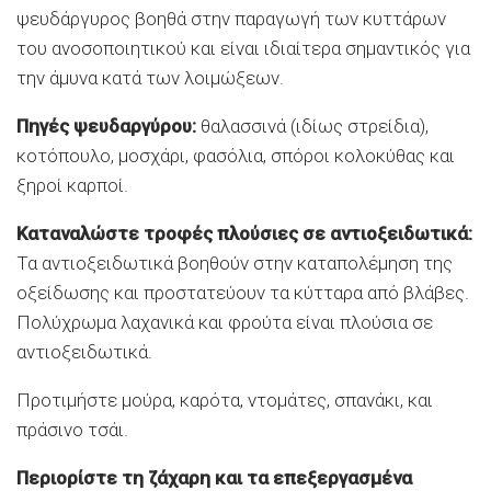
ψευδάργυρος βοηθά στην παραγωγή των κυττάρων
του ανοσοποιητικού και είναι ιδιαίτερα σημαντικός για
την άμυνα κατά των λοιμώξεων.
Πηγές ψευδαργύρου:
θαλασσινά (ιδίως στρείδια),
κοτόπουλο, μοσχάρι, φασόλια, σπόροι κολοκύθας και
ξηροί καρποί.
Καταναλώστε τροφές πλούσιες σε αντιοξειδωτικά:
Τα αντιοξειδωτικά βοηθούν στην καταπολέμηση της
οξείδωσης και προστατεύουν τα κύτταρα από βλάβες.
Πολύχρωμα λαχανικά και φρούτα είναι πλούσια σε
αντιοξειδωτικά.
Προτιμήστε μούρα, καρότα, ντομάτες, σπανάκι, και
πράσινο τσάι.
Περιορίστε τη ζάχαρη και τα επεξεργασμένα