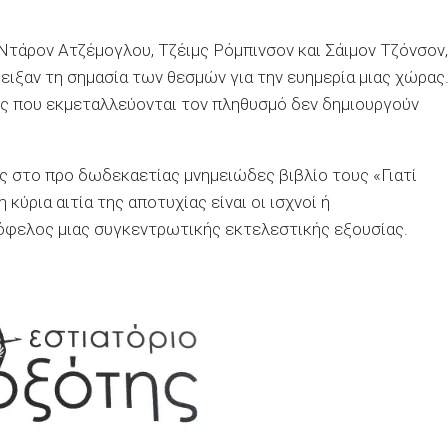
τάρον Ατζέμογλου, Τζέιμς Ρόμπινσον και Σάιμον Τζόνσον,
ειξαν τη σημασία των θεσμών για την ευημερία μιας χώρας
ύς που εκμεταλλεύονται τον πληθυσμό δεν δημιουργούν
 στο προ δωδεκαετίας μνημειώδες βιβλίο τους «Γιατί
 κύρια αιτία της αποτυχίας είναι οι ισχνοί ή
 όφελος μιας συγκεντρωτικής εκτελεστικής εξουσίας.