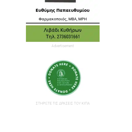
.
Advertisement
ΣΤΗΡΙΞΤΕ ΤΙΣ ΔΡΑΣΕΙΣ ΤΟΥ ΚΙΠΑ