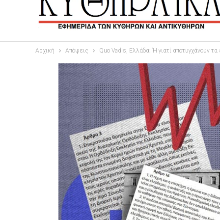
Αρχική
Απόψεις
Quo Vadis, Ελλάδα; Ή γιατί αποτυγχάνουν τα