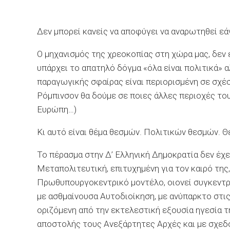
Δεν μπορεί κανείς να αποφύγει να αναρωτηθεί εάν
Ο μηχανισμός της χρεοκοπίας στη χώρα μας, δεν ε
υπάρχει το απατηλό δόγμα «όλα είναι πολιτικά» α
παραγωγικής σφαίρας είναι περιορισμένη σε σχέσ
Ρόμπινσον θα δούμε σε ποιες άλλες περιοχές του
Ευρώπη…)
Κι αυτό είναι θέμα θεσμών. Πολιτικών θεσμών.
Το πέρασμα στην Δ’ Ελληνική Δημοκρατία δεν έχει 
Μεταπολιτευτική, επιτυχημένη για τον καιρό της,
Πρωθυπουργοκεντρικό μοντέλο, οιονεί συγκεντρ
με ασθμαίνουσα Αυτοδιοίκηση, με ανύπαρκτο στι
οριζόμενη από την εκτελεστική εξουσία ηγεσία τ
αποστολής τους Ανεξάρτητες Αρχές και με σχεδ