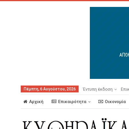
Πέμπτη, 6 Αυγούστου, 2026
Έντυπη έκδοση
Επι
Αρχική
Επικαιρότητα
Οικονομία