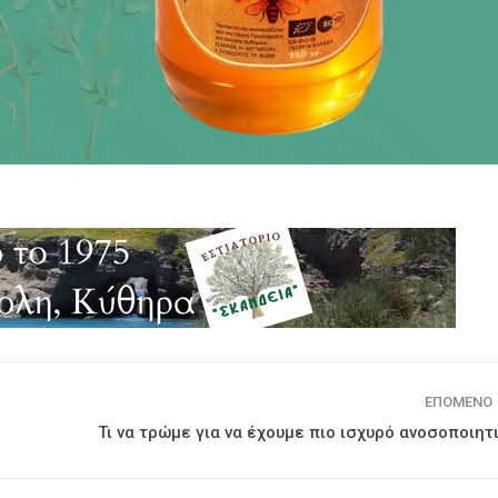
ΕΠΌΜΕΝΟ
Τι να τρώμε για να έχουμε πιο ισχυρό ανοσοποιητ