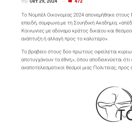
την
Οκτ 29, 2024
472
Το Νομπέλ Οικονομίας 2024 απονεμήθηκε στους Ν
επειδή, σύμφωνα με τη Σουηδική Ακαδημία, «απέδ
Κοινωνίες με αδύναμο κράτος δικαίου και θεσμο
ανάπτυξη ή αλλαγή προς το καλύτερο».
Το βραβείο στους δύο πρώτους οφείλεται κυρίως
αποτυγχάνουν τα έθνη;», όπου αποδεικνύεται ότι η
αναποτελεσματικοί θεσμοί μιας Πολιτείας, προς