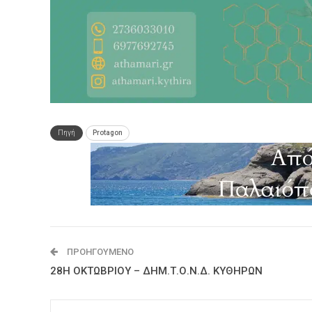
Πηγή
Protagon
ΠΡΟΗΓΟΎΜΕΝΟ
28Η ΟΚΤΩΒΡΙΟΥ – ΔΗΜ.Τ.Ο.Ν.Δ. ΚΥΘΗΡΩΝ