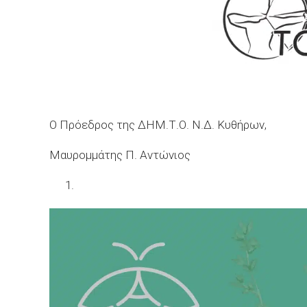
Ο Πρόεδρος της ΔΗΜ.Τ.Ο. Ν.Δ. Κυθήρων,
Μαυρομμάτης Π. Αντώνιος