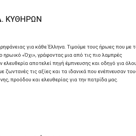
Δ. ΚΥΘΗΡΩΝ
ερηφάνειας για κάθε Έλληνα. Τιμούμε τους ήρωες που με τ
ο ηρωικό «Όχι», γράφοντας μια από τις πιο λαμπρές
ην ελευθερία αποτελεί πηγή έμπνευσης και οδηγό για όλο
με ζωντανές τις αξίες και τα ιδανικά που ενέπνευσαν του
νης, προόδου και ελευθερίας για την πατρίδα μας.