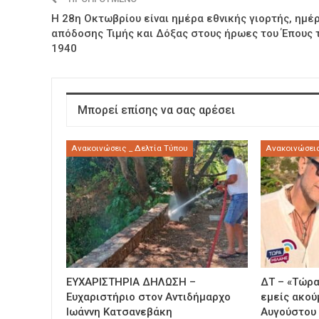
Η 28η Οκτωβρίου είναι ημέρα εθνικής γιορτής, ημέ
απόδοσης Τιμής και Δόξας στους ήρωες του Έπους 
1940
Μπορεί επίσης να σας αρέσει
Ανακοινώσεις _ Δελτία Τύπου
Ανακοινώσεις
ΕΥΧΑΡΙΣΤΗΡΙΑ ΔΗΛΩΣΗ –
ΔΤ – «Τώρα
Ευχαριστήριο στον Αντιδήμαρχο
εμείς ακού
Ιωάννη Κατσανεβάκη
Αυγούστου