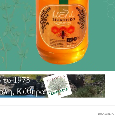
ΕΠΌΜΕΝΟ