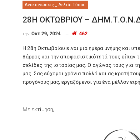
Ανακοινώσεις _ Δελτία Τύπου
28Η ΟΚΤΩΒΡΙΟΥ – ΔΗΜ.Τ.Ο.Ν.
την
Οκτ 29, 2024
462
Η 28η Οκτωβρίου είναι μια ημέρα μνήμης και υπ
θάρρος και την αποφασιστικότητά τους είπαν τ
σελίδες της ιστορίας μας. Ο αγώνας τους για τ
μας. Σας εύχομαι χρόνια πολλά και ας κρατήσου
προγόνους μας, εργαζόμενοι για ένα μέλλον ειρή
Με εκτίμηση,