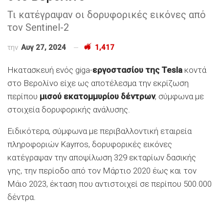
Τι κατέγραψαν οι δορυφορικές εικόνες από
τον Sentinel-2
την
Αυγ 27, 2024
1,417
Hκατασκευή ενός giga-
εργοστασίου της Tesla
κοντά
στο Βερολίνο είχε ως αποτέλεσμα την εκρίζωση
περίπου
μισού εκατομμυρίου δέντρων
, σύμφωνα με
στοιχεία δορυφορικής ανάλυσης.
Ειδικότερα, σύμφωνα με περιβαλλοντική εταιρεία
πληροφοριών Kayrros, δορυφορικές εικόνες
κατέγραψαν την αποψίλωση 329 εκταρίων δασικής
γης, την περίοδο από τον Μάρτιο 2020 έως και τον
Μάιο 2023, έκταση που αντιστοιχεί σε περίπου 500.000
δέντρα.