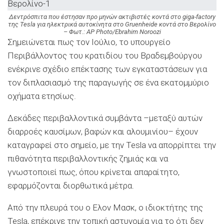
Δεντρόσπιτα που έστησαν προ μηνών ακτιβιστές κοντά στο giga-factory
της Tesla για ηλεκτρικά αυτοκίνητα στο Gruenheide κοντά στο Βερολίνο
– Φωτ.: AP Photo/Ebrahim Noroozi
Σημειώνεται πως τον Ιούλιο, το υπουργείο
Περιβάλλοντος του κρατιδίου του Βραδεμβούργου
ενέκρινε σχέδιο επέκτασης των εγκαταστάσεων για
τον διπλασιασμό της παραγωγής σε ένα εκατομμύριο
οχήματα ετησίως.
Δεκάδες περιβαλλοντικά συμβάντα –μεταξύ αυτών
διαρροές καυσίμων, βαφών και αλουμινίου– έχουν
καταγραφεί στο σημείο, με την Tesla να απορρίπτει την
πιθανότητα περιβαλλοντικής ζημιάς και να
γνωστοποιεί πως, όπου κρίνεται απαραίτητο,
εφαρμόζονται διορθωτικά μέτρα.
Από την πλευρά του ο Ελον Μασκ, ο ιδιοκτήτης της
Tesla, επέκρινε την τοπική αστυνομία για το ότι δεν