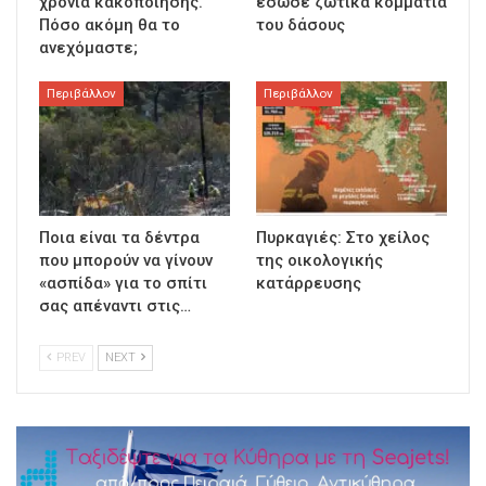
χρόνια κακοποίησης.
έσωσε ζωτικά κομμάτια
Πόσο ακόμη θα το
του δάσους
ανεχόμαστε;
Περιβάλλον
Περιβάλλον
Ποια είναι τα δέντρα
Πυρκαγιές: Στο χείλος
που μπορούν να γίνουν
της οικολογικής
«ασπίδα» για το σπίτι
κατάρρευσης
σας απέναντι στις…
PREV
NEXT