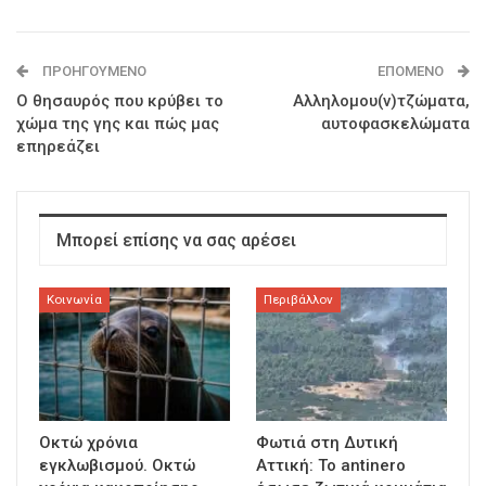
ΠΡΟΗΓΟΎΜΕΝΟ
ΕΠΌΜΕΝΟ
Ο θησαυρός που κρύβει το
Αλληλομου(ν)τζώματα,
χώμα της γης και πώς μας
αυτοφασκελώματα
επηρεάζει
Μπορεί επίσης να σας αρέσει
Κοινωνία
Περιβάλλον
Οκτώ χρόνια
Φωτιά στη Δυτική
εγκλωβισμού. Οκτώ
Αττική: Το antinero