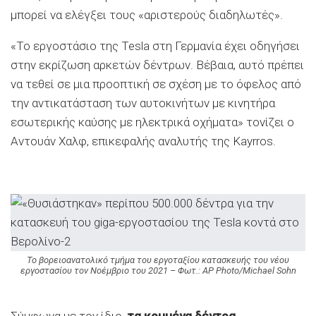
μπορεί να ελέγξει τους «αριστερούς διαδηλωτές».
«Το εργοστάσιο της Tesla στη Γερμανία έχει οδηγήσει
στην εκρίζωση αρκετών δέντρων. Βέβαια, αυτό πρέπει
να τεθεί σε μια προοπτική σε σχέση με το όφελος από
την αντικατάσταση των αυτοκινήτων με κινητήρα
εσωτερικής καύσης με ηλεκτρικά οχήματα» τονίζει ο
Αντουάν Χαλφ, επικεφαλής αναλυτής της Kayrros.
Το βορειοανατολικό τμήμα του εργοταξίου κατασκευής του νέου
εργοστασίου τον Νοέμβριο του 2021 – Φωτ.: AP Photo/Michael Sohn
Σύμφωνα με τον ίδιο,
τα κομμένα δέντρα