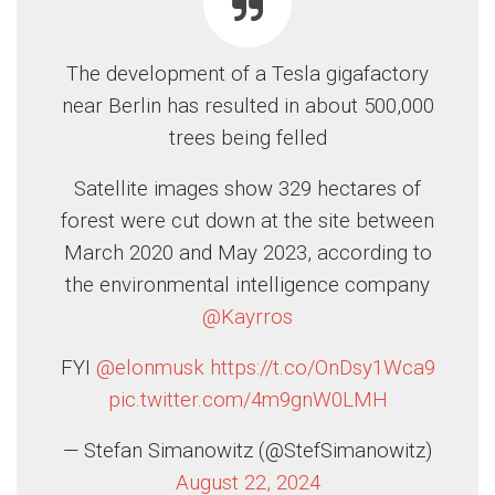
The development of a Tesla gigafactory
near Berlin has resulted in about 500,000
trees being felled
Satellite images show 329 hectares of
forest were cut down at the site between
March 2020 and May 2023, according to
the environmental intelligence company
@Kayrros
FYI
@elonmusk
https://t.co/OnDsy1Wca9
pic.twitter.com/4m9gnW0LMH
— Stefan Simanowitz (@StefSimanowitz)
August 22, 2024