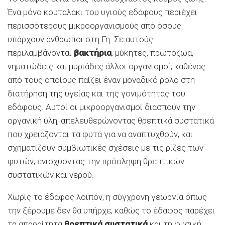
Ένα μόνο κουταλάκι του υγιούς εδάφους περιέχει
περισσότερους μικροοργανισμούς από όσους
υπάρχουν άνθρωποι στη Γη. Σε αυτούς
περιλαμβάνονται
βακτήρια
, μύκητες, πρωτόζωα,
νηματώδεις και μυριάδες άλλοι οργανισμοί, καθένας
από τους οποίους παίζει έναν μοναδικό ρόλο στη
διατήρηση της υγείας και της γονιμότητας του
εδάφους. Αυτοί οι μικροοργανισμοί διασπούν την
οργανική ύλη, απελευθερώνοντας θρεπτικά συστατικά
που χρειάζονται τα φυτά για να αναπτυχθούν, και
σχηματίζουν συμβιωτικές σχέσεις με τις ρίζες των
φυτών, ενισχύοντας την πρόσληψη θρεπτικών
συστατικών και νερού.
Χωρίς το έδαφος λοιπόν, η σύγχρονη γεωργία όπως
την ξέρουμε δεν θα υπήρχε, καθώς το έδαφος παρέχει
τα απαραίτητα
θρεπτικά συστατικά
και τη φυσική