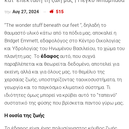
την
Αυγ 27, 2024
515
“The wonder stuff beneath our feet “, δηλαδή το
θαυμαστό υλικό κάτω από τα πόδια μας, αποκαλεί η
Bridget Emmett, εδαφολόγος στο Κέντρο Οικολογίας
και Υδρολογίας του Ηνωμένου Βασιλείου, το χώμα του
πλανήτη μας. Το
έδαφος
αυτό, που συχνά
παραβλέπεται και θεωρείται δεδομένο, αποτελεί για
εκείνη, αλλά και για όλους μας, το θεμέλιο της
χερσαίας ζωής, υποστηρίζοντας ταοικοσυστήματα, τη
γεωργία και το παγκόσμιο κλιματικό σύστημα. Τι
ιδιότητες όμως μπορεί να κρύβει αυτό το “ταπεινό”
συστατικό της φύσης που βρίσκεται παντού γύρω μας;
Η ουσία της ζωής
Το έδαφος είναι ένας πολυσύχναστος κόμβος ζωής.