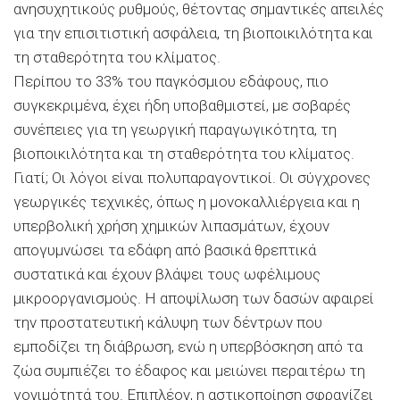
ανησυχητικούς ρυθμούς, θέτοντας σημαντικές απειλές
για την επισιτιστική ασφάλεια, τη βιοποικιλότητα και
τη σταθερότητα του κλίματος.
Περίπου το 33% του παγκόσμιου εδάφους, πιο
συγκεκριμένα, έχει ήδη υποβαθμιστεί, με σοβαρές
συνέπειες για τη γεωργική παραγωγικότητα, τη
βιοποικιλότητα και τη σταθερότητα του κλίματος.
Γιατί; Οι λόγοι είναι πολυπαραγοντικοί. Οι σύγχρονες
γεωργικές τεχνικές, όπως η μονοκαλλιέργεια και η
υπερβολική χρήση χημικών λιπασμάτων, έχουν
απογυμνώσει τα εδάφη από βασικά θρεπτικά
συστατικά και έχουν βλάψει τους ωφέλιμους
μικροοργανισμούς. Η αποψίλωση των δασών αφαιρεί
την προστατευτική κάλυψη των δέντρων που
εμποδίζει τη διάβρωση, ενώ η υπερβόσκηση από τα
ζώα συμπιέζει το έδαφος και μειώνει περαιτέρω τη
γονιμότητά του. Επιπλέον, η αστικοποίηση σφραγίζει