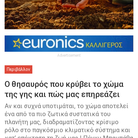
Advertisement
Περιβάλλον
Ο θησαυρός που κρύβει το χώμα
της γης και πώς μας επηρεάζει
Αν και συχνά υποτιμάται, το χώμα αποτελεί
ένα από τα πιο ζωτικά συστατικά του
πλανήτη μας, διαδραματίζοντας κρίσιμο
ρόλο στο παγκόσμιο κλιματικό σύστημα και
κατ’ επέκταση τη ζωή μας | Πέγκυ Μπαμπάθα