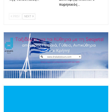
πυρηνικός…
PREV
NEXT