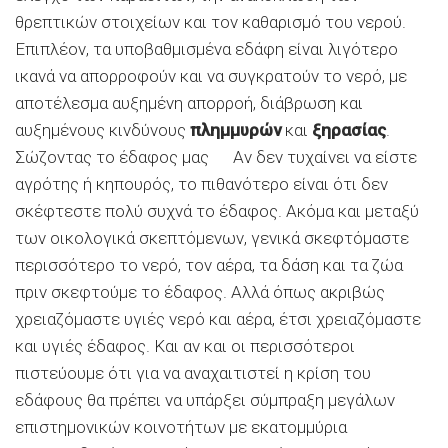
θρεπτικών στοιχείων και τον καθαρισμό του νερού.
Επιπλέον, τα υποβαθμισμένα εδάφη είναι λιγότερο
ικανά να απορροφούν και να συγκρατούν το νερό, με
αποτέλεσμα αυξημένη απορροή, διάβρωση και
αυξημένους κινδύνους
πλημμυρών
και
ξηρασίας
.
Σώζοντας το έδαφος μας Αν δεν τυχαίνει να είστε
αγρότης ή κηπουρός, το πιθανότερο είναι ότι δεν
σκέφτεστε πολύ συχνά το έδαφος. Ακόμα και μεταξύ
των οικολογικά σκεπτόμενων, γενικά σκεφτόμαστε
περισσότερο το νερό, τον αέρα, τα δάση και τα ζώα
πριν σκεφτούμε το έδαφος. Αλλά όπως ακριβώς
χρειαζόμαστε υγιές νερό και αέρα, έτσι χρειαζόμαστε
και υγιές έδαφος. Και αν και οι περισσότεροι
πιστεύουμε ότι για να αναχαιτιστεί η κρίση του
εδάφους θα πρέπει να υπάρξει σύμπραξη μεγάλων
επιστημονικών κοινοτήτων με εκατομμύρια