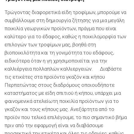
Τρώγοντας διαφορετικά είδη τροφίμων, μπορούμε να
συμβάλλουμε στη δημιουργία ζήτησης για μια μεγάλη
ποικιλία γεωργικών προϊόντων, πράγμα που είναι
καλύτερο για το έδαφος, καθώς η ποικιλομορφία των
επιλογών των τροφίμων μας, βοηθά στη
βιοποικιλότητα και τη γονιμότητα του εδάφους,
ειδικότερα όταν η γη χρησιμοποιείται για την
καλλιέργεια πολλαπλών καλλιεργειών. Διαβάστε
τις ετικέτες στα προϊόντα γκαζόν και κήπου
Περπατώντας στους διαδρόμους οποιουδήποτε
καταστήματος με είδη σπιτιού ή κήπου, υπάρχει μια
φαινομενικά ατελείωτη ποικιλία προϊόντων για το
γκαζόν και τους κήπους μας. Ανεξάρτητα από το
προϊόν που τελικά επιλέγουμε, το πιο σημαντικό βήμα
πριν από την εφαρμογή είναι να διαβάσουμε
προσεκτικά την ετικέτα και όλες τις οδηγίες, καθώς