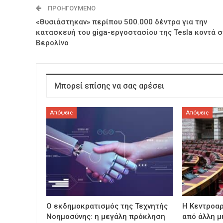
ΠΡΟΗΓΟΎΜΕΝΟ
«Θυσιάστηκαν» περίπου 500.000 δέντρα για την
κατασκευή του giga-εργοστασίου της Tesla κοντά 
Βερολίνο
Μπορεί επίσης να σας αρέσει
Απόψεις
Απόψεις
Ο εκδημοκρατισμός της Τεχνητής
Η Κεντροαρ
Νοημοσύνης: η μεγάλη πρόκληση
από άλλη μ