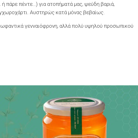
ή πάρε πέντε…) για ατοπήματά μας, ψεύδη βαριά,
υγχωροχάρτι. Αυστηρώς κατά μόνας βεβαίως.
κωφαντικά γενναιόφρονη, αλλά πολύ υψηλού προσωπικού