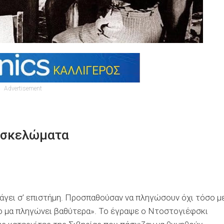
Advertisement
ασκελώματα
αγάγει σ’ επιστήμη. Προσπαθούσαν να πληγώσουν όχι τόσο μ
ερο μα πληγώνει βαθύτερα». Το έγραψε ο Ντοστογιέφσκι