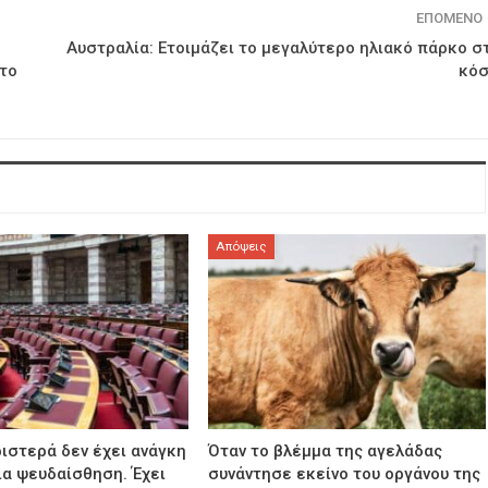
ΕΠΌΜΕΝΟ
Αυστραλία: Ετοιμάζει το μεγαλύτερο ηλιακό πάρκο σ
στο
κό
Απόψεις
ιστερά δεν έχει ανάγκη
Όταν το βλέμμα της αγελάδας
ια ψευδαίσθηση. Έχει
συνάντησε εκείνο του οργάνου της