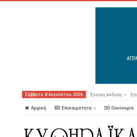
Σάββατο, 8 Αυγούστου, 2026
Έντυπη έκδοση
Επ
Αρχική
Επικαιρότητα
Οικονομία