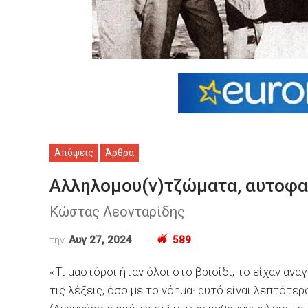
Απόψεις
Άρθρα
Αλληλομου(ν)τζώματα, αυτοφ
Κώστας Λεονταρίδης
την
Αυγ 27, 2024
589
«Τι μαστόροι ήταν όλοι στο βρισίδι, το είχαν αν
τις λέξεις, όσο με το νόημα· αυτό είναι λεπτότ