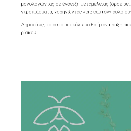
μονολογώντας σε ένδειξη μεταμέλειας (όρσε ρε… 
ντροπιάσματα, χορηγώντας «εις εαυτόν» άυλο σ
Δημοσίως, το αυτοφασκέλωμα θα ήταν πράξη εκ
ρίσκου.