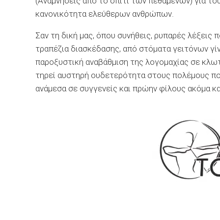
(Αναμνήσεις από το σπίτι των πεθαμένων) για το
κανονικότητα ελεύθερων ανθρώπων.
Σαν τη δική μας, όπου συνήθεις, ρυπαρές λέξεις
τραπέζια διασκέδασης, από στόματα γειτόνων γί
παροξυστική αναβάθμιση της λογομαχίας σε κλω
τηρεί αυστηρή ουδετερότητα στους πολέμους π
ανάμεσα σε συγγενείς και πρώην φίλους ακόμα κα