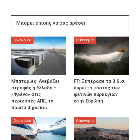
Μπορεί επίσης να σας αρέσει
Οικονομία
Οικονομία
Μπαταρίες: Ανεβάζει
FT: Ξεπέρασε τα 3 δισ.
στροφές η Ελλάδα –
ευρώ το κόστος των
«Φρένο» στις
φετινών πυρκαγιών
περικοπές ΑΠΕ, το
στην Ευρώπη
πρώτο βήμα και…
Οικονομία
Οικονομία