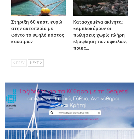
Στήριξη 60 εκατ. ευρώ
Κατασχεμένα ακίνητα:
στην ακτοπλοΐα με
Ξεμπλοκάρουν οι
φόντο το υψηλό κόστος
πωλήσεις χωρίς πλήρη
καυσίμων
εξόφληση των οφειλών,
ποιες…
PREV
NEXT