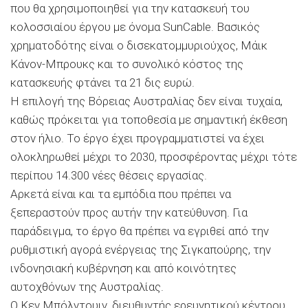
που θα χρησιμοποιηθεί για την κατασκευή του
κολοσσιαίου έργου με όνομα SunCable. Βασικός
χρηματοδότης είναι ο δισεκατομμυριούχος, Μάικ
Κάνον-Μπρουκς και το συνολικό κόστος της
κατασκευής φτάνει τα 21 δις ευρώ.
Η επιλογή της Βόρειας Αυστραλίας δεν είναι τυχαία,
καθώς πρόκειται για τοποθεσία με σημαντική έκθεση
στον ήλιο. Το έργο έχει προγραμματιστεί να έχει
ολοκληρωθεί μέχρι το 2030, προσφέροντας μέχρι τότε
περίπου 14.300 νέες θέσεις εργασίας.
Αρκετά είναι και τα εμπόδια που πρέπει να
ξεπεραστούν προς αυτήν την κατεύθυνση. Για
παράδειγμα, το έργο θα πρέπει να εγριθεί από την
ρυθμιστική αγορά ενέργειας της Σιγκαπούρης, την
ινδονησιακή κυβέρνηση και από κοινότητες
αυτοχθόνων της Αυστραλίας.
Ο Κεν Μπόλντουιν, διευθυντής ερευνητικού κέντρου