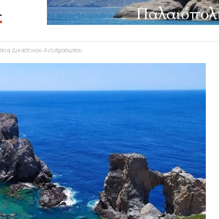
σεια Δικαστικού Αντιπροσώπου