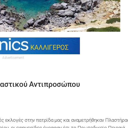
Advertisement
καστικού Αντιπροσώπου
ές εκλογές στην πατρίδα μας και αναμετρήθηκαν Πλαστήρα
ρίου, οι εφημερίδες έγραφαν ότι το Πρωτοδικείο Πειραιά