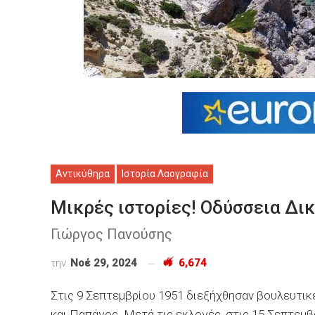
Αντικύθηρα
Ιστορία Λαογραφία
Μικρές ιστορίες! Οδύσσεια Δι
Γιώργος Πανούσης
την
Νοέ 29, 2024
6,674
Στις 9 Σεπτεμβρίου 1951 διεξήχθησαν βουλευτικ
και Παπάγος. Μετά τις εκλογές, στις 15 Σεπτεμβ