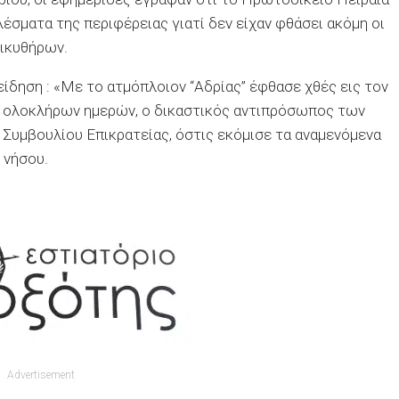
έσματα της περιφέρειας γιατί δεν είχαν φθάσει ακόμη οι
ικυθήρων.
δηση : «Με το ατμόπλοιον ‘‘Αδρίας’’ έφθασε χθές εις τον
 ολοκλήρων ημερών, ο δικαστικός αντιπρόσωπος των
Συμβουλίου Επικρατείας, όστις εκόμισε τα αναμενόμενα
 νήσου.
Advertisement