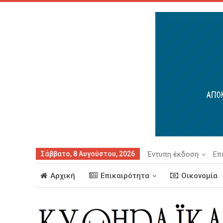
Σάββατο, 8 Αυγούστου, 2026
Έντυπη έκδοση
Επ
Αρχική
Επικαιρότητα
Οικονομία