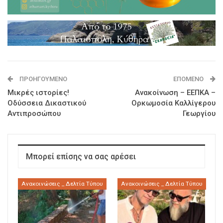
ΠΡΟΗΓΟΎΜΕΝΟ
ΕΠΌΜΕΝΟ
Μικρές ιστορίες!
Ανακοίνωση – ΕΕΠΚΑ –
Οδύσσεια Δικαστικού
Ορκωμοσία Καλλίγερου
Αντιπροσώπου
Γεωργίου
Μπορεί επίσης να σας αρέσει
Ανακοινώσεις _ Δελτία Τύπου
Ανακοινώσεις _ Δελτία Τύπου