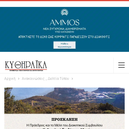
Αρχική
Ανακοινώσεις _ Δελτία Τύπου