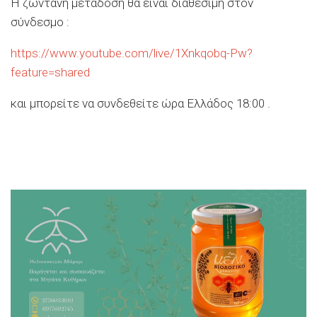
Η ζωντανή μετάδοση θα είναι διαθέσιμη στον
σύνδεσμο
:
https://www.youtube.com/live/1Xnkqobq-Pw?
feature=shared
και μπορείτε να συνδεθείτε ώρα Ελλάδος 18:00
.