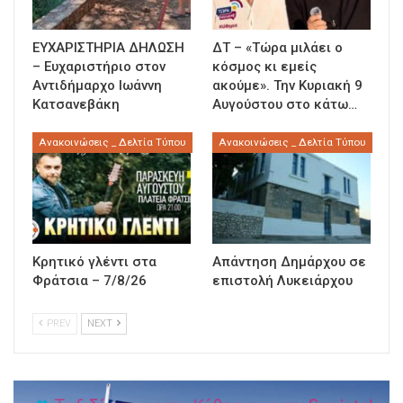
ΕΥΧΑΡΙΣΤΗΡΙΑ ΔΗΛΩΣΗ
ΔΤ – «Τώρα μιλάει ο
– Ευχαριστήριο στον
κόσμος κι εμείς
Αντιδήμαρχο Ιωάννη
ακούμε». Την Κυριακή 9
Κατσανεβάκη
Αυγούστου στο κάτω…
Ανακοινώσεις _ Δελτία Τύπου
Ανακοινώσεις _ Δελτία Τύπου
Κρητικό γλέντι στα
Απάντηση Δημάρχου σε
Φράτσια – 7/8/26
επιστολή Λυκειάρχου
PREV
NEXT