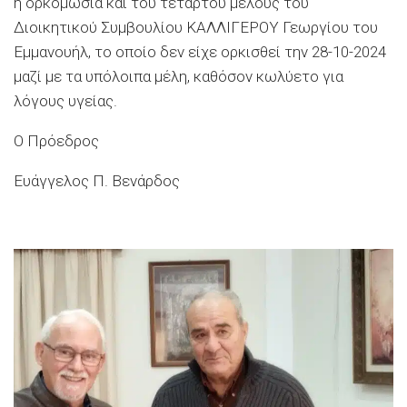
η ορκομωσία και του τέταρτου μέλους του
Διοικητικού Συμβουλίου ΚΑΛΛΙΓΕΡΟΥ Γεωργίου του
Εμμανουήλ, το οποίο δεν είχε ορκισθεί την 28-10-2024
μαζί με τα υπόλοιπα μέλη,
καθόσον κωλύετο για
λόγους υγείας.
Ο Πρόεδρος
Ευάγγελος
Π.
Βενάρδος