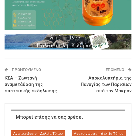
ΠΡΟΗΓΟΎΜΕΝΟ
ΕΠΌΜΕΝΟ
ΚΣΑ – Ζωντανή
Αποκαλυπτήρια της
αναμετάδοση της
Παναγίας των Παρισίων
επετειακής εκδήλωσης
από τον Μακρόν
Μπορεί επίσης να σας αρέσει
Ανακοινώσεις _ Δελτία Τύπου
Ανακοινώσεις _ Δελτία Τύπου