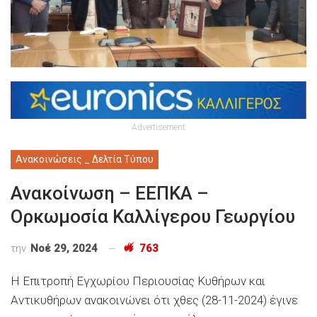
Advertisement
Ανακοινώσεις _ Δελτία Τύπου
Ανακοίνωση – ΕΕΠΚΑ –
Ορκωμοσία Καλλίγερου Γεωργίου
την
Νοέ 29, 2024
763
Η Επιτροπή Εγχωρίου Περιουσίας Κυθήρων και
Αντικυθήρων
ανακοινώνει ότι
χθες (28-11-2024) έγινε