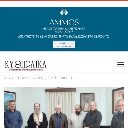
Αρχική
Ανακοινώσεις _ Δελτία Τύπου