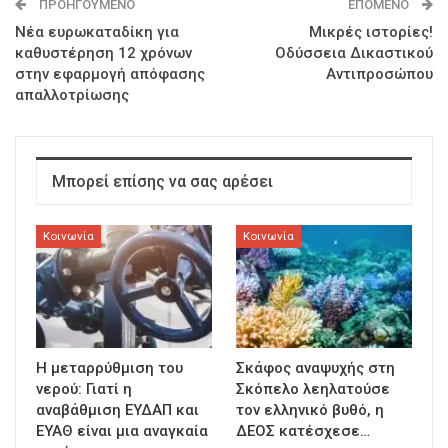
ΠΡΟΗΓΟΎΜΕΝΟ
ΕΠΌΜΕΝΟ
Νέα ευρωκαταδίκη για
Μικρές ιστορίες!
καθυστέρηση 12 χρόνων
Οδύσσεια Δικαστικού
στην εφαρμογή απόφασης
Αντιπροσώπου
απαλλοτρίωσης
Μπορεί επίσης να σας αρέσει
Κοινωνία
Κοινωνία
Η μεταρρύθμιση του
Σκάφος αναψυχής στη
νερού: Γιατί η
Σκόπελο λεηλατούσε
αναβάθμιση ΕΥΔΑΠ και
τον ελληνικό βυθό, η
ΕΥΑΘ είναι μια αναγκαία
ΔΕΟΣ κατέσχεσε…