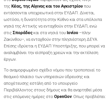
της
Κέας, της Αίγινας και του Αγκιστρίου
που
εντάσσονται υποχρεωτικά στην ΕΥΔΑΠ. Δίνεται,
ωστόσο, η δυνατότητα στην Κύθνο και στα υπόλοιπα
νησιά της Αττικής να ενταχθούν στην ΕΥΔΑΠ, ενώ
στις
Σποράδες
και στα νησιά του
Ιονίου
–πλην
Ζακύνθου–, να ενταχθούν στην πλησιέστερη ΔΕΥΑ.
Επίσης ιδρύεται η ΕΥΔΑΠ Υποστήριξης, που μπορεί να
αναλαμβάνει την είσπραξη χρεών και την εκτέλεση
έργων.
Το αναμορφωμένο σχέδιο νόμου που τροποποιεί το
θεσμικό πλαίσιο των υπηρεσιών ύδρευσης και
αποχέτευσης εστάλη από το υπουργείο
Περιβάλλοντος στους δήμους και θα αναρτηθεί μέσα
στις επόμενες ημέρες στο
OpenGov
. Οπως προβλέπει: