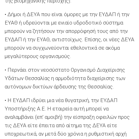
της βιομηχανικής περιοχής).
• Δήμοι ή ΔΕΥΑ που είναι όμορες με την ΕΥΔΑΠ ή την
ΕΥΑΘ ή υδρεύονται με ενιαίο υδροδοτικό σύστημα
μπορούν να ζητήσουν την απορρόφησή τους από την
ΕΥΔΑΠ ή την ΕΥΑΘ, αντιστοίχως. Επίσης, οι νέες ΔΕΥΑ
μπορούν να συγχωνεύονται εθελοντικά σε ακόμα
μεγαλύτερους οργανισμούς.
• Περνάει στον νεοσύστατο Οργανισμό Διαχείρισης
Υδάτων Θεσσαλίας η αρμοδιότητα διαχείρισης των
αυτόνομων δικτύων άρδευσης της Θεσσαλίας.
• Η ΕΥΔΑΠ ιδρύει μια νέα θυγατρική, την ΕΥΔΑΠ
Υποστήριξης Α.Ε. Η εταιρεία αυτή μπορεί να
αναλαμβάνει (επ’ αμοιβή) την είσπραξη οφειλών προς
τις ΔΕΥΑ είτε έπειτα από αίτημα της ΔΕΥΑ είτε
υποχρεωτικά, αν μετά δύο χρόνια η ρυθμιστική αρχή