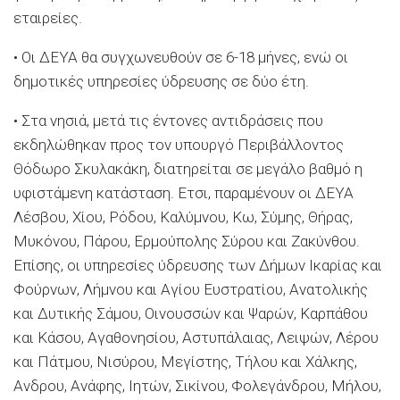
εταιρείες.
• Οι ΔΕΥΑ θα συγχωνευθούν σε 6-18 μήνες, ενώ οι
δημοτικές υπηρεσίες ύδρευσης σε δύο έτη.
• Στα νησιά, μετά τις έντονες αντιδράσεις που
εκδηλώθηκαν προς τον υπουργό Περιβάλλοντος
Θόδωρο Σκυλακάκη, διατηρείται σε μεγάλο βαθμό η
υφιστάμενη κατάσταση. Ετσι, παραμένουν οι ΔΕΥΑ
Λέσβου, Χίου, Ρόδου, Καλύμνου, Κω, Σύμης, Θήρας,
Μυκόνου, Πάρου, Ερμούπολης Σύρου και Ζακύνθου.
Επίσης, οι υπηρεσίες ύδρευσης των Δήμων Ικαρίας και
Φούρνων, Λήμνου και Αγίου Ευστρατίου, Ανατολικής
και Δυτικής Σάμου, Οινουσσών και Ψαρών, Καρπάθου
και Κάσου, Αγαθονησίου, Αστυπάλαιας, Λειψών, Λέρου
και Πάτμου, Νισύρου, Μεγίστης, Τήλου και Χάλκης,
Ανδρου, Ανάφης, Ιητών, Σικίνου, Φολεγάνδρου, Μήλου,