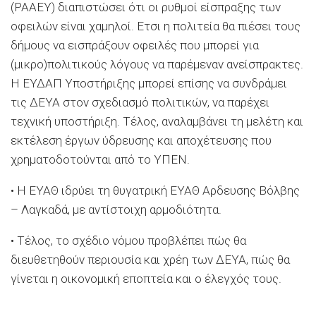
(ΡΑΑΕΥ) διαπιστώσει ότι οι ρυθμοί είσπραξης των
οφειλών είναι χαμηλοί. Ετσι η πολιτεία θα πιέσει τους
δήμους να εισπράξουν οφειλές που μπορεί για
(μικρο)πολιτικούς λόγους να παρέμεναν ανείσπρακτες.
Η ΕΥΔΑΠ Υποστήριξης μπορεί επίσης να συνδράμει
τις ΔΕΥΑ στον σχεδιασμό πολιτικών, να παρέχει
τεχνική υποστήριξη. Τέλος, αναλαμβάνει τη μελέτη και
εκτέλεση έργων ύδρευσης και αποχέτευσης που
χρηματοδοτούνται από το ΥΠΕΝ.
• Η ΕΥΑΘ ιδρύει τη θυγατρική ΕΥΑΘ Αρδευσης Βόλβης
– Λαγκαδά, με αντίστοιχη αρμοδιότητα.
• Τέλος, το σχέδιο νόμου προβλέπει πώς θα
διευθετηθούν περιουσία και χρέη των ΔΕΥΑ, πώς θα
γίνεται η οικονομική εποπτεία και ο έλεγχός τους.