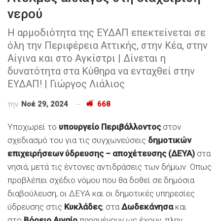
νερού
Η αρμοδιότητα της ΕΥΔΑΠ επεκτείνεται σε
όλη την Περιφέρεια Αττικής, στην Κέα, στην
Αίγινα και στο Αγκίστρι | Δίνεται η
δυνατότητα στα Κύθηρα να ενταχθεί στην
ΕΥΔΑΠ! | Γιώργος Λιάλιος
την
Νοέ 29, 2024
668
Υποχωρεί το
υπουργείο Περιβάλλοντος
στον
σχεδιασμό του για τις συγχωνεύσεις
δημοτικών
επιχειρήσεων ύδρευσης – αποχέτευσης (ΔΕΥΑ)
στα
νησιά, μετά τις έντονες αντιδράσεις των δήμων. Οπως
προβλέπει σχέδιο νόμου που θα δοθεί σε δημόσια
διαβούλευση, oι ΔΕΥΑ και οι δημοτικές υπηρεσίες
ύδρευσης στις
Κυκλάδες
, στα
Δωδεκάνησα
και
στο
Βόρειο Αιγαίο
παραμένουν ως έχουν, πλην