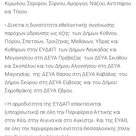
Κιμώλου, Σερίφου, Σίφνου, Αμοργού, Νάξου, Αντιπάρου
και Τήνου.
• Δίνεται η δυνατότητα εθελοντικής συνένωσης
παρόχων ύδρευσης ως εξής: των Δήμων Κύθνου,
Πόρου, Σπετσών, Τροιζήνας, Μεθάνων, Υδρας και
Κυθήρων στην ΕΥΔΑΠ· των Δήμων Λευκάδας και
Μεγανησίου στη ΔΕΥΑ Πρέβεζας· των ΔΕΥΑ Σκιάθου
και Σκοπέλου και του Δήμου Αλοννήσου στη ΔΕΥΑ
Μαγνησίας· της ΔΕΥΑ Θάσου στη ΔΕΥΑ Καβάλας· του
Δήμου Σκύρου στη ΔΕΥΑ Εύβοιας· και του Δήμου
Σαμοθράκης στη ΔΕΥΑ Εβρου.
• Η αρμοδιότητα της ΕΥΔΑΠ επεκτείνεται
(υποχρεωτικά) σε όλη την Περιφέρεια Αττικής και
στην Κέα, στην Αίγινα και στο Αγκίστρι. Και της ΕΥΑΘ,
σε όλη την περιφερειακή ενότητα Θεσσαλονίκης (πλην