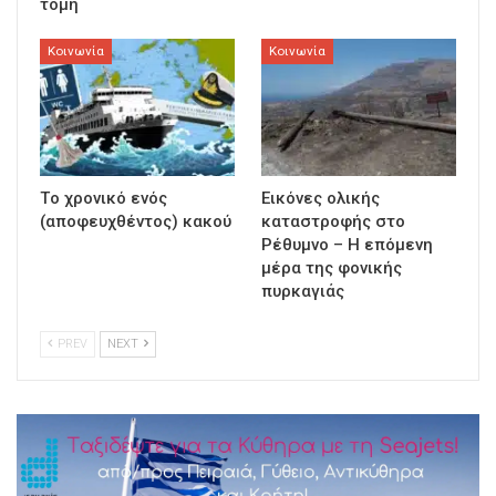
τομή
Κοινωνία
Κοινωνία
Τo χρονικό ενός
Εικόνες ολικής
(αποφευχθέντος) κακού
καταστροφής στο
Ρέθυμνο – Η επόμενη
μέρα της φονικής
πυρκαγιάς
PREV
NEXT