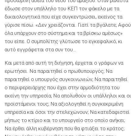
προσωρινή άδεια του νέου του αμαξιού. Όταν μάλιστα
έδωσε στον υπάλληλο του ΚΕΠ τον φάκελο με τα
δικαιολογητικά που είχε συγκεντρώσει, εκείνος τα
γύρισε πίσω. «Δεν χρειάζονται. Γιατί τα βγάλατε; Αφού
όλα υπάρχουν στο σύστημα και τα βρίσκω αμέσως»
του είπε. Ο συμπολίτης γλύτωσε το εγκεφαλικό, κι
αυτό εγγράφεται στα συν του…
Και μετά από αυτή τη διήγηση, έρχεται ο γράφων να
ερωτήσει. Να παραιτηθεί ο πρωθυπουργός; Να
παραιτηθεί ο υπουργός συγκοινωνιών; Να παραιτηθεί
ο περιφερειάρχης που έχει στην αρμοδιότητα του
εκείνη την υπηρεσία; Να απολυθούν οι υπάλληλοι και οι
προϊστάμενοι τους; Να αξιολογηθεί η συγκεκριμένη
υπηρεσία και όσοι την στελεχώνουν; Να κατεδαφιστεί
μήπως το κτίριο και το υπουργείο στο οποίο ανήκει;
Να έρθει άλλη κυβέρνηση που θα φτιάξει το κράτος;