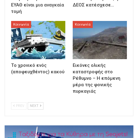
ΕΥΑΘ είναι μια αναγκαία
ΔΕΟΣ κατέσχεσε…
τομή
Κοινωνία
Κοινωνία
Τo χρονικό ενός
Εικόνες ολικής
(αποφευχθέντος) κακού
καταστροφής στο
Ρέθυμνο – Η επόμενη
μέρα της φονικής
πυρκαγιάς
PREV
NEXT