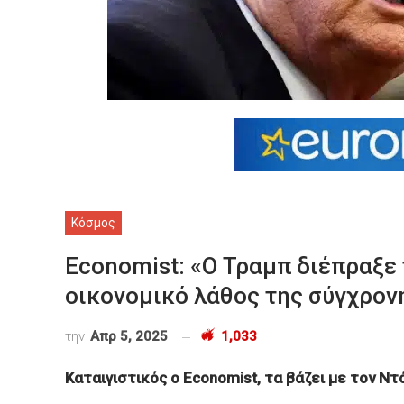
Κόσμος
Economist: «Ο Τραμπ διέπραξε 
οικονομικό λάθος της σύγχρον
την
Απρ 5, 2025
1,033
Καταιγιστικός ο Economist, τα βάζει με τον Ν