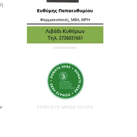
κή
Advertisement
ν
ΣΤΗΡΙΞΤΕ ΤΙΣ ΔΡΑΣΕΙΣ ΤΟΥ ΚΙΠΑ