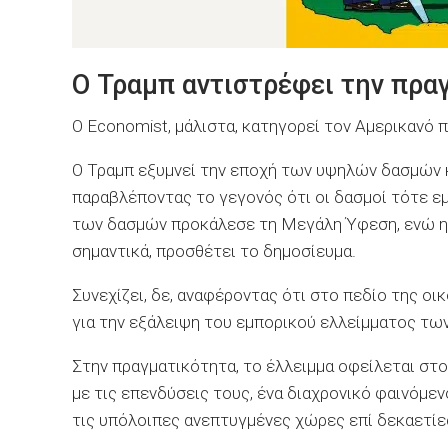
Ο Τραμπ αντιστρέφει την πρα
Ο Economist, μάλιστα, κατηγορεί τον Αμερικανό 
Ο Τραμπ εξυμνεί την εποχή των υψηλών δασμών κ
παραβλέποντας το γεγονός ότι οι δασμοί τότε εμ
των δασμών προκάλεσε τη Μεγάλη Ύφεση, ενώ η ι
σημαντικά, προσθέτει το δημοσίευμα.
Συνεχίζει, δε, αναφέροντας ότι στο πεδίο της οικ
για την εξάλειψη του εμπορικού ελλείμματος τω
Στην πραγματικότητα, το έλλειμμα οφείλεται σ
με τις επενδύσεις τους, ένα διαχρονικό φαινόμε
τις υπόλοιπες ανεπτυγμένες χώρες επί δεκαετίε