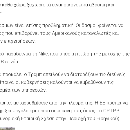
ε κάθε χώρα ξεχωριστά είναι οικονομικά αβάσιμη και
Ε.
σμών είναι επίσης προβληματική. Οι δασμοί φαίνεται να
ός που επιβαρύνει τους Αμερικανούς καταναλωτές και
ν επιχειρήσεων.
ικό παράδειγμα τη Nike, που υπέστη πτώση της μετοχής της
Βιετνάμ.
υ προκαλεί ο Τραμπ απειλούν να διαταράξουν τις διεθνείς
ποινα, οι κυβερνήσεις καλούνται να εμβαθύνουν τις
τομέα των υπηρεσιών.
απαιτεί μεταρρυθμίσεις από την πλευρά της. Η ΕΕ πρέπει να
τηρίξει μεγάλα εμπορικά συμφωνητικά, όπως το CPTPP
υνοριακή Εταιρική Σχέση στην Περιοχή του Ειρηνικού).