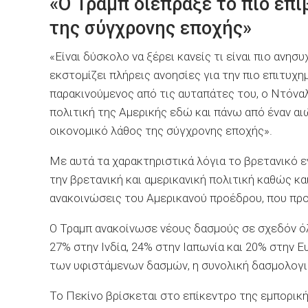
«Ο Τραμπ διέπραξε το πιο επι
της σύγχρονης εποχής»
«Είναι δύσκολο να ξέρει κανείς τι είναι πιο ανησ
εκστομίζει πλήρεις ανοησίες για την πιο επιτυχημ
παρακινούμενος από τις αυταπάτες του, ο Ντόνα
πολιτική της Αμερικής εδώ και πάνω από έναν αιώ
οικονομικό λάθος της σύγχρονης εποχής».
Με αυτά τα χαρακτηριστικά λόγια το βρετανικό ε
την βρετανική και αμερικανική πολιτική καθώς και
ανακοινώσεις του Αμερικανού προέδρου, που πρ
Ο Τραμπ ανακοίνωσε νέους δασμούς σε σχεδόν όλ
27% στην Ινδία, 24% στην Ιαπωνία και 20% στην
των υφιστάμενων δασμών, η συνολική δασμολογική
Το Πεκίνο βρίσκεται στο επίκεντρο της εμπορική