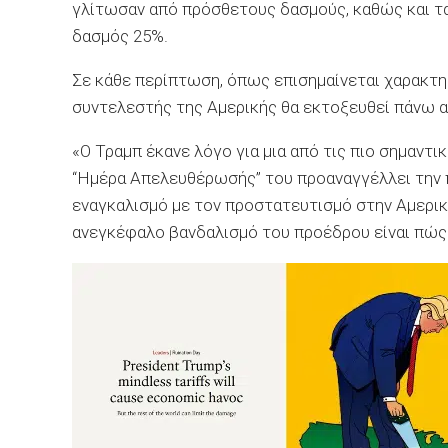
γλίτωσαν από πρόσθετους δασμούς, καθώς και τα 
δασμός 25%.
Σε κάθε περίπτωση, όπως επισημαίνεται χαρακτη
συντελεστής της Αμερικής θα εκτοξευθεί πάνω α
«Ο Τραμπ έκανε λόγο για μια από τις πιο σημαντικ
“Ημέρα Απελευθέρωσής” του προαναγγέλλει την π
εναγκαλισμό με τον προστατευτισμό στην Αμερικ
ανεγκέφαλο βανδαλισμό του προέδρου είναι πώς ν