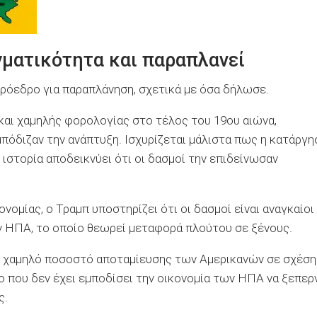
γματικότητα και παραπλανεί
πρόεδρο για παραπλάνηση, σχετικά με όσα δήλωσε.
αι χαμηλής φορολογίας στο τέλος του 19ου αιώνα,
πόδιζαν την ανάπτυξη. Ισχυρίζεται μάλιστα πως η κατάργη
στορία αποδεικνύει ότι οι δασμοί την επιδείνωσαν
ονομίας, ο Τραμπ υποστηρίζει ότι οι δασμοί είναι αναγκαίοι
ν ΗΠΑ, το οποίο θεωρεί μεταφορά πλούτου σε ξένους.
το χαμηλό ποσοστό αποταμίευσης των Αμερικανών σε σχέση
νο που δεν έχει εμποδίσει την οικονομία των ΗΠΑ να ξεπερ
ς.