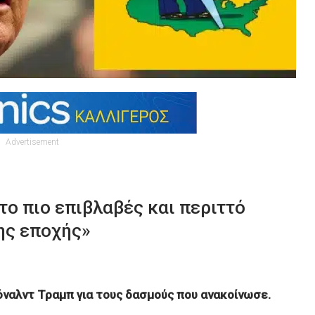
Advertisement
το πιο επιβλαβές και περιττό
ης εποχής»
τόναλντ Τραμπ για τους δασμούς που ανακοίνωσε.