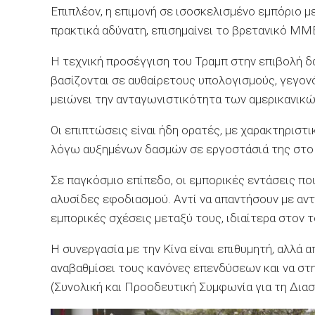
Επιπλέον, η επιμονή σε ισοσκελισμένο εμπόριο μ
πρακτικά αδύνατη, επισημαίνει το βρετανικό ΜΜ
Η τεχνική προσέγγιση του Τραμπ στην επιβολή δα
βασίζονται σε αυθαίρετους υπολογισμούς, γεγον
μειώνει την ανταγωνιστικότητα των αμερικανικώ
Οι επιπτώσεις είναι ήδη ορατές, με χαρακτηριστ
λόγω αυξημένων δασμών σε εργοστάσιά της στο 
Σε παγκόσμιο επίπεδο, οι εμπορικές εντάσεις πο
αλυσίδες εφοδιασμού. Αντί να απαντήσουν με αντί
εμπορικές σχέσεις μεταξύ τους, ιδιαίτερα στον 
Η συνεργασία με την Κίνα είναι επιθυμητή, αλλά 
αναβαθμίσει τους κανόνες επενδύσεων και να σ
(Συνολική και Προοδευτική Συμφωνία για τη Διασ