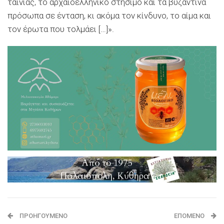
ταινίας, το αρχαιοελληνικό στήσιμο και τα βυζαντινά
πρόσωπα σε ένταση, κι ακόμα τον κίνδυνο, το αίμα και
τον έρωτα που τολμάει […]».
ΠΡΟΗΓΟΎΜΕΝΟ
ΕΠΌΜΕΝΟ