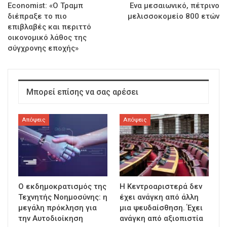
Economist: «Ο Τραμπ
Ενα μεσαιωνικό, πέτρινο
διέπραξε το πιο
μελισσοκομείο 800 ετών
επιβλαβές και περιττό
οικονομικό λάθος της
σύγχρονης εποχής»
Μπορεί επίσης να σας αρέσει
Απόψεις
Απόψεις
Ο εκδημοκρατισμός της
Η Κεντροαριστερά δεν
Τεχνητής Νοημοσύνης: η
έχει ανάγκη από άλλη
μεγάλη πρόκληση για
μια ψευδαίσθηση. Έχει
την Αυτοδιοίκηση
ανάγκη από αξιοπιστία