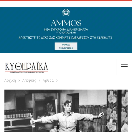
Αρχική
Απόψεις
Άρθρα