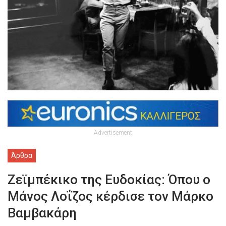
Advertisement
Άρθρα
Ζεϊμπέκικο της Ευδοκίας: Όπου ο
Μάνος Λοΐζος κέρδισε τον Μάρκο
Βαμβακάρη