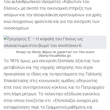
του φιλανθρωπικού ιδρύματος «Κιβώτιον του
Ελέους», με σκοπό την οικονομική στήριξη των
απόρων και την αποφυλάκιση κρατουμένων για χρέη,
ενώ συγχρόνως φρόντισε και για την ενίσχυση των
νοσοκομείων.
Άποψη της Μονής Ιβήρων σε χαρακτικό του 19ου αιώνα
(Alamy/Visualhellas.gr).
Το 1819, όμως, μια νέα κρίση ξέσπασε, εξαιτίας των
μεταβολών και της ισχυρής απήχησης που είχαν
προκαλέσει οι ιδέες και τα προτάγματα της Γαλλικής
Επανάστασης στις κοινωνικές ομάδες, οδηγώντας
έτσι τους συντηρητικούς κύκλους και το Πατριαρχείο
στη λήψη μέτρων. Το τελευταίο εξέδωσε εγκύκλιο,
στην οποία τονιζόταν ότι: «Επιπολάζει ενιαχού μία
καταφρόνησις περί τα Γραμματικά μαθήματα, και