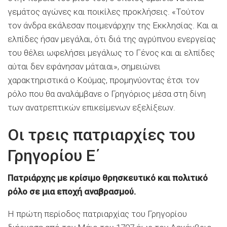
γεμάτος αγώνες και ποικίλες προκλήσεις. «Τούτον
τον άνδρα εκάλεσαν ποιμενάρχην της Εκκλησίας. Και αι
ελπίδες ήσαν μεγάλαι, ότι διά της αγρύπνου ενεργείας
του θέλει ωφελήσει μεγάλως το Γένος και αι ελπίδες
αύται δεν εφάνησαν μάταιαι», σημειώνει
χαρακτηριστικά ο Κούμας, προμηνύοντας έτσι τον
ρόλο που θα αναλάμβανε ο Γρηγόριος μέσα στη δίνη
των ανατρεπτικών επικείμενων εξελίξεων.
Οι τρεις πατριαρχίες του
Γρηγορίου Ε΄
Πατριάρχης με κρίσιμο θρησκευτικό και πολιτικό
ρόλο σε μια εποχή αναβρασμού.
Η πρώτη περίοδος πατριαρχίας του Γρηγορίου