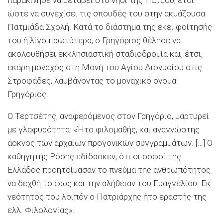
ώστε να συνεχίσει τις σπουδές του στην ακμάζουσα
Πατμιάδα Σχολή. Κατά το διάστημα της εκεί φοίτησής
του ή λίγο πρωτύτερα, ο Γρηγόριος θέλησε να
ακολουθήσει εκκλησιαστική σταδιοδρομία και, έτσι,
εκάρη μοναχός στη Μονή του Αγίου Διονυσίου στις
Στροφάδες, λαμβάνοντας το μοναχικό όνομα
Γρηγόριος.
Ο Τερτσέτης, αναφερόμενος στον Γρηγόριο, μαρτυρεί
με γλαφυρότητα: «Ήτο φιλομαθής, και αναγνώστης
άοκνος των αρχαίων προγονικών συγγραμμάτων. […] Ο
καθηγητής Ρόσης εδίδασκεν, ότι οι σοφοί της
Ελλάδος προητοίμασαν το πνεύμα της ανθρωπότητος
να δεχθή το φως και την αλήθειαν του Ευαγγελίου. Εκ
νεότητός του λοιπόν ο Πατριάρχης ήτο εραστής της
ελλ. Φιλολογίας».