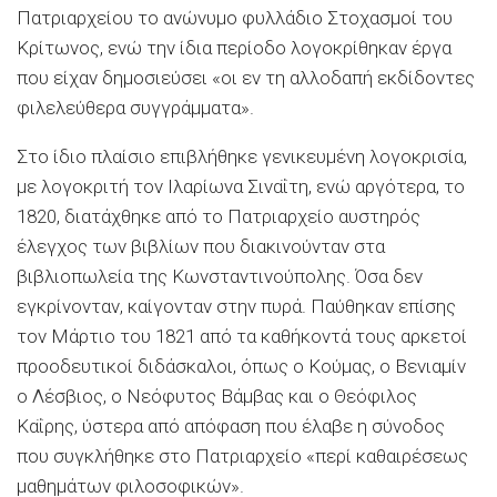
Πατριαρχείου το ανώνυμο φυλλάδιο Στοχασμοί του
Κρίτωνος, ενώ την ίδια περίοδο λογοκρίθηκαν έργα
που είχαν δημοσιεύσει «οι εν τη αλλοδαπή εκδίδοντες
φιλελεύθερα συγγράμματα».
Στο ίδιο πλαίσιο επιβλήθηκε γενικευμένη λογοκρισία,
με λογοκριτή τον Ιλαρίωνα Σιναΐτη, ενώ αργότερα, το
1820, διατάχθηκε από το Πατριαρχείο αυστηρός
έλεγχος των βιβλίων που διακινούνταν στα
βιβλιοπωλεία της Κωνσταντινούπολης. Όσα δεν
εγκρίνονταν, καίγονταν στην πυρά. Παύθηκαν επίσης
τον Μάρτιο του 1821 από τα καθήκοντά τους αρκετοί
προοδευτικοί διδάσκαλοι, όπως ο Κούμας, ο Βενιαμίν
ο Λέσβιος, ο Νεόφυτος Βάμβας και ο Θεόφιλος
Καΐρης, ύστερα από απόφαση που έλαβε η σύνοδος
που συγκλήθηκε στο Πατριαρχείο «περί καθαιρέσεως
μαθημάτων φιλοσοφικών».