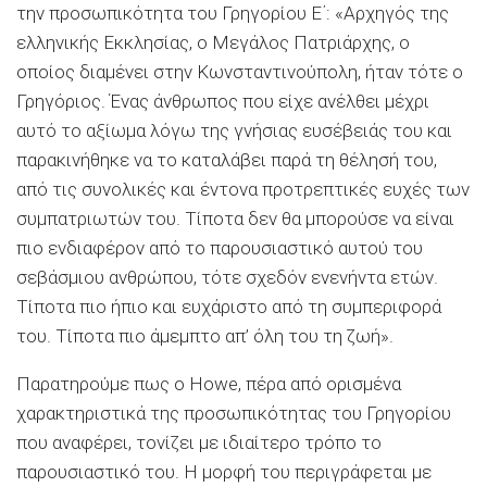
την προσωπικότητα του Γρηγορίου Ε΄: «Αρχηγός της
ελληνικής Εκκλησίας, ο Μεγάλος Πατριάρχης, ο
οποίος διαμένει στην Κωνσταντινούπολη, ήταν τότε ο
Γρηγόριος. Ένας άνθρωπος που είχε ανέλθει μέχρι
αυτό το αξίωμα λόγω της γνήσιας ευσέβειάς του και
παρακινήθηκε να το καταλάβει παρά τη θέλησή του,
από τις συνολικές και έντονα προτρεπτικές ευχές των
συμπατριωτών του. Τίποτα δεν θα μπορούσε να είναι
πιο ενδιαφέρον από το παρουσιαστικό αυτού του
σεβάσμιου ανθρώπου, τότε σχεδόν ενενήντα ετών.
Τίποτα πιο ήπιο και ευχάριστο από τη συμπεριφορά
του. Τίποτα πιο άμεμπτο απ’ όλη του τη ζωή».
Παρατηρούμε πως ο Howe, πέρα από ορισμένα
χαρακτηριστικά της προσωπικότητας του Γρηγορίου
που αναφέρει, τονίζει με ιδιαίτερο τρόπο το
παρουσιαστικό του. Η μορφή του περιγράφεται με