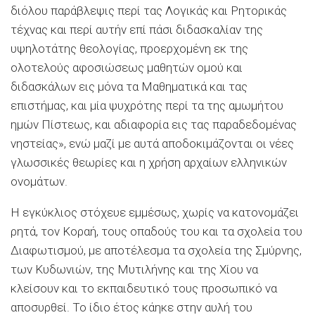
διόλου παράβλεψις περί τας Λογικάς και Ρητορικάς
τέχνας και περί αυτήν επί πάσι διδασκαλίαν της
υψηλοτάτης θεολογίας, προερχομένη εκ της
ολοτελούς αφοσιώσεως μαθητών ομού και
διδασκάλων εις μόνα τα Μαθηματικά και τας
επιστήμας, και μία ψυχρότης περί τα της αμωμήτου
ημών Πίστεως, και αδιαφορία εις τας παραδεδομένας
νηστείας», ενώ μαζί με αυτά αποδοκιμάζονται οι νέες
γλωσσικές θεωρίες και η χρήση αρχαίων ελληνικών
ονομάτων.
Η εγκύκλιος στόχευε εμμέσως, χωρίς να κατονομάζει
ρητά, τον Κοραή, τους οπαδούς του και τα σχολεία του
Διαφωτισμού, με αποτέλεσμα τα σχολεία της Σμύρνης,
των Κυδωνιών, της Μυτιλήνης και της Χίου να
κλείσουν και το εκπαιδευτικό τους προσωπικό να
αποσυρθεί. Το ίδιο έτος κάηκε στην αυλή του