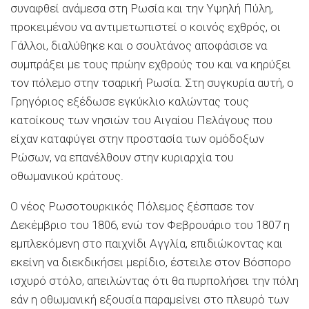
συναφθεί ανάμεσα στη Ρωσία και την Υψηλή Πύλη,
προκειμένου να αντιμετωπιστεί ο κοινός εχθρός, οι
Γάλλοι, διαλύθηκε και ο σουλτάνος αποφάσισε να
συμπράξει με τους πρώην εχθρούς του και να κηρύξει
τον πόλεμο στην τσαρική Ρωσία. Στη συγκυρία αυτή, ο
Γρηγόριος εξέδωσε εγκύκλιο καλώντας τους
κατοίκους των νησιών του Αιγαίου Πελάγους που
είχαν καταφύγει στην προστασία των ομόδοξων
Ρώσων, να επανέλθουν στην κυριαρχία του
οθωμανικού κράτους.
Ο νέος Ρωσοτουρκικός Πόλεμος ξέσπασε τον
Δεκέμβριο του 1806, ενώ τον Φεβρουάριο του 1807 η
εμπλεκόμενη στο παιχνίδι Αγγλία, επιδιώκοντας και
εκείνη να διεκδικήσει μερίδιο, έστειλε στον Βόσπορο
ισχυρό στόλο, απειλώντας ότι θα πυρπολήσει την πόλη
εάν η οθωμανική εξουσία παραμείνει στο πλευρό των