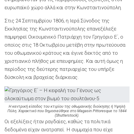
ευρωπαϊκό χώρο αλλά και στην Κωνσταντινούπολη.
Στις 24 Σεπτεμβρίου 1806, η Ιερά Σύνοδος της
Εκκλησίας της Κωνσταντινούπολης επανεξέλεξε
παμψηφεί Οικουμενικό Πατριάρχη τον Γρηγόριο Ε΄, ο
οποίος στις 18 Οκτωβρίου μετέβη στην πρωτεύουσα
του οθωμανικού κράτους και έγινε δεκτός από το
χριστιανικό πλήθος με επευφημίες. Και αυτή όμως η
περίοδος της δεύτερης πατριαρχίας του υπήρξε
δύσκολη και βραχείας διάρκειας.
Η κεντρική είσοδος του κτιρίου της οθωμανικής διοίκησης ή Υψηλή
Πύλη. Χαρακτικό που δημοσιεύθηκε στο Magasin Pittoresque το 1844
(Shutterstock).
Οι εξελίξεις ήταν ραγδαίες, καθώς τα πολιτικά
δεδομένα είχαν ανατραπεί. Η συμμαχία που είχε