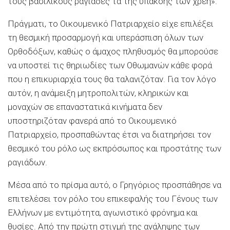
τους βασιλικούς ραγιάδες τα της υπακοής των χρέη».
Πράγματι, το Οικουμενικό Πατριαρχείο είχε επιλέξει
τη θεσμική προσαρμογή και υπεράσπιση όλων των
Ορθοδόξων, καθώς ο άμαχος πληθυσμός θα μπορούσε
να υποστεί τις θηριωδίες των Οθωμανών κάθε φορά
που η επικυριαρχία τους θα ταλανιζόταν. Για τον λόγο
αυτόν, η ανάμειξη μητροπολιτών, κληρικών και
μοναχών σε επαναστατικά κινήματα δεν
υποστηριζόταν φανερά από το Οικουμενικό
Πατριαρχείο, προσπαθώντας έτσι να διατηρήσει τον
θεσμικό του ρόλο ως εκπρόσωπος και προστάτης των
ραγιάδων.
Μέσα από το πρίσμα αυτό, ο Γρηγόριος προσπάθησε να
επιτελέσει τον ρόλο του επικεφαλής του Γένους των
Ελλήνων με εντιμότητα, αγωνιστικό φρόνημα και
θυσίες. Από την πρώτη στιγμή της ανάληψης των