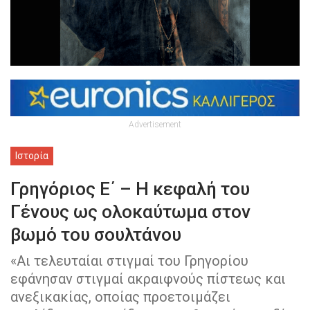
Advertisement
Ιστορία
Γρηγόριος Ε΄ – Η κεφαλή του
Γένους ως ολοκαύτωμα στον
βωμό του σουλτάνου
«Αι τελευταίαι στιγμαί του Γρηγορίου
εφάνησαν στιγμαί ακραιφνούς πίστεως και
ανεξικακίας, οποίας προετοιμάζει