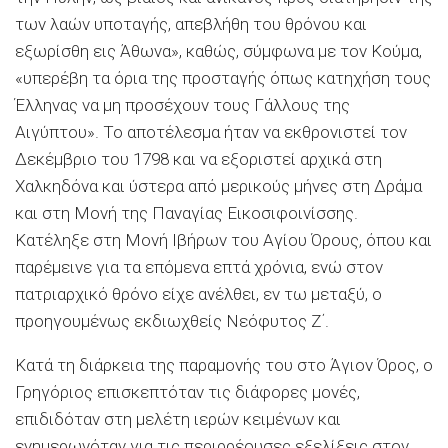
των λαών υποταγής, απεβλήθη του θρόνου και
εξωρίσθη εις Άθωνα», καθώς, σύμφωνα με τον Κούμα,
«υπερέβη τα όρια της προσταγής όπως κατηχήση τους
Έλληνας να μη προσέχουν τους Γάλλους της
Αιγύπτου». Το αποτέλεσμα ήταν να εκθρονιστεί τον
Δεκέμβριο του 1798 και να εξοριστεί αρχικά στη
Χαλκηδόνα και ύστερα από μερικούς μήνες στη Δράμα
και στη Μονή της Παναγίας Εικοσιφοινίσσης.
Κατέληξε στη Μονή Ιβήρων του Αγίου Όρους, όπου και
παρέμεινε για τα επόμενα επτά χρόνια, ενώ στον
πατριαρχικό θρόνο είχε ανέλθει, εν τω μεταξύ, ο
προηγουμένως εκδιωχθείς Νεόφυτος Ζ΄.
Κατά τη διάρκεια της παραμονής του στο Άγιον Όρος, ο
Γρηγόριος επισκεπτόταν τις διάφορες μονές,
επιδιδόταν στη μελέτη ιερών κειμένων και
ενημερωνόταν για τις περιρρέουσες εξελίξεις στον