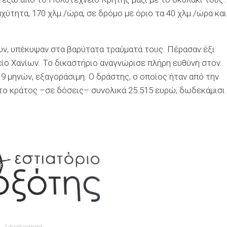
ύτητα, 170 χλμ./ώρα, σε δρόμο με όριο τα 40 χλμ./ώρα και
ν, υπέκυψαν στα βαρύτατα τραύματά τους. Πέρασαν έξι
είο Χανίων. Το δικαστήριο αναγνώρισε πλήρη ευθύνη στον
9 μηνών, εξαγοράσιμη. Ο δράστης, ο οποίος ήταν από την
το κράτος –σε δόσεις– συνολικά 25.515 ευρώ, δωδεκάμισι