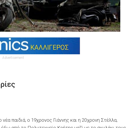
Advertisement
ορίες
ο νέα παιδιά, ο 19χρονος Γιάννης και η 20χρονη Στέλλα,
α έξω από το Πολυτεχνείο Κρήτης μαζί με το σκυλάκι τους.