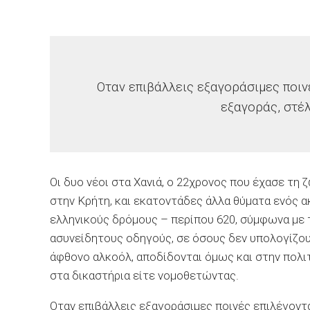
Οταν επιβάλλεις εξαγοράσιμες ποιν
εξαγοράς, στέλ
Οι δυο νέοι στα Χανιά, ο 22χρονος που έχασε τη 
στην Κρήτη, και εκατοντάδες άλλα θύματα ενός 
ελληνικούς δρόμους – περίπου 620, σύμφωνα με τ
ασυνείδητους οδηγούς, σε όσους δεν υπολογίζου
άφθονο αλκοόλ, αποδίδονται όμως και στην πολιτ
στα δικαστήρια είτε νομοθετώντας.
Οταν επιβάλλεις εξαγοράσιμες ποινές επιλέγοντ