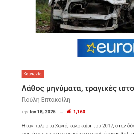
Κοινωνία
Λάθος μηνύματα, τραγικές ιστ
Γιούλη Επτακοίλη
την
Ιαν 18, 2025
1,160
Ηταν πάλι στα Χανιά, καλοκαίρι του 2017, όταν δύ
φοιτήτρια αρχιτεκτονικής στο νησί, έκαναν βόλτ