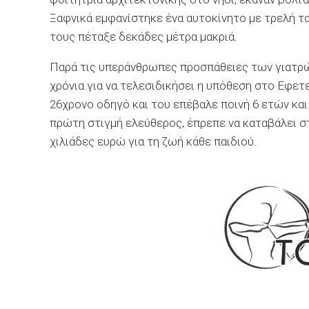
Ξαφνικά εμφανίστηκε ένα αυτοκίνητο με τρελή ταχ
τους πέταξε δεκάδες μέτρα μακριά.
Παρά τις υπεράνθρωπες προσπάθειες των γιατρώ
χρόνια για να τελεσιδικήσει η υπόθεση στο Εφετ
26χρονο οδηγό και του επέβαλε ποινή 6 ετών και 
πρώτη στιγμή ελεύθερος, έπρεπε να καταβάλει σ
χιλιάδες ευρώ για τη ζωή κάθε παιδιού.