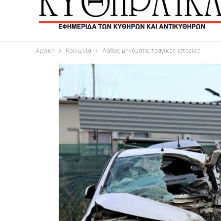
Αρχική
Κοινωνία
Λάθος μηνύματα, τραγικές ιστορίες