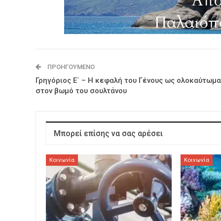
ΠΡΟΗΓΟΎΜΕΝΟ
Γρηγόριος Ε΄ – Η κεφαλή του Γένους ως ολοκαύτωμα
στον βωμό του σουλτάνου
Μπορεί επίσης να σας αρέσει
Κοινωνία
Κοινωνία