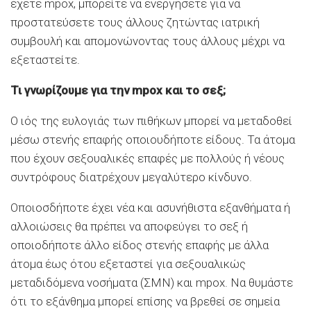
έχετε mpox, μπορείτε να ενεργήσετε για να
προστατεύσετε τους άλλους ζητώντας ιατρική
συμβουλή και απομονώνοντας τους άλλους μέχρι να
εξεταστείτε.
Τι γνωρίζουμε για την mpox και το σεξ;
Ο ιός της ευλογιάς των πιθήκων μπορεί να μεταδοθεί
μέσω στενής επαφής οποιουδήποτε είδους. Τα άτομα
που έχουν σεξουαλικές επαφές με πολλούς ή νέους
συντρόφους διατρέχουν μεγαλύτερο κίνδυνο.
Οποιοσδήποτε έχει νέα και ασυνήθιστα εξανθήματα ή
αλλοιώσεις θα πρέπει να αποφεύγει το σεξ ή
οποιοδήποτε άλλο είδος στενής επαφής με άλλα
άτομα έως ότου εξεταστεί για σεξουαλικώς
μεταδιδόμενα νοσήματα (ΣΜΝ) και mpox. Να θυμάστε
ότι το εξάνθημα μπορεί επίσης να βρεθεί σε σημεία