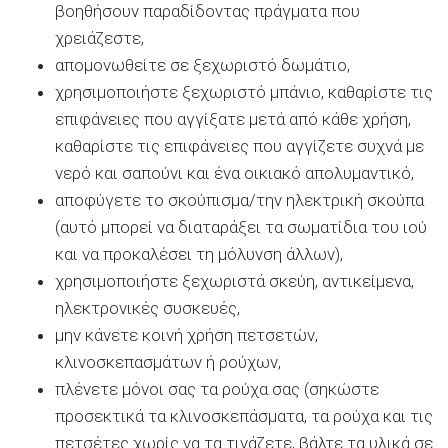
βοηθήσουν παραδίδοντας πράγματα που
χρειάζεστε,
απομονωθείτε σε ξεχωριστό δωμάτιο,
χρησιμοποιήστε ξεχωριστό μπάνιο, καθαρίστε τις
επιφάνειες που αγγίξατε μετά από κάθε χρήση,
καθαρίστε τις επιφάνειες που αγγίζετε συχνά με
νερό και σαπούνι και ένα οικιακό απολυμαντικό,
αποφύγετε το σκούπισμα/την ηλεκτρική σκούπα
(αυτό μπορεί να διαταράξει τα σωματίδια του ιού
και να προκαλέσει τη μόλυνση άλλων),
χρησιμοποιήστε ξεχωριστά σκεύη, αντικείμενα,
ηλεκτρονικές συσκευές,
μην κάνετε κοινή χρήση πετσετών,
κλινοσκεπασμάτων ή ρούχων,
πλένετε μόνοι σας τα ρούχα σας (σηκώστε
προσεκτικά τα κλινοσκεπάσματα, τα ρούχα και τις
πετσέτες χωρίς να τα τινάζετε, βάλτε τα υλικά σε