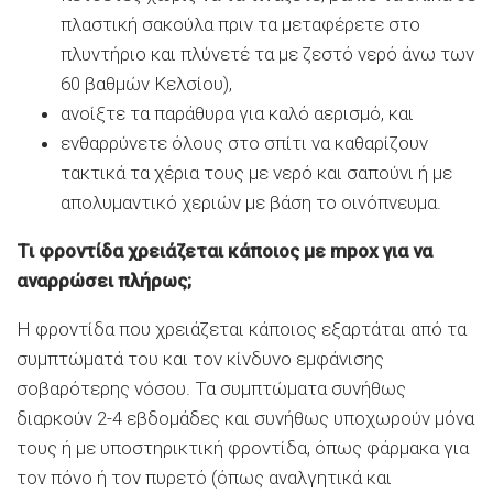
πλαστική σακούλα πριν τα μεταφέρετε στο
πλυντήριο και πλύνετέ τα με ζεστό νερό άνω των
60 βαθμών Κελσίου),
ανοίξτε τα παράθυρα για καλό αερισμό, και
ενθαρρύνετε όλους στο σπίτι να καθαρίζουν
τακτικά τα χέρια τους με νερό και σαπούνι ή με
απολυμαντικό χεριών με βάση το οινόπνευμα.
Τι φροντίδα χρειάζεται κάποιος με mpox για να
αναρρώσει πλήρως;
Η φροντίδα που χρειάζεται κάποιος εξαρτάται από τα
συμπτώματά του και τον κίνδυνο εμφάνισης
σοβαρότερης νόσου. Τα συμπτώματα συνήθως
διαρκούν 2-4 εβδομάδες και συνήθως υποχωρούν μόνα
τους ή με υποστηρικτική φροντίδα, όπως φάρμακα για
τον πόνο ή τον πυρετό (όπως αναλγητικά και