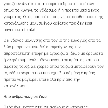
γρατζουνιών ή κατά τη διάρκεια δραστηριοτήτων
όπως το κυνήγι, το γδάρσιμο, ή η προετοιμασία ενός
γεύματος. Ο ιός μπορεί επίσης να μεταδοθεί μέσω της
κατανάλωσης μολυσμένου κρέατος που δεν έχει
μαγειρευτεί καλά.
Ο κίνδυνος μόλυνσης από τον ιό της ευλογιάς από τα
ζώα μπορεί να μειωθεί αποφεύγοντας την
απροστάτευτη επαφή με άγρια ζώα, ιδίως με άρρωστα
ή νεκρά (συμπεριλαμβανομένου του κρέατος και του
αίματός τους). Σε χώρες όπου τα ζώα μεταφέρουν τον
ιό, κάθε τρόφιμο που περιέχει ζωικά μέρη ή κρέας
πρέπει να μαγειρεύεται καλά πριν από την
κατανάλωση.
Από ανθρώπους σε ζώα:
Ο ιός έχει εντοπιστεί σε σκύλους συντροφιάς.