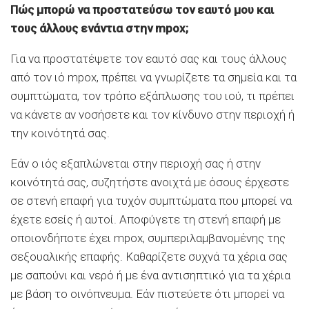
Πώς μπορώ να προστατεύσω τον εαυτό μου και
τους άλλους ενάντια στην mpox;
Για να προστατέψετε τον εαυτό σας και τους άλλους
από τον ιό mpox, πρέπει να γνωρίζετε τα σημεία και τα
συμπτώματα, τον τρόπο εξάπλωσης του ιού, τι πρέπει
να κάνετε αν νοσήσετε και τον κίνδυνο στην περιοχή ή
την κοινότητά σας.
Εάν ο ιός εξαπλώνεται στην περιοχή σας ή στην
κοινότητά σας, συζητήστε ανοιχτά με όσους έρχεστε
σε στενή επαφή για τυχόν συμπτώματα που μπορεί να
έχετε εσείς ή αυτοί. Αποφύγετε τη στενή επαφή με
οποιονδήποτε έχει mpox, συμπεριλαμβανομένης της
σεξουαλικής επαφής. Καθαρίζετε συχνά τα χέρια σας
με σαπούνι και νερό ή με ένα αντισηπτικό για τα χέρια
με βάση το οινόπνευμα. Εάν πιστεύετε ότι μπορεί να