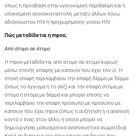
όπως η πρόσβαση στην υγειονομική περίθαλψη και η
υποκείμενη ανοσοκαταστολή, μεταξύ άλλων λόγω
αδιάγνωστου HIV ή προχωρημένης νόσου HIV.
Πώς μεταδίδεται η mpox;
Από άτομο σε άτομο:
Η mpox μεταδίδεται από άτομο σε άτομο κυρίως
μέσω στενής επαφής με κάποιον που έχει τον ιό. Η
στενή επαφή περιλαμβάνει την επαφή δέρμα με δέρμα
(όπως το άγγιγμα ή το σεξ) και την επαφή στόμα με
στόμα ή στόμα με δέρμα και μπορεί επίσης να
περιλαμβάνει την επαφή πρόσωπο με πρόσωπο με
κάποιον που έχει mpox (όπως η συζήτηση ή η αναπνοή
κοντά ο ένας στον άλλο, η οποία μπορεί να
δημιουργήσει μολυσματικά αναπνευστικά σωματίδια).
Κατά τη διάρκεια της παγκόσμιας επιδημίας που