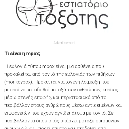
Advertisement
Τι είναι η mpox;
Η ευλογιά τύπου mpox είναι μια ασθένεια που
προκαλείται από τον ιό της ευλογιάς των πιθήκων
(monkeypox). Πρόκειται για ιογενή λοίμωξη που
μπορεί να μεταδοθεί μεταξύ των ανθρώπων, κυρίως
μέσω στενής επαφής, και περιστασιακά από το
περιβάλλον στους ανθρώπους μέσω αντικειμένων και
επιφανειών που έχουν αγγίξει άτομα με τον ιό. Σε
περιβάλλοντα όπου ο ιός υπάρχει μεταξύ ορισμένων
άγριων ζώων, μπορεί επίσης να μεταδοθεί από