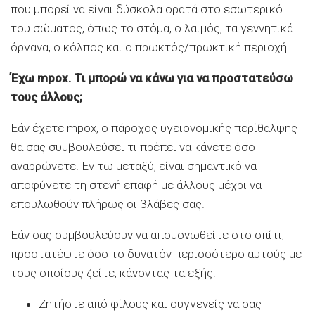
που μπορεί να είναι δύσκολα ορατά στο εσωτερικό
του σώματος, όπως το στόμα, ο λαιμός, τα γεννητικά
όργανα, ο κόλπος και ο πρωκτός/πρωκτική περιοχή.
Έχω mpox. Τι μπορώ να κάνω για να προστατεύσω
τους άλλους;
Εάν έχετε mpox, ο πάροχος υγειονομικής περίθαλψης
θα σας συμβουλεύσει τι πρέπει να κάνετε όσο
αναρρώνετε. Εν τω μεταξύ, είναι σημαντικό να
αποφύγετε τη στενή επαφή με άλλους μέχρι να
επουλωθούν πλήρως οι βλάβες σας.
Εάν σας συμβουλεύουν να απομονωθείτε στο σπίτι,
προστατέψτε όσο το δυνατόν περισσότερο αυτούς με
τους οποίους ζείτε, κάνοντας τα εξής:
Ζητήστε από φίλους και συγγενείς να σας