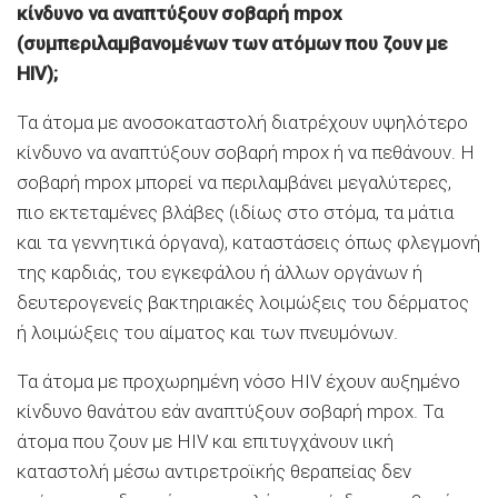
κίνδυνο να αναπτύξουν σοβαρή mpox
(συμπεριλαμβανομένων των ατόμων που ζουν με
HIV);
Τα άτομα με ανοσοκαταστολή διατρέχουν υψηλότερο
κίνδυνο να αναπτύξουν σοβαρή mpox ή να πεθάνουν. Η
σοβαρή mpox μπορεί να περιλαμβάνει μεγαλύτερες,
πιο εκτεταμένες βλάβες (ιδίως στο στόμα, τα μάτια
και τα γεννητικά όργανα), καταστάσεις όπως φλεγμονή
της καρδιάς, του εγκεφάλου ή άλλων οργάνων ή
δευτερογενείς βακτηριακές λοιμώξεις του δέρματος
ή λοιμώξεις του αίματος και των πνευμόνων.
Τα άτομα με προχωρημένη νόσο HIV έχουν αυξημένο
κίνδυνο θανάτου εάν αναπτύξουν σοβαρή mpox. Τα
άτομα που ζουν με HIV και επιτυγχάνουν ιική
καταστολή μέσω αντιρετροϊκής θεραπείας δεν