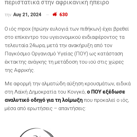
περιστατικά στην αφρικανική ήπειρο
την
Αυγ 21, 2024
630
Ο ιός mpox (πρώην ευλογιά των πιθήκων) έχει βρεθεί
στο επίκεντρο του υγειονομικού ενδιαφέροντος τα
τελευταία 24ωρα, μετά την ανακήρυξη από τον
Παγκόσμιο Οργανισμό Υγείας (ΠΟΥ) ως κατάσταση
έκτακτης ανάγκης τη μετάδοση του ιού στις χώρες
της Αφρικής.
Με αφορμή την αλματώδη αύξηση κρουσμάτων, ειδικά
στη Λαϊκή Δημοκρατία του Κονγκό,
ο ΠΟΥ εξέδωσε
αναλυτικό οδηγό για τη λοίμωξη
που προκαλεί ο ιός,
μέσα από ερωτήσεις – απαντήσεις: