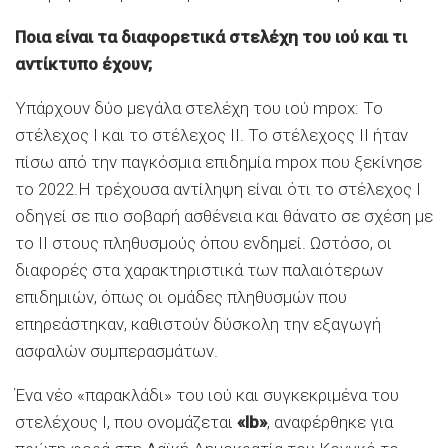
Ποια είναι τα διαφορετικά στελέχη του ιού και τι
αντίκτυπο έχουν;
Υπάρχουν δύο μεγάλα στελέχη του ιού mpox: Το
στέλεχος Ι και το στέλεχος ΙΙ. Το στέλεχοςς II ήταν
πίσω από την παγκόσμια επιδημία mpox που ξεκίνησε
το 2022.Η τρέχουσα αντίληψη είναι ότι το στέλεχος Ι
οδηγεί σε πιο σοβαρή ασθένεια και θάνατο σε σχέση με
το ΙΙ στους πληθυσμούς όπου ενδημεί. Ωστόσο, οι
διαφορές στα χαρακτηριστικά των παλαιότερων
επιδημιών, όπως οι ομάδες πληθυσμών που
επηρεάστηκαν, καθιστούν δύσκολη την εξαγωγή
ασφαλών συμπερασμάτων.
Ένα νέο «παρακλάδι» του ιού και συγκεκριμένα του
στελέχους Ι, που ονομάζεται
«Ib»
, αναφέρθηκε για