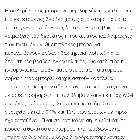
Η σοβαρή νόσος μπορεί να περιλαμβάνει μεγαλύτερες,
πιο εκτεταμένες βλάβες (ιδίως στο στόμα, τα μάτια
και τα γεννητικά όργανα), δευτερογενείς βακτηριακές
λοιμώξεις του δέρματος ή του αίματος και λοιμώξεις
των πνευμόνων. Οι επιπλοκές μπορεί να
περιλαμβάνουν σοβαρή βακτηριακή λοίμωξη από
δερματικές βλάβες, εγκεφαλίτιδα, μυοκαρδίτιδα ή
πνευμονία και προβλήματα στα μάτια. Τα άτομα με
σοβαρή mpox μπορεί να χρειαστούν νοσηλεία,
υποστηρικτική φροντίδα και αντιικά φάρμακα για να
μειωθεί η σοβαρότητα των βλαβών και να επιταχυνθεί
ο χρόνος ανάρρωσης. Σύμφωνα με τα διαθέσιμα
στοιχεία, μεταξύ 0,1% και 10% των ατόμων με mpox
έχουν πεθάνει. Είναι σημαντικό να σημειωθεί ότι τα
ποσοστά θανάτου σε διαφορετικά περιβάλλοντα
μπορεί να διαφέρουν λόγω διαφόρων παραγόντων,