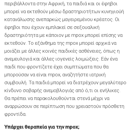
περιβάλλοντα στην Αφρική, τα παιδιά και οι έφηβοι
μπορεί να εκτεθούν μέσω δραστηριοτήτων κυνηγιούή
κατανάλωσης ανεπαρκώς μαγειρεμένου κρέατος. Οι
έφηβοι που έχουν εμπλακεί σε σεξουαλική
δραστηριότητα με κάποιον με mpox μπορεί επίσης να
εκτεθούν. Το εξάνθημα της mpox μπορεί αρχικά να
μοιάζει με άλλες κοινές παιδικές ασθένειες, όπως η
ανεμευλογιά και άλλες ιογενείς λοιμώξεις. Εάν ένα
παιδί που φροντίζετε έχει συμπτώματα που θα
μπορούσαν να είναι mpox, αναζητήστε ιατρική
συμβουλή. Τα παιδιά μπορεί να διατρέχουν μεγαλύτερο
κίνδυνο σοβαρής ανεμοβλογιάς από ό,τι οι ενήλικες.
Θα πρέπει να παρακολουθούνται στενά μέχρι να
αναρρώσουν σε περίπτωση που χρειαστούν πρόσθετη
φροντίδα.
Υπάρχει θεραπεία για την mpox;