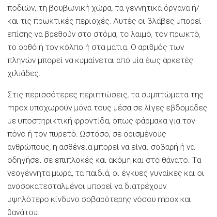
ποδιών, τη βουβωνική χώρα, τα γεννητικά όργανα ή/
και τις πρωκτικές περιοχές. Αυτές οι βλάβες μπορεί
επίσης να βρεθούν στο στόμα, το λαιμό, τον πρωκτό,
το ορθό ή τον κόλπο ή στα μάτια. Ο αριθμός των
πληγών μπορεί να κυμαίνεται από μία έως αρκετές
χιλιάδες.
Στις περισσότερες περιπτώσεις, τα συμπτώματα της
mpox υποχωρούν μόνα τους μέσα σε λίγες εβδομάδες
με υποστηρικτική φροντίδα, όπως φάρμακα για τον
πόνο ή τον πυρετό. Ωστόσο, σε ορισμένους
ανθρώπους, η ασθένεια μπορεί να είναι σοβαρή ή να
οδηγήσει σε επιπλοκές και ακόμη και στο θάνατο. Τα
νεογέννητα μωρά, τα παιδιά, οι έγκυες γυναίκες και οι
ανοσοκατεσταλμένοι μπορεί να διατρέχουν
υψηλότερο κίνδυνο σοβαρότερης νόσου mpox και
θανάτου.