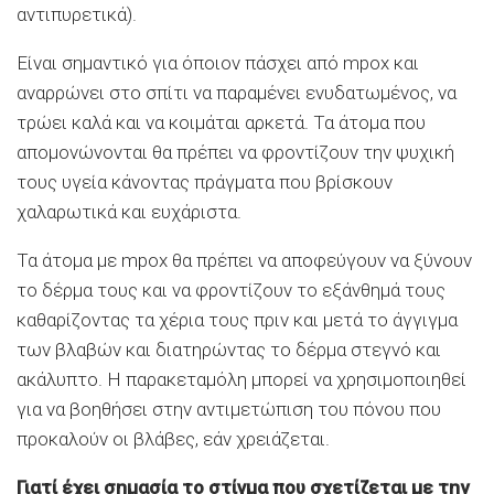
αντιπυρετικά).
Είναι σημαντικό για όποιον πάσχει από mpox και
αναρρώνει στο σπίτι να παραμένει ενυδατωμένος, να
τρώει καλά και να κοιμάται αρκετά. Τα άτομα που
απομονώνονται θα πρέπει να φροντίζουν την ψυχική
τους υγεία κάνοντας πράγματα που βρίσκουν
χαλαρωτικά και ευχάριστα.
Τα άτομα με mpox θα πρέπει να αποφεύγουν να ξύνουν
το δέρμα τους και να φροντίζουν το εξάνθημά τους
καθαρίζοντας τα χέρια τους πριν και μετά το άγγιγμα
των βλαβών και διατηρώντας το δέρμα στεγνό και
ακάλυπτο. Η παρακεταμόλη μπορεί να χρησιμοποιηθεί
για να βοηθήσει στην αντιμετώπιση του πόνου που
προκαλούν οι βλάβες, εάν χρειάζεται.
Γιατί έχει σημασία το στίγμα που σχετίζεται με την