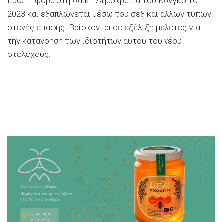
πρώτη φορά στη Λαϊκή Δημοκρατία του Κονγκό το
2023 και εξαπλώνεται μέσω του σεξ και άλλων τύπων
στενής επαφής. Βρίσκονται σε εξέλιξη μελέτες για
την κατανόηση των ιδιοτήτων αυτού του νέου
στελέχους.