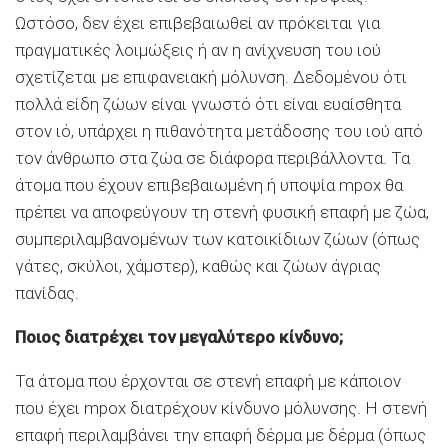
Ωστόσο, δεν έχει επιβεβαιωθεί αν πρόκειται για
πραγματικές λοιμώξεις ή αν η ανίχνευση του ιού
σχετίζεται με επιφανειακή μόλυνση. Δεδομένου ότι
πολλά είδη ζώων είναι γνωστό ότι είναι ευαίσθητα
στον ιό, υπάρχει η πιθανότητα μετάδοσης του ιού από
τον άνθρωπο στα ζώα σε διάφορα περιβάλλοντα. Τα
άτομα που έχουν επιβεβαιωμένη ή υποψία mpox θα
πρέπει να αποφεύγουν τη στενή φυσική επαφή με ζώα,
συμπεριλαμβανομένων των κατοικίδιων ζώων (όπως
γάτες, σκύλοι, χάμστερ), καθώς και ζώων άγριας
πανίδας.
Ποιος διατρέχει τον μεγαλύτερο κίνδυνο;
Τα άτομα που έρχονται σε στενή επαφή με κάποιον
που έχει mpox διατρέχουν κίνδυνο μόλυνσης. Η στενή
επαφή περιλαμβάνει την επαφή δέρμα με δέρμα (όπως