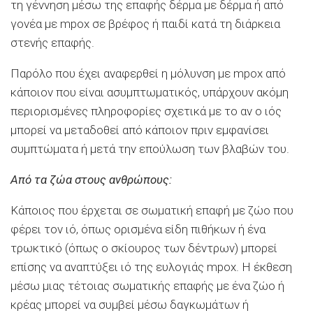
τη γέννηση μέσω της επαφής δέρμα με δέρμα ή από
γονέα με mpox σε βρέφος ή παιδί κατά τη διάρκεια
στενής επαφής.
Παρόλο που έχει αναφερθεί η μόλυνση με mpox από
κάποιον που είναι ασυμπτωματικός, υπάρχουν ακόμη
περιορισμένες πληροφορίες σχετικά με το αν ο ιός
μπορεί να μεταδοθεί από κάποιον πριν εμφανίσει
συμπτώματα ή μετά την επούλωση των βλαβών του.
Από τα ζώα στους ανθρώπους:
Κάποιος που έρχεται σε σωματική επαφή με ζώο που
φέρει τον ιό, όπως ορισμένα είδη πιθήκων ή ένα
τρωκτικό (όπως ο σκίουρος των δέντρων) μπορεί
επίσης να αναπτύξει ιό της ευλογιάς mpox. Η έκθεση
μέσω μιας τέτοιας σωματικής επαφής με ένα ζώο ή
κρέας μπορεί να συμβεί μέσω δαγκωμάτων ή