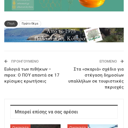
Πηγή
Πρώτο Θέμα
ΠΡΟΗΓΟΎΜΕΝΟ
ΕΠΌΜΕΝΟ
Ευλογιά των πιθήκων –
Στα «σκαριά» σχέδιο για
mpox: Ο ΠΟΥ απαντά σε 17
στέγαση δημοσίων
κρίσιμες ερωτήσεις
υπαλλήλων σε τουριστικές
περιοχές
Μπορεί επίσης να σας αρέσει
Οικονομία
Οικονομία