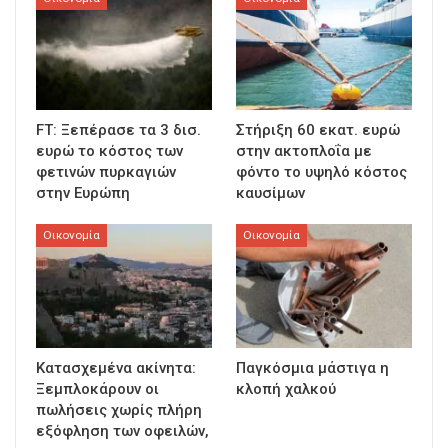
FT: Ξεπέρασε τα 3 δισ.
Στήριξη 60 εκατ. ευρώ
ευρώ το κόστος των
στην ακτοπλοΐα με
φετινών πυρκαγιών
φόντο το υψηλό κόστος
στην Ευρώπη
καυσίμων
Οικονομία
Οικονομία
Κατασχεμένα ακίνητα:
Παγκόσμια μάστιγα η
Ξεμπλοκάρουν οι
κλοπή χαλκού
πωλήσεις χωρίς πλήρη
εξόφληση των οφειλών,