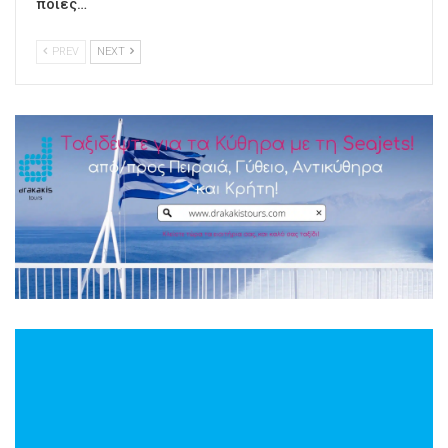
ποιες…
PREV
NEXT