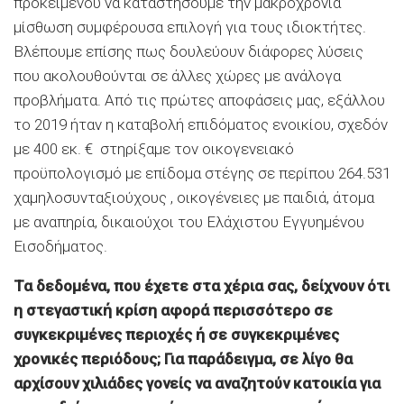
προκειμένου να καταστήσουμε την μακροχρόνια
μίσθωση συμφέρουσα επιλογή για τους ιδιοκτήτες.
Βλέπουμε επίσης πως δουλεύουν διάφορες λύσεις
που ακολουθούνται σε άλλες χώρες με ανάλογα
προβλήματα. Από τις πρώτες αποφάσεις μας, εξάλλου
το 2019 ήταν η καταβολή επιδόματος ενοικίου, σχεδόν
με 400 εκ. € στηρίξαμε τον οικογενειακό
προϋπολογισμό με επίδομα στέγης σε περίπου 264.531
χαμηλοσυνταξιούχους , οικογένειες με παιδιά, άτομα
με αναπηρία, δικαιούχοι του Ελάχιστου Εγγυημένου
Εισοδήματος.
Τα δεδομένα, που έχετε στα χέρια σας, δείχνουν ότι
η στεγαστική κρίση αφορά περισσότερο σε
συγκεκριμένες περιοχές ή σε συγκεκριμένες
χρονικές περιόδους; Για παράδειγμα, σε λίγο θα
αρχίσουν χιλιάδες γονείς να αναζητούν κατοικία για