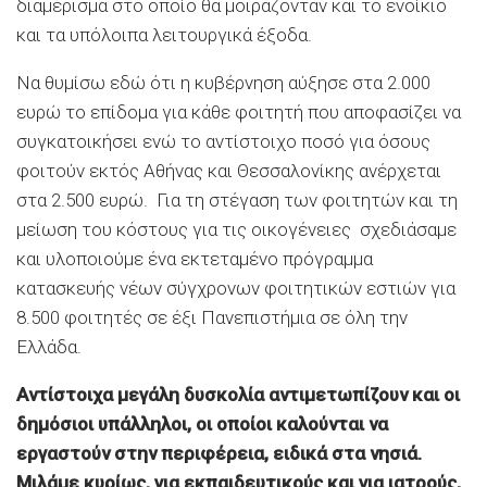
διαμέρισμα στο οποίο θα μοιράζονταν και το ενοίκιο
και τα υπόλοιπα λειτουργικά έξοδα.
Να θυμίσω εδώ ότι η κυβέρνηση αύξησε στα 2.000
ευρώ το επίδομα για κάθε φοιτητή που αποφασίζει να
συγκατοικήσει ενώ το αντίστοιχο ποσό για όσους
φοιτούν εκτός Αθήνας και Θεσσαλονίκης ανέρχεται
στα 2.500 ευρώ. Για τη στέγαση των φοιτητών και τη
μείωση του κόστους για τις οικογένειες σχεδιάσαμε
και υλοποιούμε ένα εκτεταμένο πρόγραμμα
κατασκευής νέων σύγχρονων φοιτητικών εστιών για
8.500 φοιτητές σε έξι Πανεπιστήμια σε όλη την
Ελλάδα.
Αντίστοιχα μεγάλη δυσκολία αντιμετωπίζουν και οι
δημόσιοι υπάλληλοι, οι οποίοι καλούνται να
εργαστούν στην περιφέρεια, ειδικά στα νησιά.
Μιλάμε κυρίως, για εκπαιδευτικούς και για ιατρούς,