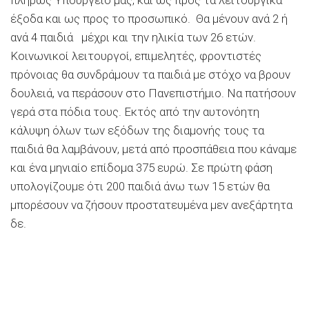
έξοδα και ως προς το προσωπικό. Θα μένουν ανά 2 ή
ανά 4 παιδιά μέχρι και την ηλικία των 26 ετών.
Κοινωνικοί λειτουργοί, επιμελητές, φροντιστές
πρόνοιας θα συνδράμουν τα παιδιά με στόχο να βρουν
δουλειά, να περάσουν στο Πανεπιστήμιο. Να πατήσουν
γερά στα πόδια τους. Εκτός από την αυτονόητη
κάλυψη όλων των εξόδων της διαμονής τους τα
παιδιά θα λαμβάνουν, μετά από προσπάθεια που κάναμε
και ένα μηνιαίο επίδομα 375 ευρώ. Σε πρώτη φάση
υπολογίζουμε ότι 200 παιδιά άνω των 15 ετών θα
μπορέσουν να ζήσουν προστατευμένα μεν ανεξάρτητα
δε.