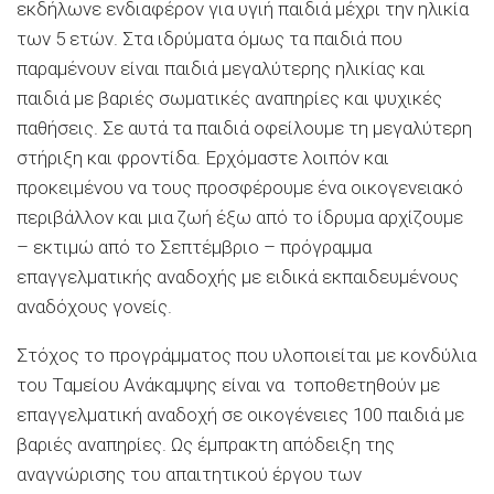
εκδήλωνε ενδιαφέρον για υγιή παιδιά μέχρι την ηλικία
των 5 ετών. Στα ιδρύματα όμως τα παιδιά που
παραμένουν είναι παιδιά μεγαλύτερης ηλικίας και
παιδιά με βαριές σωματικές αναπηρίες και ψυχικές
παθήσεις. Σε αυτά τα παιδιά οφείλουμε τη μεγαλύτερη
στήριξη και φροντίδα. Ερχόμαστε λοιπόν και
προκειμένου να τους προσφέρουμε ένα οικογενειακό
περιβάλλον και μια ζωή έξω από το ίδρυμα αρχίζουμε
– εκτιμώ από το Σεπτέμβριο – πρόγραμμα
επαγγελματικής αναδοχής με ειδικά εκπαιδευμένους
αναδόχους γονείς.
Στόχος το προγράμματος που υλοποιείται με κονδύλια
του Ταμείου Ανάκαμψης είναι να τοποθετηθούν με
επαγγελματική αναδοχή σε οικογένειες 100 παιδιά με
βαριές αναπηρίες. Ως έμπρακτη απόδειξη της
αναγνώρισης του απαιτητικού έργου των