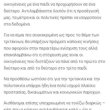
οικογένειες με ένα παιδί να προχωρήσουν σε ένα
δεύτερο. Αντιλαμβάνεστε λοιπόν ότι η προσέγγισή
μας, τα μέτρα και οι πολιτικές πρέπει να ισορροπούν
στα δεδομένα.
Για να είμαι πιο συγκεκριμένη ως προς το θέμα των
τριτέκνων, θα υπάρξουν πράγματι κάποιες κινήσεις
που αφορούν στην περαιτέρω ενίσχυση τους αλλά
επαναλαμβάνω ότι η στόχευσή μας είναι οι
οικογένειες που διστάζουν να πάνε από το πρώτο στο
δεύτερο και από το δεύτερο στο τρίτο παιδί.
Να προσθέσω ωστόσο ότι για την τριτεκνία και την
πολυτεκνία υπάρχει ήδη ένα πολύ ισχυρό πλαίσιο
προστασίας, δικαιωμάτων και κοινωνικών παροχών.
Αισθάνομαι επίσης υποχρεωμένη να τονίζω διαρκώς –
κάτι που ο κόσμος αντιλαμβάνεται καλά – ότι η