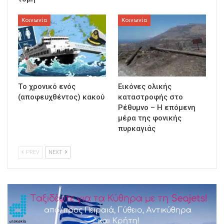
Κοινωνία
Κοινωνία
Τo χρονικό ενός
Εικόνες ολικής
(αποφευχθέντος) κακού
καταστροφής στο
Ρέθυμνο – Η επόμενη
μέρα της φονικής
πυρκαγιάς
PREV
NEXT