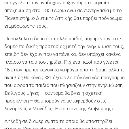
επαγγελματιών ανάδοχων αυξάνουμε τη μηνιαία
αποζημίωση στα 1.850 ευρώ ενώ σε συνεργασία με το
Πανεπιστήμιο Δυτικής Αττικής θα υπάρξει πρόγραμμα
επιμόρφωσης τους.
Παράλληλα είδαμε ότι πολλά παιδιά, παραμένουν στις
δομές παιδικής προστασίας μετά την ενηλικίωση τους,
επειδή δεν έχουν που να πάνε και δεν υπάρχει κανένα
πλαίσιο να τα υποστηρίξει. Π.χ ένα παιδί που γίνεται
18 ετών πρέπει κανονικά να φύγει από τη δομή, αλλά τι
ακριβώς θα κάνει;. Φτιάξαμε λοιπόν ένα νέο πρόγραμμα
που αφορά τα παιδιά που πλησιάζουν στην ενηλικίωση.
Σε λίγους μήνες – σύντομα θα βγει η σχετική
πρόσκληση – θα μπορούν να μεταφερθούν στις
λεγόμενες « Μονάδες Ημιαυτόνομης Διαβίωσης».
Δηλαδή σε διαμερίσματα τα οποία θα υποστηρίζει
πλήρως Υπουργείο μας, και ως προς τα λειτουργικά