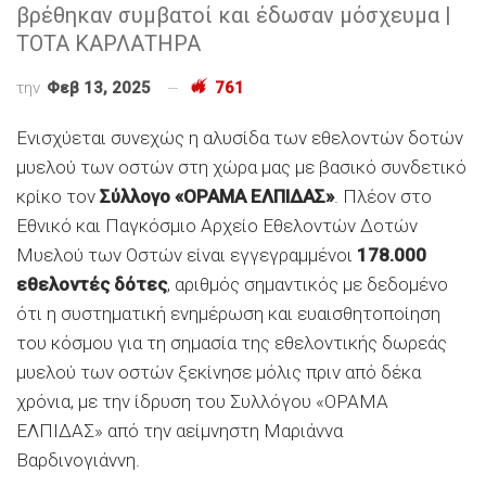
βρέθηκαν συμβατοί και έδωσαν μόσχευμα |
ΤΟΤΑ ΚΑΡΛΑΤΗΡΑ
την
Φεβ 13, 2025
761
Ενισχύεται συνεχώς η αλυσίδα των εθελοντών δοτών
μυελού των οστών στη χώρα μας με βασικό συνδετικό
κρίκο τον
Σύλλογο «ΟΡΑΜΑ ΕΛΠΙΔΑΣ»
. Πλέον στο
Εθνικό και Παγκόσμιο Αρχείο Εθελοντών Δοτών
Μυελού των Οστών είναι εγγεγραμμένοι
178.000
εθελοντές δότες
, αριθμός σημαντικός με δεδομένο
ότι η συστηματική ενημέρωση και ευαισθητοποίηση
του κόσμου για τη σημασία της εθελοντικής δωρεάς
μυελού των οστών ξεκίνησε μόλις πριν από δέκα
χρόνια, με την ίδρυση του Συλλόγου «ΟΡΑΜΑ
ΕΛΠΙΔΑΣ» από την αείμνηστη Μαριάννα
Βαρδινογιάννη.