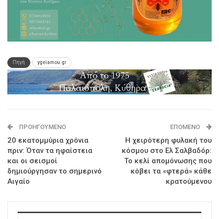
Πηγή
ygeiamou.gr
ΠΡΟΗΓΟΎΜΕΝΟ
ΕΠΌΜΕΝΟ
20 εκατομμύρια χρόνια
Η χειρότερη φυλακή του
πριν: Όταν τα ηφαίστεια
κόσμου στο Ελ Σαλβαδόρ:
και οι σεισµοί
Το κελί απομόνωσης που
δηµιούργησαν το σηµερινό
κόβει τα «φτερά» κάθε
Αιγαίο
κρατούμενου