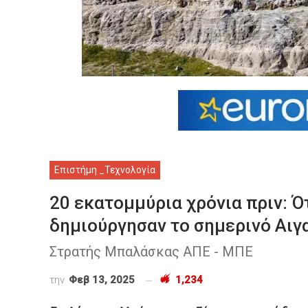
Επιστήμη _Τεχνολογία
20 εκατομμύρια χρόνια πριν: Ότ
δηµιούργησαν το σηµερινό Αιγ
Στρατής Μπαλάσκας ΑΠΕ - ΜΠΕ
την
Φεβ 13, 2025
1,234