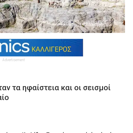
Advertisement
αν τα ηφαίστεια και οι σεισµοί
αίο