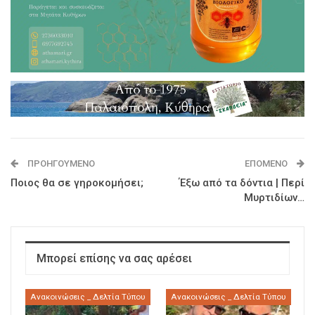
ΠΡΟΗΓΟΎΜΕΝΟ
ΕΠΌΜΕΝΟ
Ποιος θα σε γηροκομήσει;
Έξω από τα δόντια | Περί
Μυρτιδίων…
Μπορεί επίσης να σας αρέσει
Ανακοινώσεις _ Δελτία Τύπου
Ανακοινώσεις _ Δελτία Τύπου