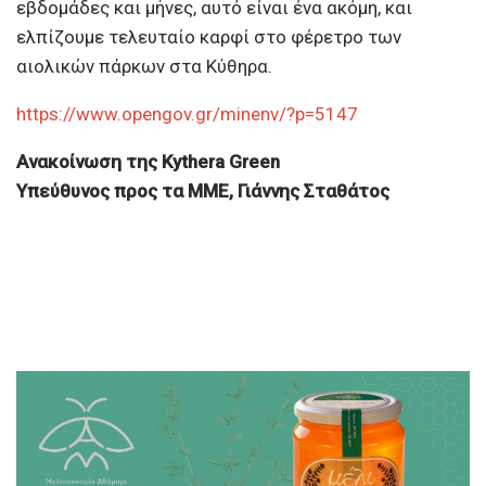
εβδομάδες και μήνες, αυτό είναι ένα ακόμη, και
ελπίζουμε τελευταίο καρφί στο φέρετρο των
αιολικών πάρκων στα Κύθηρα.
https://www.opengov.gr/minenv/?p=5147
Ανακοίνωση της Kythera Green
Υπεύθυνος προς τα ΜΜΕ, Γιάννης Σταθάτος