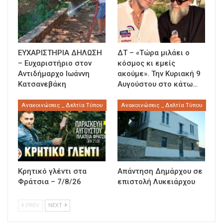
ΕΥΧΑΡΙΣΤΗΡΙΑ ΔΗΛΩΣΗ
ΔΤ – «Τώρα μιλάει ο
– Ευχαριστήριο στον
κόσμος κι εμείς
Αντιδήμαρχο Ιωάννη
ακούμε». Την Κυριακή 9
Κατσανεβάκη
Αυγούστου στο κάτω…
Ανακοινώσεις _ Δελτία Τύπου
Ανακοινώσεις _ Δελτία Τύπου
Κρητικό γλέντι στα
Απάντηση Δημάρχου σε
Φράτσια – 7/8/26
επιστολή Λυκειάρχου
PREV
NEXT