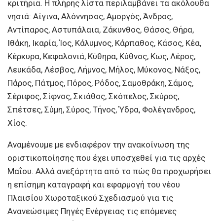
κριτήρια. Η πλήρης λίστα περιλαμβάνει τα ακόλουθα
νησιά: Αίγινα, Αλόννησος, Αμοργός, Άνδρος,
Αντίπαρος, Αστυπάλαια, Ζάκυνθος, Θάσος, Θήρα,
Ιθάκη, Ικαρία, Ίος, Κάλυμνος, Κάρπαθος, Κάσος, Κέα,
Κέρκυρα, Κεφαλονιά, Κύθηρα, Κύθνος, Κως, Λέρος,
Λευκάδα, Λέσβος, Λήμνος, Μήλος, Μύκονος, Νάξος,
Πάρος, Πάτμος, Πόρος, Ρόδος, Σαμοθράκη, Σάμος,
Σέριφος, Σίφνος, Σκιάθος, Σκόπελος, Σκύρος,
Σπέτσες, Σύμη, Σύρος, Τήνος, Ύδρα, Φολέγανδρος,
Χίος.
Αναμένουμε με ενδιαφέρον την ανακοίνωση της
οριστικοποίησης που έχει υποσχεθεί για τις αρχές
Μαΐου. Αλλά ανεξάρτητα από το πώς θα προχωρήσει
η επίσημη καταγραφή και εφαρμογή του νέου
Πλαισίου Χωροταξικού Σχεδιασμού για τις
Ανανεώσιμες Πηγές Ενέργειας τις επόμενες