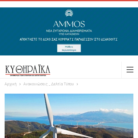
Αρχική
Ανακοινώσεις _ Δελτία Τύπου