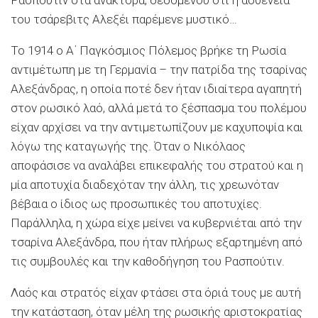
του τσάρεβιτς Αλεξέι παρέμενε μυστικό…
Το 1914 ο Α΄ Παγκόσμιος Πόλεμος βρήκε τη Ρωσία
αντιμέτωπη με τη Γερμανία – την πατρίδα της τσαρίνας
Αλεξάνδρας, η οποία ποτέ δεν ήταν ιδιαίτερα αγαπητή
στον ρωσικό λαό, αλλά μετά το ξέσπασμα του πολέμου
είχαν αρχίσει να την αντιμετωπίζουν με καχυποψία και
λόγω της καταγωγής της. Όταν ο Νικόλαος
αποφάσισε να αναλάβει επικεφαλής του στρατού και η
μία αποτυχία διαδεχόταν την άλλη, τις χρεωνόταν
βέβαια ο ίδιος ως προσωπικές του αποτυχίες.
Παράλληλα, η χώρα είχε μείνει να κυβερνιέται από την
τσαρίνα Αλεξάνδρα, που ήταν πλήρως εξαρτημένη από
τις συμβουλές και την καθοδήγηση του Ρασπούτιν.
Λαός και στρατός είχαν φτάσει στα όριά τους με αυτή
την κατάσταση, όταν μέλη της ρωσικής αριστοκρατίας