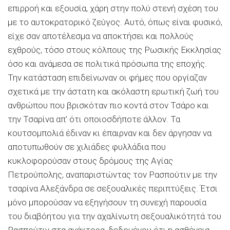
επιρροή και εξουσία, χάρη στην πολύ στενή σχέση του
με το αυτοκρατορικό ζεύγος. Αυτό, όπως είναι φυσικό,
είχε σαν αποτέλεσμα να αποκτήσει και πολλούς
εχθρούς, τόσο στους κόλπους της Ρωσικής Εκκλησίας
όσο και ανάμεσα σε πολιτικά πρόσωπα της εποχής.
Την κατάσταση επιδείνωναν οι φήμες που οργίαζαν
σχετικά με την άστατη και ακόλαστη ερωτική ζωή του
ανθρώπου που βρισκόταν πιο κοντά στον Τσάρο και
την Τσαρίνα απ’ ότι οποιοσδήποτε άλλον. Τα
κουτσομπολιά έδιναν κι έπαιρναν και δεν άργησαν να
αποτυπωθούν σε χιλιάδες φυλλάδια που
κυκλοφορούσαν στους δρόμους της Αγίας
Πετρούπολης, αναπαριστώντας τον Ρασπούτιν με την
τσαρίνα Αλεξάνδρα σε σεξουαλικές περιπτύξεις. Έτσι
μόνο μπορούσαν να εξηγήσουν τη συνεχή παρουσία
του διαβόητου για την αχαλίνωτη σεξουαλικότητά του
Ρασπούτιν στα ανάκτορα, δεδομένου ότι η ασθένεια