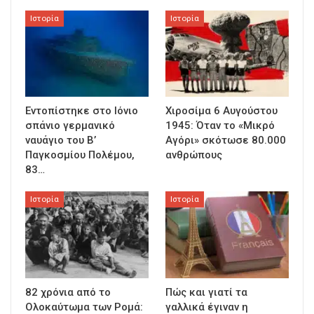
Ιστορία
Ιστορία
Εντοπίστηκε στο Ιόνιο
Χιροσίμα 6 Αυγούστου
σπάνιο γερμανικό
1945: Όταν το «Μικρό
ναυάγιο του Β’
Αγόρι» σκότωσε 80.000
Παγκοσμίου Πολέμου,
ανθρώπους
83…
Ιστορία
Ιστορία
82 χρόνια από το
Πώς και γιατί τα
Ολοκαύτωμα των Ρομά:
γαλλικά έγιναν η