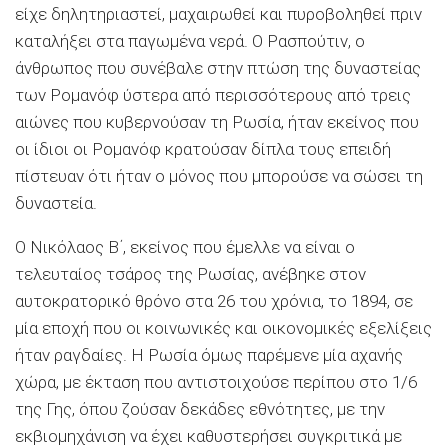
είχε δηλητηριαστεί, μαχαιρωθεί και πυροβοληθεί πριν
καταλήξει στα παγωμένα νερά. Ο Ρασπούτιν, ο
άνθρωπος που συνέβαλε στην πτώση της δυναστείας
των Ρομανόφ ύστερα από περισσότερους από τρεις
αιώνες που κυβερνούσαν τη Ρωσία, ήταν εκείνος που
οι ίδιοι οι Ρομανόφ κρατούσαν δίπλα τους επειδή
πίστευαν ότι ήταν ο μόνος που μπορούσε να σώσει τη
δυναστεία.
Ο Νικόλαος Β΄, εκείνος που έμελλε να είναι ο
τελευταίος τσάρος της Ρωσίας, ανέβηκε στον
αυτοκρατορικό θρόνο στα 26 του χρόνια, το 1894, σε
μία εποχή που οι κοινωνικές και οικονομικές εξελίξεις
ήταν ραγδαίες. Η Ρωσία όμως παρέμενε μία αχανής
χώρα, με έκταση που αντιστοιχούσε περίπου στο 1/6
της Γης, όπου ζούσαν δεκάδες εθνότητες, με την
εκβιομηχάνιση να έχει καθυστερήσει συγκριτικά με