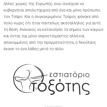
άλλες χώρες της Ευρώπης, ενώ συνέχισε να
κυβερνάται απολυταρχικά από ένα και μόνο πρόσωπο,
τον Τσάρο. Και ο συγκεκριμένος Τσάρος φάνηκε από
πολύ νωρίς ότι ήταν παντελώς ακατάλληλος για αυτή
τη θέση. Ανίκανος να κατανοήσει τα σημεία των καιρών
και όντας όχι μόνο απροετοίμαστος αλλά και
αποκομμένος από την πραγματικότητα, ο Νικόλαος
έκανε το ένα λάθος μετά το άλλο.
Advertisement