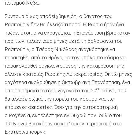
ποταμού Νέβα.
Σύντομα όμως αποδείχθηκε ότι ο θάνατος του
Ρασπούτιν δεν θα άλλαζε τίποτε. Η Ρωσία ήταν ένα
καζάνι έτοιμο να εκραγεί, και η Επανάσταση βρισκόταν
προ των πυλών. Δύο μήνες μετά τη δολοφονία του
Ρασπούτιν, ο Τσάρος Νικόλαος αναγκάστηκε να
παραιτηθεί από το θρόνο, με τον υπόλοιπο κόσμο να
παρακολουθεί συγκλονισμένος την κατάρρευση της
άλλοτε κραταιάς Ρωσικής Αυτοκρατορίας. Οκτώ μήνες
αργότερα ακολούθησε η Οκτωβριανή Επανάσταση, ένα
ου
από τα σημαντικότερα γεγονότα του 20
αιώνα, που
θα άλλαζε ριζικά την πορεία του κόσμου για τις
επόμενες δεκαετίες. Όσο για την αυτοκρατορική
οικογένεια, εκτελέστηκε εν ψυχρώ τον Ιούλιο του
1918, ενώ βρισκόταν σε κατ’ οίκον περιορισμό στο
Εκατερίνμπουργκ.