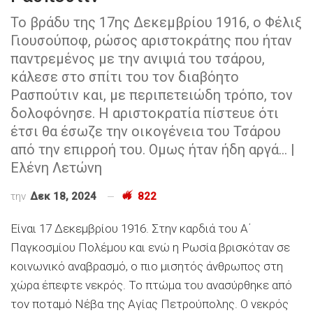
Το βράδυ της 17ης Δεκεμβρίου 1916, ο Φέλιξ
Γιουσούποφ, ρώσος αριστοκράτης που ήταν
παντρεμένος με την ανιψιά του τσάρου,
κάλεσε στο σπίτι του τον διαβόητο
Ρασπούτιν και, με περιπετειώδη τρόπο, τον
δολοφόνησε. Η αριστοκρατία πίστευε ότι
έτσι θα έσωζε την οικογένεια του Τσάρου
από την επιρροή του. Ομως ήταν ήδη αργά... |
Ελένη Λετώνη
την
Δεκ 18, 2024
822
Είναι 17 Δεκεμβρίου 1916. Στην καρδιά του Α΄
Παγκοσμίου Πολέμου και ενώ η Ρωσία βρισκόταν σε
κοινωνικό αναβρασμό, ο πιο μισητός άνθρωπος στη
χώρα έπεφτε νεκρός. Το πτώμα του ανασύρθηκε από
τον ποταμό Νέβα της Αγίας Πετρούπολης. Ο νεκρός