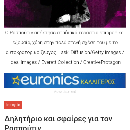
Ο Ρασπούτιν απέκτησε σταδιακά τεράστια επιρροή και
εξουσία, χάρη στην πολύ στενή σχέση του με το
αυτοκρατορικό ζεύγος |Laski Diffusion/Getty Images /
Ideal Images / Everett Collection / CreativeProtagon
Advertisement
Ιστορία
Δηλητήριο και σφαίρες για τον
Ρασπούτιν