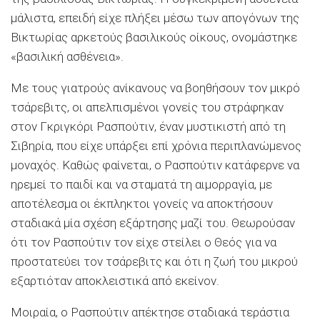
μάλιστα, επειδή είχε πλήξει μέσω των απογόνων της
Βικτωρίας αρκετούς βασιλικούς οίκους, ονομάστηκε
«βασιλική ασθένεια».
Με τους γιατρούς ανίκανους να βοηθήσουν τον μικρό
τσάρεβιτς, οι απελπισμένοι γονείς του στράφηκαν
στον Γκριγκόρι Ρασπούτιν, έναν μυστικιστή από τη
Σιβηρία, που είχε υπάρξει επί χρόνια περιπλανώμενος
μοναχός. Καθώς φαίνεται, ο Ρασπούτιν κατάφερνε να
ηρεμεί το παιδί και να σταματά τη αιμορραγία, με
αποτέλεσμα οι έκπληκτοι γονείς να αποκτήσουν
σταδιακά μία σχέση εξάρτησης μαζί του. Θεωρούσαν
ότι τον Ρασπούτιν τον είχε στείλει ο Θεός για να
προστατεύει τον τσάρεβιτς και ότι η ζωή του μικρού
εξαρτιόταν αποκλειστικά από εκείνον.
Μοιραία, ο Ρασπούτιν απέκτησε σταδιακά τεράστια