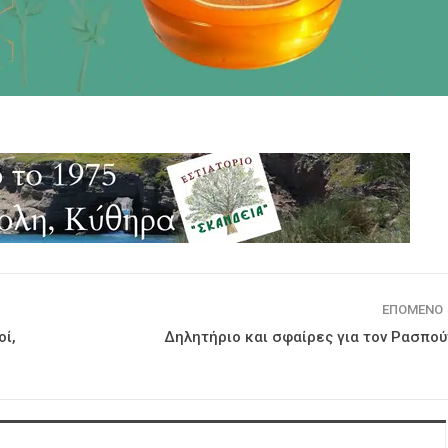
ΕΠΌΜΕΝΟ
οί,
Δηλητήριο και σφαίρες για τον Ρασπού