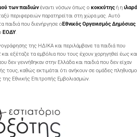
ού των παιδιών
έναντι νόσων όπως ο
κοκκύτης
ή η
ιλαρ
ταξύ περιφερειών παρατηρείται στη χώρα μας. Αυτό
α παιδιά που διενήργησε ο
Εθνικός Οργανισμός Δημόσιας
υ
ΕΟΔΥ
.
γογράφησης της ΗΔΙΚΑ και περιλάμβανε τα παιδιά που
 και εξέταζε τα εμβόλια που τους έχουν χορηγηθεί έως κα
που δεν γεννήθηκαν στην Ελλάδα και παιδιά που δεν είχαν
ς τους, καθώς εκτιμάται ότι ανήκουν σε ομάδες πληθυσμ
ς της Εθνικής Επιτροπής Εμβολιασμών.