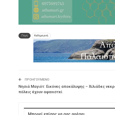
Πηγή
Καθημερινή
ΠΡΟΗΓΟΎΜΕΝΟ
Νησιά Μαγιότ: Εικόνες αποκάλυψης – Χιλιάδες νεκρ
πόλεις έχουν αφανιστεί
Μπορεί επίσης να σας αρέσει