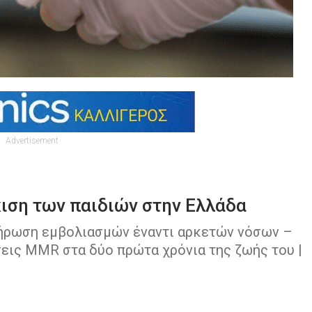
Advertisement
ιση των παιδιών στην Ελλάδα
ήρωση εμβολιασμών έναντι αρκετών νόσων –
σεις MMR στα δύο πρώτα χρόνια της ζωής του |