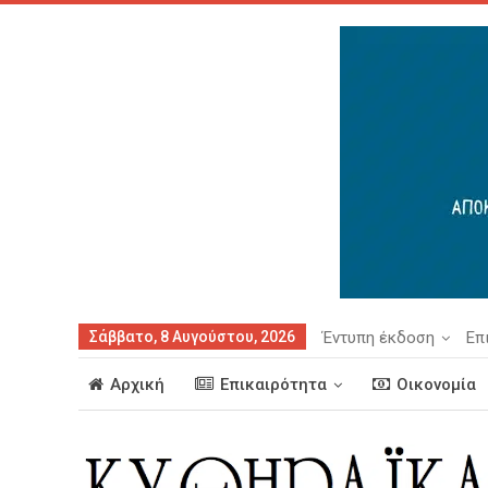
Σάββατο, 8 Αυγούστου, 2026
Έντυπη έκδοση
Επ
Αρχική
Επικαιρότητα
Οικονομία