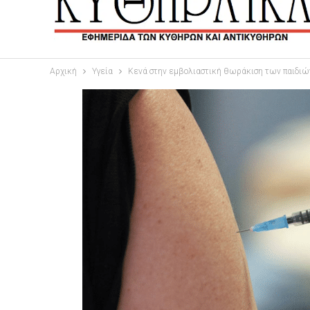
Αρχική
Υγεία
Κενά στην εμβολιαστική θωράκιση των παιδιώ