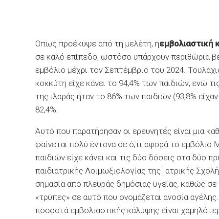
Οπως προέκυψε από τη μελέτη, η
εμβολιαστική 
σε καλό επίπεδο, ωστόσο υπάρχουν περιθώρια βε
εμβόλιο μέχρι τον Σεπτέμβριο του 2024. Τουλάχισ
κοκκύτη είχε κάνει το 94,4% των παιδιών, ενώ τ
της ιλαράς ήταν το 86% των παιδιών (93,8% είχαν
82,4%.
Αυτό που παρατήρησαν οι ερευνητές είναι μια 
φαίνεται πολύ έντονα σε ό,τι αφορά το εμβόλιο 
παιδιών είχε κάνει και τις δύο δόσεις στα δύο 
παιδιατρικής Λοιμωξιολογίας της Ιατρικής Σχολ
σημασία από πλευράς δημόσιας υγείας, καθώς σε 
«τρύπες» σε αυτό που ονομάζεται ανοσία αγέλης. 
ποσοστά εμβολιαστικής κάλυψης είναι χαμηλότερ