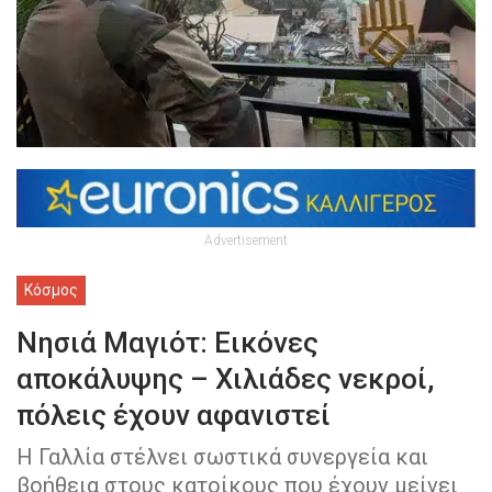
Advertisement
Κόσμος
Νησιά Μαγιότ: Εικόνες
αποκάλυψης – Χιλιάδες νεκροί,
πόλεις έχουν αφανιστεί
Η Γαλλία στέλνει σωστικά συνεργεία και
βοήθεια στους κατοίκους που έχουν μείνει