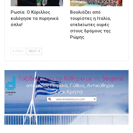
Ρωσία: Ο Κύριλλος
Βουλιάζει από
ευλόγησε τα πυρηνικά
τουρίστες η Ιταλία,
όπλα!
ατελείωτες ουρές
στους δρόμους της
Ρώμης
PREV
NEXT