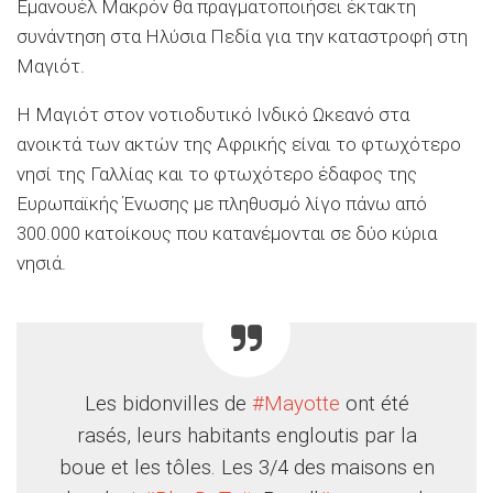
Εμανουέλ Μακρόν θα πραγματοποιήσει έκτακτη
συνάντηση στα Ηλύσια Πεδία για την καταστροφή στη
Μαγιότ.
Η Μαγιότ στον νοτιοδυτικό Ινδικό Ωκεανό στα
ανοικτά των ακτών της Αφρικής είναι το φτωχότερο
νησί της Γαλλίας και το φτωχότερο έδαφος της
Ευρωπαϊκής Ένωσης με πληθυσμό λίγο πάνω από
300.000 κατοίκους που κατανέμονται σε δύο κύρια
νησιά.
Les bidonvilles de
#Mayotte
ont été
rasés, leurs habitants engloutis par la
boue et les tôles. Les 3/4 des maisons en