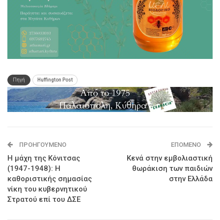
Πηγή
Huffington Post
ΠΡΟΗΓΟΎΜΕΝΟ
ΕΠΌΜΕΝΟ
Η μάχη της Κόνιτσας
Κενά στην εμβολιαστική
(1947-1948): Η
θωράκιση των παιδιών
καθοριστικής σημασίας
στην Ελλάδα
νίκη του κυβερνητικού
Στρατού επί του ΔΣΕ