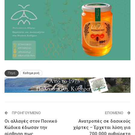
Πηγή
Καθημερινή
ΠΡΟΗΓΟΎΜΕΝΟ
ΕΠΌΜΕΝΟ
Οι αλλαγές στον Ποινικό
Ανατροπές σε δασικούς
Κώδικα έδωσαν την
χάρτες – Έρχεται λύση για
αίσθηση πως
700.000 αυθαίρετα