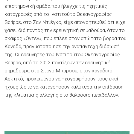
επιστημονική ομάδα που ήλεγχε τις ηχητικές
καταγραφές από το Ινστιτούτο Ωκεανογραφίας
Scripps, στο Σαν Ντιέγκο, είχε απογοητευθεί ότι είχε
χάσει διά παντός την ερευνητική σημαδούρα, όταν το
σκάφος «Οντεν», που έπλεε στον απώτατο βορρά του
Καναδά, πραγματοποίησε την αναπάντεχη διάσωσή
της. Οι ερευνητές του Ινστιτούτου Ωκεανογραφίας
Scripps, από το 2013 ποντίζουν την ερευνητική
σημαδούρα στο Στενό Μπάροου, στον καναδικό
Αρκτικό, προκειμένου να ηχογραφήσουν τους εκεί
ήχους ώστε να κατανοήσουν καλύτερα την επίδραση
της κλιματικής αλλαγής στο θαλάσσιο περιβάλλον.