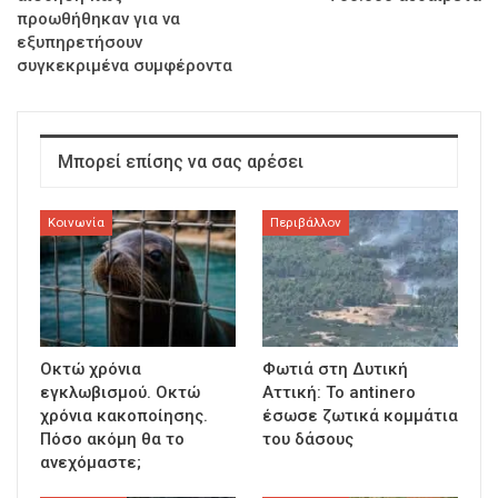
προωθήθηκαν για να
εξυπηρετήσουν
συγκεκριμένα συμφέροντα
Μπορεί επίσης να σας αρέσει
Κοινωνία
Περιβάλλον
Οκτώ χρόνια
Φωτιά στη Δυτική
εγκλωβισμού. Οκτώ
Αττική: Το antinero
χρόνια κακοποίησης.
έσωσε ζωτικά κομμάτια
Πόσο ακόμη θα το
του δάσους
ανεχόμαστε;