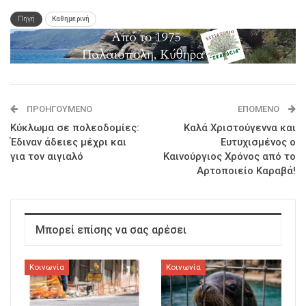
Πηγή
Καθημερινή
ΠΡΟΗΓΟΎΜΕΝΟ
ΕΠΌΜΕΝΟ
Κύκλωμα σε πολεοδομίες:
Καλά Χριστούγεννα και
Έδιναν άδειες μέχρι και
Ευτυχισμένος ο
για τον αιγιαλό
Καινούργιος Χρόνος από το
Αρτοποιείο Καραβά!
Μπορεί επίσης να σας αρέσει
Κοινωνία
Κοινωνία