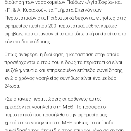
διοίκηση των νοσοκομείων Παίδων «Αγία Σοφία» και
«Π. & Α. Κυριακού», τα Τμήματα Επειγόντων
Περιστατικών στα Παιδιατρικά δέχονται ετησίως στις
εφημερίες περίπου 200 περιστατικά μέθης, κυρίως
εφήβων, που φτάνουν είτε από ιδιωτική οικία είτε από
κέντρο διασκέδασης.
Οπως αναφέρει η διοίκηση, η κατάσταση στην οποία
προσέρχονται αυτού του είδους τα περιστατικά είναι
με ζάλη, ναυτία και επηρεασμένο επίπεδο συνείδησης,
ενώ ο χρόνος νοσηλείας συνήθως είναι ένα με δύο
24ωρα.
«Σε σπάνιες περιπτώσεις οι ασθενείς αυτοί
χρειάζονται νοσηλεία στη ΜΕΘ. Το πρόσφατο
περιστατικό που προσήλθε στην εφημερία μας
χρειάστηκε νοσηλεία στη ΜΕΘ καθώς το επίπεδο
συνείδησής του ήταν ιδιαίτερα επιβαρυμένο σε σχέση