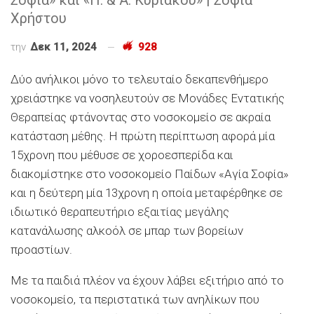
Χρήστου
την
Δεκ 11, 2024
928
Δύο ανήλικοι μόνο το τελευταίο δεκαπενθήμερο
χρειάστηκε να νοσηλευτούν σε Μονάδες Εντατικής
Θεραπείας φτάνοντας στο νοσοκομείο σε ακραία
κατάσταση μέθης. Η πρώτη περίπτωση αφορά μία
15χρονη που μέθυσε σε χοροεσπερίδα και
διακομίστηκε στο νοσοκομείο Παίδων «Αγία Σοφία»
και η δεύτερη μία 13χρονη η οποία μεταφέρθηκε σε
ιδιωτικό θεραπευτήριο εξαιτίας μεγάλης
κατανάλωσης αλκοόλ σε μπαρ των βορείων
προαστίων.
Με τα παιδιά πλέον να έχουν λάβει εξιτήριο από το
νοσοκομείο, τα περιστατικά των ανηλίκων που