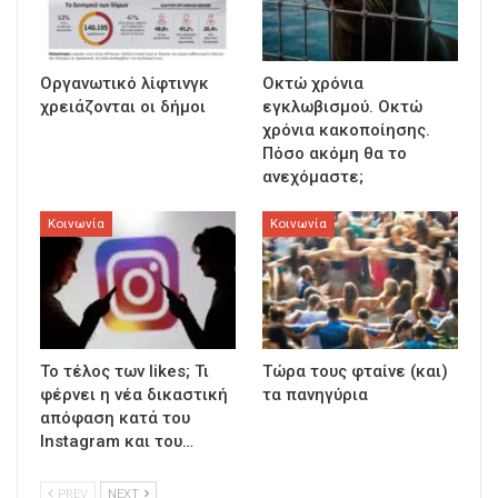
Οργανωτικό λίφτινγκ
Οκτώ χρόνια
χρειάζονται οι δήμοι
εγκλωβισμού. Οκτώ
χρόνια κακοποίησης.
Πόσο ακόμη θα το
ανεχόμαστε;
Κοινωνία
Κοινωνία
To τέλος των likes; Τι
Τώρα τους φταίνε (και)
φέρνει η νέα δικαστική
τα πανηγύρια
απόφαση κατά του
Instagram και του…
PREV
NEXT