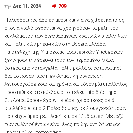
την
Δεκ 11, 2024
709
Πολεοδομικές άδειες μέχρι και για να χτίσει κάποιος
στον αιγιαλό φέρονται να χορηγούσαν τα μέλη του
κυκλώματος των διεφθαρμένων κρατικών υπαλλήλων
και πολιτικών μηχανικών στη Βόρεια Ελλάδα.
Τα στελέχη της Υπηρεσίας Εσωτερικών Υποθέσεων
ξεκίνησαν την έρευνά τους τον περασμένο Μάιο,
ύστερα από καταγγελία πολίτη, αλλά οι αστυνομικοί
διαπίστωσαν πως η εγκληματική οργάνωση,
λειτουργούσε εδώ και χρόνια και μόνον μία υπάλληλος
προστέθηκε στο κύκλωμα το τελευταίο διάστημα.
Οι «Αδιάφθοροι» έχουν περάσει χειροπέδες σε 6
υπαλλήλους από 2 Πολεοδομίες, σε 2 συγγενείς τους,
που είχαν άμεση εμπλοκή, και σε 13 ιδιώτες. Μεταξύ
των συλληφθέντων είναι ένας πρώην αντιδήμαρχος,
μηχανικοί και τοπογράφοι.