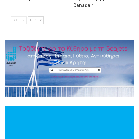
Canadair;
PREV
NEXT