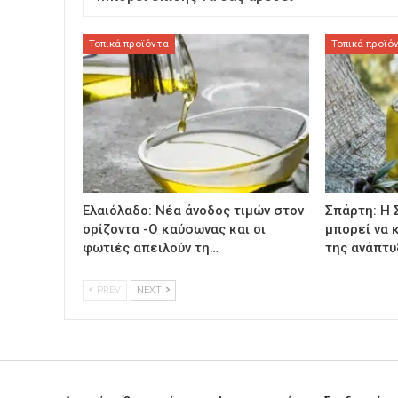
Τοπικά προϊόντα
Τοπικά προϊό
Ελαιόλαδο: Νέα άνοδος τιμών στον
Σπάρτη: Η 
ορίζοντα -Ο καύσωνας και οι
μπορεί να 
φωτιές απειλούν τη…
της ανάπτυ
PREV
NEXT