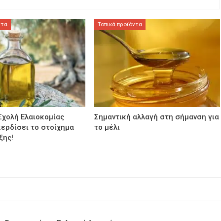
ντα
Τοπικά προϊόντα
Σχολή Ελαιοκομίας
Σημαντική αλλαγή στη σήμανση για
κερδίσει το στοίχημα
το μέλι
ξης!