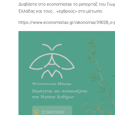
Διαβάστε στο economistas το ρεπορτάζ του Γιώρ
Ελλάδας και τους… «εχθρούς» στο μέτωπο.
https://www.economistas.gr/oikonomia/39028_o-p