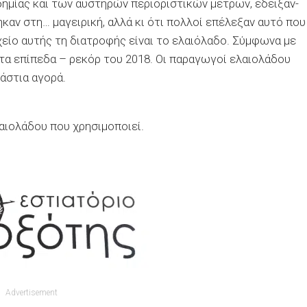
δημίας και των αυστηρών περιοριστικών μέτρων, έδειξαν-
καν στη… μαγειρική, αλλά κι ότι πολλοί επέλεξαν αυτό που
χείο αυτής τη διατροφής είναι το ελαιόλαδο. Σύμφωνα με
 τα επίπεδα – ρεκόρ του 2018. Οι παραγωγοί ελαιολάδου
άστια αγορά.
αιολάδου που χρησιμοποιεί.
Advertisement