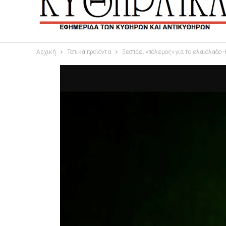
Αρχική
Τοπικά προϊόντα
Ξεσπάει «πόλεμος» για το ελαιόλαδο 