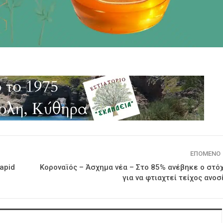
ΕΠΌΜΕΝΟ
apid
Κοροναϊός – Άσχημα νέα – Στο 85% ανέβηκε ο στό
για να φτιαχτεί τείχος ανοσ