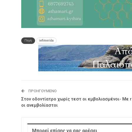
Πηγή
iefimerida
ΠΡΟΗΓΟΎΜΕΝΟ
Στον οδοντίατρο χωρίς τεστ οι εμβολιασμένοι- Με r
οι ανεμβολίαστοι
Μπορεί επίσης να σας αρέσει