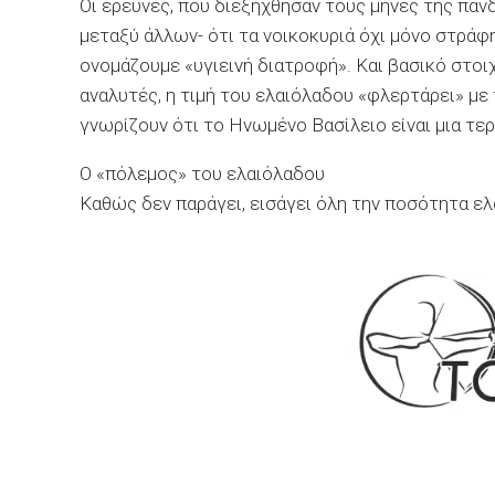
Οι έρευνες, που διεξήχθησαν τους μήνες της παν
μεταξύ άλλων- ότι τα νοικοκυριά όχι μόνο στράφη
ονομάζουμε «υγιεινή διατροφή». Και βασικό στοι
αναλυτές, η τιμή του ελαιόλαδου «φλερτάρει» με
γνωρίζουν ότι το Ηνωμένο Βασίλειο είναι μια τερ
Ο «πόλεμος» του ελαιόλαδου
Καθώς δεν παράγει, εισάγει όλη την ποσότητα ελ