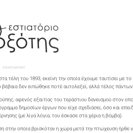
Advertisement
τα τέλη του 1893, εκείνη την οποία έχουμε ταυτίσει με το
βέβαια δεν ειπώθηκε ποτέ αυτολεξεί, αλλά τέλος πάντων
ούπης, αφενός εξαιτίας του τεράστιου δανεισμού στον οπ
όγραμμα δημοσίων έργων που είχε σχεδιάσει, όσο και επει
νησης (με λίγα λόγια, του έσκασε στα χέρια η βόμβα).
ση στην οποία βρισκόταν η χώρα μετά την πτώχευση ήρθε 