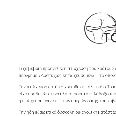
Είχε βέβαια προηγηθεί η πτώχευση του κράτους σ
περίφημο «Δυστυχώς επτωχεύσαμεν» – το οποίο 
Την πτώχευση αυτή τη χρεώθηκε πολιτικά ο Τρικ
είχε προβεί ώστε να υλοποιήσει το φιλόδοξο πρ
η πτώχευση έγινε επί των ημερών δικής του κυβέρ
Την ήδη εξαιρετικά δύσκολη οικονομική κατάστα