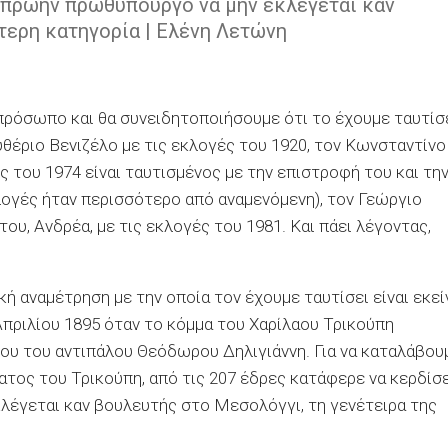
ν πρώην πρωθυπουργό να μην εκλέγεται καν
τερη κατηγορία | Ελένη Λετώνη
πρόσωπο και θα συνειδητοποιήσουμε ότι το έχουμε ταυτίσε
υθέριο Βενιζέλο με τις εκλογές του 1920, τον Κωνσταντίνο
ς του 1974 είναι ταυτισμένος με την επιστροφή του και τη
λογές ήταν περισσότερο από αναμενόμενη), τον Γεώργιο
του, Ανδρέα, με τις εκλογές του 1981. Και πάει λέγοντας,
ή αναμέτρηση με την οποία τον έχουμε ταυτίσει είναι εκεί
 Απριλίου 1895 όταν το κόμμα του Χαρίλαου Τρικούπη
ου του αντιπάλου Θεόδωρου Δηλιγιάννη. Για να καταλάβου
ατος του Τρικούπη, από τις 207 έδρες κατάφερε να κερδίσε
ν εκλέγεται καν βουλευτής στο Μεσολόγγι, τη γενέτειρα της