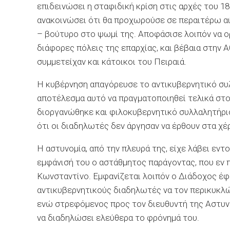
επιδεινώσει η σταφιδική κρίση στις αρχές του 1
ανακοινώσει ότι θα προχωρούσε σε περαιτέρω αύ
– βούτυρο στο ψωμί της. Αποφάσισε λοιπόν να 
διάφορες πόλεις της επαρχίας, και βέβαια στην
συμμετείχαν και κάτοικοι του Πειραιά.
Η κυβέρνηση απαγόρευσε το αντικυβερνητικό συλ
αποτέλεσμα αυτό να πραγματοποιηθεί τελικά στο 
διοργανώθηκε και φιλοκυβερνητικό συλλαλητήριο
ότι οι διαδηλωτές δεν άργησαν να έρθουν στα χέρ
Η αστυνομία, από την πλευρά της, είχε λάβει εντ
εμφάνισή του ο αστάθμητος παράγοντας, που εν 
Κωνσταντίνο. Εμφανίζεται λοιπόν ο Διάδοχος έ
αντικυβερνητικούς διαδηλωτές να τον περικυκλώ
ενώ στρεφόμενος προς τον διευθυντή της Αστυνομ
να διαδηλώσει ελεύθερα το φρόνημά του.