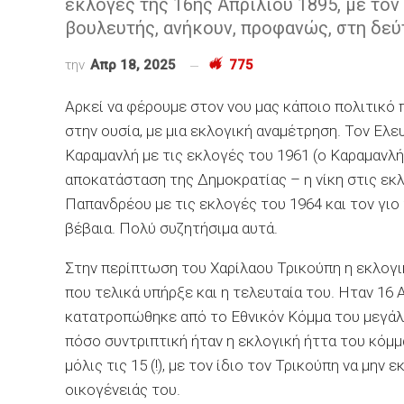
εκλογές της 16ης Απριλίου 1895, με το
βουλευτής, ανήκουν, προφανώς, στη δεύ
την
Απρ 18, 2025
775
Αρκεί να φέρουμε στον νου μας κάποιο πολιτικό 
στην ουσία, με μια εκλογική αναμέτρηση. Τον Ελε
Καραμανλή με τις εκλογές του 1961 (ο Καραμανλή
αποκατάσταση της Δημοκρατίας – η νίκη στις εκ
Παπανδρέου με τις εκλογές του 1964 και τον γιο 
βέβαια. Πολύ συζητήσιμα αυτά.
Στην περίπτωση του Χαρίλαου Τρικούπη η εκλογικ
που τελικά υπήρξε και η τελευταία του. Ηταν 16
κατατροπώθηκε από το Εθνικόν Κόμμα του μεγάλ
πόσο συντριπτική ήταν η εκλογική ήττα του κόμμ
μόλις τις 15 (!), με τον ίδιο τον Τρικούπη να μη
οικογένειάς του.