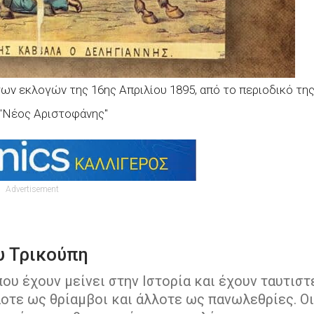
ων εκλογών της 16ης Απριλίου 1895, από το περιοδικό τη
"Νέος Αριστοφάνης"
Advertisement
υ Τρικούπη
ου έχουν μείνει στην Ιστορία και έχουν ταυτιστ
οτε ως θρίαμβοι και άλλοτε ως πανωλεθρίες. Οι