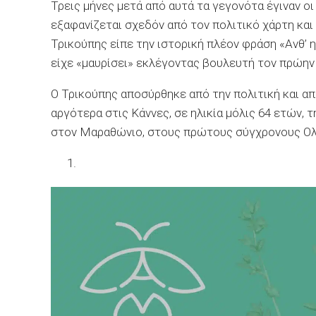
Τρεις μήνες μετά από αυτά τα γεγονότα έγιναν οι
εξαφανίζεται σχεδόν από τον πολιτικό χάρτη και
Τρικούπης είπε την ιστορική πλέον φράση «Ανθ’
είχε «μαυρίσει» εκλέγοντας βουλευτή τον πρώην
Ο Τρικούπης αποσύρθηκε από την πολιτική και α
αργότερα στις Κάννες, σε ηλικία μόλις 64 ετών, 
στον Μαραθώνιο, στους πρώτους σύγχρονους Ο