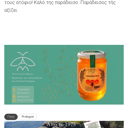
τους ατόφιο! Καλό της παράδεισο. Παράδεισος τής
αξίζει.
Πηγή
Protagon