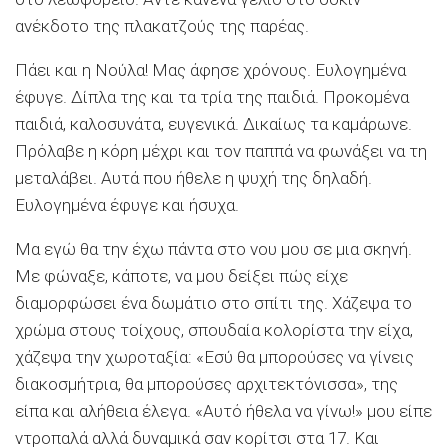
ανέκδοτο της πλακατζούς της παρέας.
Πάει και η Νούλα! Μας άφησε χρόνους. Ευλογημένα
έφυγε. Δίπλα της και τα τρία της παιδιά. Προκομένα
παιδιά, καλοσυνάτα, ευγενικά. Δικαίως τα καμάρωνε.
Πρόλαβε η κόρη μέχρι και τον παππά να φωνάξει να τη
μεταλάβει. Αυτά που ήθελε η ψυχή της δηλαδή.
Ευλογημένα έφυγε και ήσυχα.
Μα εγώ θα την έχω πάντα στο νου μου σε μια σκηνή.
Με φώναξε, κάποτε, να μου δείξει πώς είχε
διαμορφώσει ένα δωμάτιο στο σπίτι της. Χάζεψα το
χρώμα στους τοίχους, σπουδαία κολορίστα την είχα,
χάζεψα την χωροταξία: «Εσύ θα μπορούσες να γίνεις
διακοσμήτρια, θα μπορούσες αρχιτεκτόνισσα», της
είπα και αλήθεια έλεγα. «Αυτό ήθελα να γίνω!» μου είπε
ντροπαλά αλλά δυναμικά σαν κορίτσι στα 17. Και