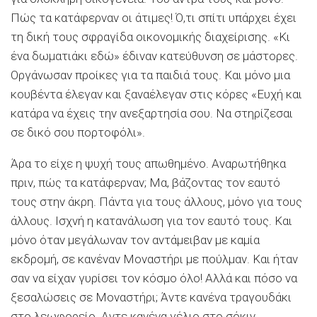
Πώς τα κατάφερναν οι άτιμες! Ό,τι σπίτι υπάρχει έχει
τη δική τους σφραγίδα οικονομικής διαχείρισης. «Κι
ένα δωματιάκι εδώ» έδιναν κατεύθυνση σε μάστορες.
Οργάνωσαν προίκες για τα παιδιά τους. Και μόνο μια
κουβέντα έλεγαν και ξαναέλεγαν στις κόρες «Ευχή και
κατάρα να έχεις την ανεξαρτησία σου. Να στηρίζεσαι
σε δικό σου πορτοφόλι».
Άρα το είχε η ψυχή τους απωθημένο. Αναρωτήθηκα
πριν, πώς τα κατάφερναν; Μα, βάζοντας τον εαυτό
τους στην άκρη. Πάντα για τους άλλους, μόνο για τους
άλλους. Ισχνή η κατανάλωση για τον εαυτό τους. Και
μόνο όταν μεγάλωναν τον αντάμειβαν με καμία
εκδρομή, σε κανέναν Μοναστήρι με πούλμαν. Και ήταν
σαν να είχαν γυρίσει τον κόσμο όλο! Αλλά και πόσο να
ξεσαλώσεις σε Μοναστήρι; Άντε κανένα τραγουδάκι
στο λεωφορείο. Αντε κανένα γέλιο στο σόκιν