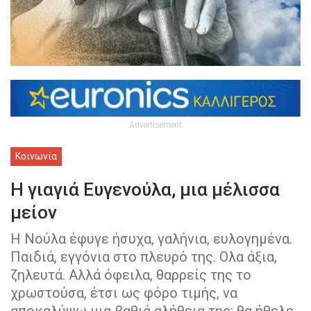
Advertisement
Κοινωνία
Η γιαγιά Ευγενούλα, μια μέλισσα
μείον
Η Νούλα έφυγε ήσυχα, γαλήνια, ευλογημένα.
Παιδιά, εγγόνια στο πλευρό της. Ολα άξια,
ζηλευτά. Αλλά όφειλα, θαρρείς της το
χρωστούσα, έτσι ως φόρο τιμής, να
αποκαλύψω μια βαθιά αλήθεια της: θα ήθελε