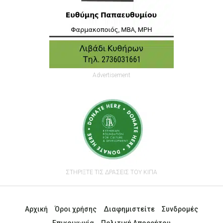
Advertisement
ΣΤΗΡΙΞΤΕ ΤΙΣ ΔΡΑΣΕΙΣ ΤΟΥ ΚΙΠΑ
Αρχική
Όροι χρήσης
Διαφημιστείτε
Συνδρομές
Επικοινωνία
Πολιτική Απορρήτου