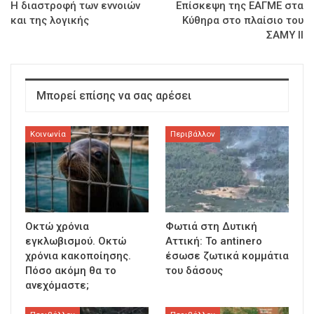
Η διαστροφή των εννοιών
Επίσκεψη της ΕΑΓΜΕ στα
και της λογικής
Κύθηρα στο πλαίσιο του
ΣΑΜΥ ΙΙ
Μπορεί επίσης να σας αρέσει
Κοινωνία
Περιβάλλον
Οκτώ χρόνια
Φωτιά στη Δυτική
εγκλωβισμού. Οκτώ
Αττική: Το antinero
χρόνια κακοποίησης.
έσωσε ζωτικά κομμάτια
Πόσο ακόμη θα το
του δάσους
ανεχόμαστε;