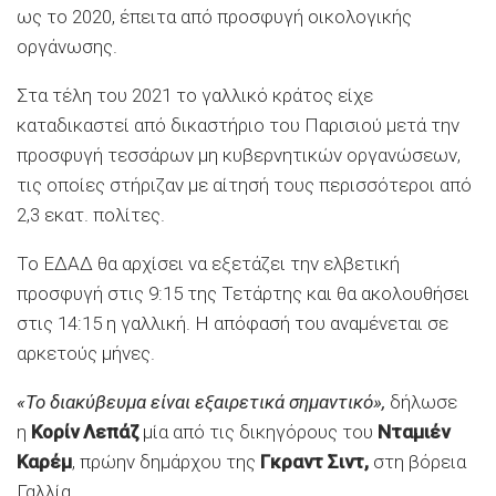
ως το 2020, έπειτα από προσφυγή οικολογικής
οργάνωσης.
Στα τέλη του 2021 το γαλλικό κράτος είχε
καταδικαστεί από δικαστήριο του Παρισιού μετά την
προσφυγή τεσσάρων μη κυβερνητικών οργανώσεων,
τις οποίες στήριζαν με αίτησή τους περισσότεροι από
2,3 εκατ. πολίτες.
Το ΕΔΑΔ θα αρχίσει να εξετάζει την ελβετική
προσφυγή στις 9:15 της Τετάρτης και θα ακολουθήσει
στις 14:15 η γαλλική. Η απόφασή του αναμένεται σε
αρκετούς μήνες.
«Το διακύβευμα είναι εξαιρετικά σημαντικό»,
δήλωσε
η
Κορίν Λεπάζ
μία από τις δικηγόρους του
Νταμιέν
Καρέμ
, πρώην δημάρχου της
Γκραντ Σιντ,
στη βόρεια
Γαλλία.