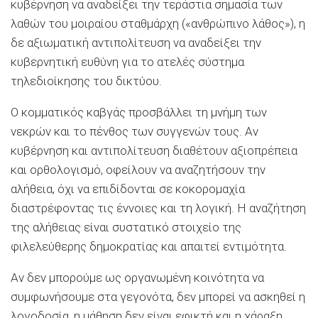
κυβέρνηση να αναδείξει την τεράστια σημασία των
λαθών του μοιραίου σταθμάρχη («ανθρώπινο λάθος»), η
δε αξιωματική αντιπολίτευση να αναδείξει την
κυβερνητική ευθύνη για το ατελές σύστημα
τηλεδιοίκησης του δικτύου.
Ο κομματικός καβγάς προσβάλλει τη μνήμη των
νεκρών και το πένθος των συγγενών τους. Αν
κυβέρνηση και αντιπολίτευση διαθέτουν αξιοπρέπεια
και ορθολογισμό, οφείλουν να αναζητήσουν την
αλήθεια, όχι να επιδίδονται σε κοκορομαχία
διαστρέφοντας τις έννοιες και τη λογική. Η αναζήτηση
της αλήθειας είναι συστατικό στοιχείο της
φιλελεύθερης δημοκρατίας και απαιτεί εντιμότητα.
Αν δεν μπορούμε ως οργανωμένη κοινότητα να
συμφωνήσουμε στα γεγονότα, δεν μπορεί να ασκηθεί η
λογοδοσία, η μάθηση δεν είναι εφικτή και η χάραξη