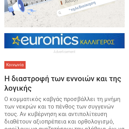
Advertisement
Κοινωνία
Η διαστροφή των εννοιών και της
λογικής
Ο κομματικός καβγάς προσβάλλει τη μνήμη
των νεκρών και το πένθος των συγγενών
τους. Αν κυβέρνηση και αντιπολίτευση
διαθέτουν αξιοπρέπεια και ορθολογισμό,
οφείλουν να αναζητήσουν την αλήθεια, όχι να