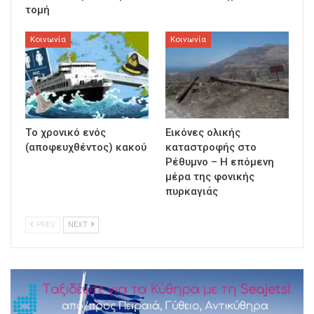
τομή
Κοινωνία
Κοινωνία
Τo χρονικό ενός
Εικόνες ολικής
(αποφευχθέντος) κακού
καταστροφής στο
Ρέθυμνο – Η επόμενη
μέρα της φονικής
πυρκαγιάς
PREV
NEXT