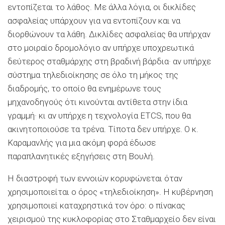
εντοπίζεται το λάθος. Με άλλα λόγια, οι δικλίδες
ασφαλείας υπάρχουν για να εντοπίζουν και να
διορθώνουν τα λάθη. Δικλίδες ασφαλείας θα υπήρχαν
στο μοιραίο δρομολόγιο αν υπήρχε υποχρεωτικά
δεύτερος σταθμάρχης στη βραδινή βάρδια· αν υπήρχε
σύστημα τηλεδιοίκησης σε όλο τη μήκος της
διαδρομής, το οποίο θα ενημέρωνε τους
μηχανοδηγούς ότι κινούνται αντίθετα στην ίδια
γραμμή· κι αν υπήρχε η τεχνολογία ETCS, που θα
ακινητοποιούσε τα τρένα. Τίποτα δεν υπήρχε. Ο κ.
Καραμανλής για μια ακόμη φορά έδωσε
παραπλανητικές εξηγήσεις στη Βουλή.
Η διαστροφή των εννοιών κορυφώνεται όταν
χρησιμοποιείται ο όρος «τηλεδιοίκηση». Η κυβέρνηση
χρησιμοποιεί καταχρηστικά τον όρο: ο πίνακας
χειρισμού της κυκλοφορίας στο Σταθμαρχείο δεν είναι