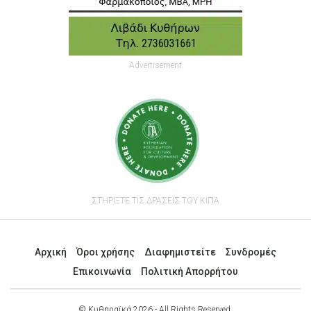
Advertisement
ΣΤΗΡΙΞΤΕ ΤΙΣ ΔΡΑΣΕΙΣ ΤΟΥ ΚΙΠΑ
Αρχική
Όροι χρήσης
Διαφημιστείτε
Συνδρομές
Επικοινωνία
Πολιτική Απορρήτου
© Κυθηραϊκά 2026 - All Rights Reserved.