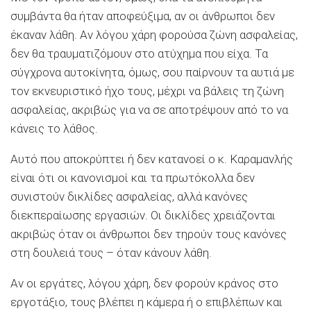
συμβάντα θα ήταν αποφεύξιμα, αν οι άνθρωποι δεν
έκαναν λάθη. Αν λόγου χάρη φορούσα ζώνη ασφαλείας,
δεν θα τραυματιζόμουν στο ατύχημα που είχα. Τα
σύγχρονα αυτοκίνητα, όμως, σου παίρνουν τα αυτιά με
τον εκνευριστικό ήχο τους, μέχρι να βάλεις τη ζώνη
ασφαλείας, ακριβώς για να σε αποτρέψουν από το να
κάνεις το λάθος.
Αυτό που αποκρύπτει ή δεν κατανοεί ο κ. Καραμανλής
είναι ότι οι κανονισμοί και τα πρωτόκολλα δεν
συνιστούν δικλίδες ασφαλείας, αλλά κανόνες
διεκπεραίωσης εργασιών. Οι δικλίδες χρειάζονται
ακριβώς όταν οι άνθρωποι δεν τηρούν τους κανόνες
στη δουλειά τους – όταν κάνουν λάθη.
Αν οι εργάτες, λόγου χάρη, δεν φορούν κράνος στο
εργοτάξιο, τους βλέπει η κάμερα ή ο επιβλέπων και