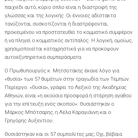
παιχνίδι αυτό, κύριο όπλο είναι η διαστροφή της
γλώσσας και της λογικής. Οι έννοιες αδίστακτα
τανύζονται, συσκοτίζονται ή διαστρέφονται,
προκειμένου να προστατευθεί το κομματικό συμφέρον
ή να πληγεί ο κομματικός αντίπαλος. Η λογική, ομοίως,
χρησιμοποιείται καταχρηστικά για να προκύψουν
αυτοεξυπηρετικά συμπεράσματα.
Ο Πρωθυπουργός κ. Μητσοτάκης έκανε λόγο για
«θυσία» των 57 θυμάτων στην τραγωδία των Τεμπών.
Περίεργο. «Θυσία», γράφει το Λεξικό της Ακαδημίας
Αθηνών, είναι «η εκούσια προσφορά ή στέρηση αγαθού
για την επίτευξη ενός σκοπού». Θυσιάστηκαν ο
Μάρκος Μπότσαρης, η Λέλα Καραγιάννη και ο
Γρηγόρης Αυξεντίου.
Θυσιάστηκαν και οι 57 συμπολίτες μας; Οχι, βέβαια.