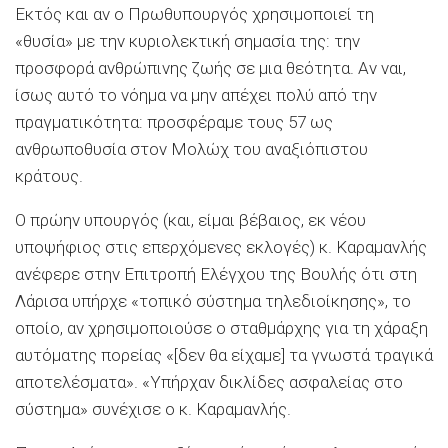
Εκτός και αν ο Πρωθυπουργός χρησιμοποιεί τη
«θυσία» με την κυριολεκτική σημασία της: την
προσφορά ανθρώπινης ζωής σε μια θεότητα. Αν ναι,
ίσως αυτό το νόημα να μην απέχει πολύ από την
πραγματικότητα: προσφέραμε τους 57 ως
ανθρωποθυσία στον Μολώχ του αναξιόπιστου
κράτους.
Ο πρώην υπουργός (και, είμαι βέβαιος, εκ νέου
υποψήφιος στις επερχόμενες εκλογές) κ. Καραμανλής
ανέφερε στην Επιτροπή Ελέγχου της Βουλής ότι στη
Λάρισα υπήρχε «τοπικό σύστημα τηλεδιοίκησης», το
οποίο, αν χρησιμοποιούσε ο σταθμάρχης για τη χάραξη
αυτόματης πορείας «[δεν θα είχαμε] τα γνωστά τραγικά
αποτελέσματα». «Υπήρχαν δικλίδες ασφαλείας στο
σύστημα» συνέχισε ο κ. Καραμανλής.