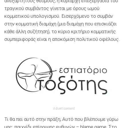
ανεξάρτητους θεσμούς, η κυρίαρχη επεξεργασία του
τραγικού συμβάντος γίνεται με όρους ωμού
κομματικού υπολογισμού. Εισερχόμενο το συμβάν
στην κομματική διαμάχη (μια διαμάχη που επισκιάζει
κάθε άλλη συζήτηση), το κύριο κριτήριο κομματικής
συμπεριφοράς είναι η αποκόμιση πολιτικού οφέλους.
Advertisement
Τι θα πει αυτό στην πράξη; Αυτό που βλέπουμε γύρω
μας: παιχνίδι επίρριψης ευθυνών – blame game. Στο