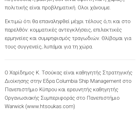
πολιτικής είναι προβληματική. Ολοι χάνουμε.
Εκτιμώ ότι θα επαναληφθεί μέχρι τέλους ό,τι και στο
παρελθόν: κομματικές αντεγκλήσεις, επιλεκτικές
ερμηνείες και συμψηφισμός τραγωδιών. Θλίβομαι για
τους συγγενείς, λυπάμαι για τη χώρα.
Ο Χαρίδημος Κ. Τσούκας είναι καθηγητής Στρατηγικής
Διοίκησης στην Εδρα Columbia Ship Management στο
Πανεπιστήμιο Κύπρου και ερευνητής καθηγητής
Οργανωσιακής Συμπεριφοράς στο Πανεπιστήμιο
Warwick (www.htsoukas.com)