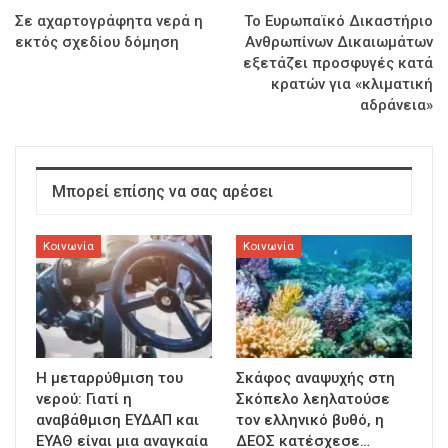
Σε αχαρτογράφητα νερά η
Το Ευρωπαϊκό Δικαστήριο
εκτός σχεδίου δόμηση
Ανθρωπίνων Δικαιωμάτων
εξετάζει προσφυγές κατά
κρατών για «κλιματική
αδράνεια»
Μπορεί επίσης να σας αρέσει
Κοινωνία
Κοινωνία
Η μεταρρύθμιση του
Σκάφος αναψυχής στη
νερού: Γιατί η
Σκόπελο λεηλατούσε
αναβάθμιση ΕΥΔΑΠ και
τον ελληνικό βυθό, η
ΕΥΑΘ είναι μια αναγκαία
ΔΕΟΣ κατέσχεσε…